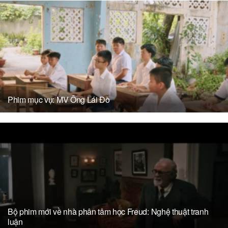
Phim mục vụ: MV Ông Lái Đò
Bộ phim mới về nhà phân tâm học Freud: Nghệ thuật tranh
luận