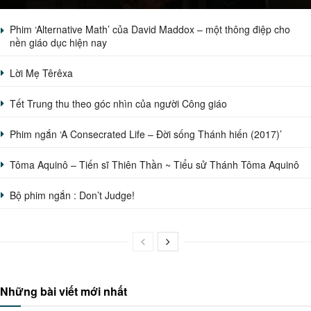
Phim ‘Alternative Math’ của David Maddox – một thông điệp cho
nền giáo dục hiện nay
Lời Mẹ Têrêxa
Tết Trung thu theo góc nhìn của người Công giáo
Phim ngắn ‘A Consecrated Life – Đời sống Thánh hiến (2017)’
Tôma Aquinô – Tiến sĩ Thiên Thần ~ Tiểu sử Thánh Tôma Aquinô
Bộ phim ngắn : Don’t Judge!
Những bài viết mới nhất