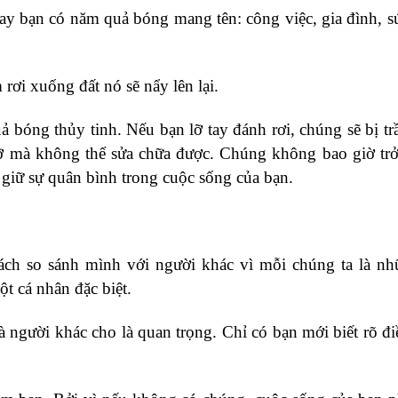
ay bạn có năm quả bóng mang tên: công việc, gia đình, s
rơi xuống đất nó sẽ nẩy lên lại.
bóng thủy tinh. Nếu bạn lỡ tay đánh rơi, chúng sẽ bị tr
 vỡ mà không thể sửa chữa được. Chúng không bao giờ trở
 giữ sự quân bình trong cuộc sống của bạn.
cách so sánh mình với người khác vì mỗi chúng ta là n
t cá nhân đặc biệt.
người khác cho là quan trọng. Chỉ có bạn mới biết rõ điề