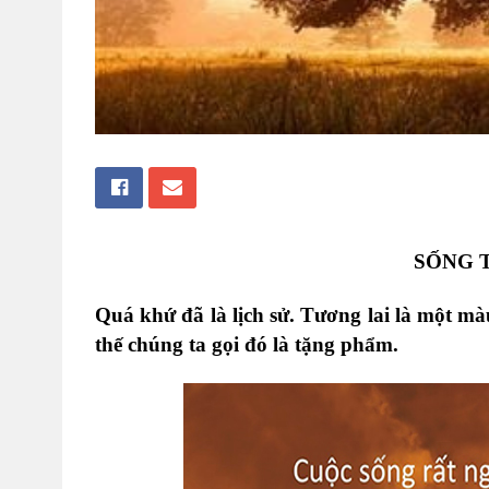
SỐNG 
Quá khứ đã là lịch sử. Tương lai là một mà
thế chúng ta gọi đó là tặng phẩm.