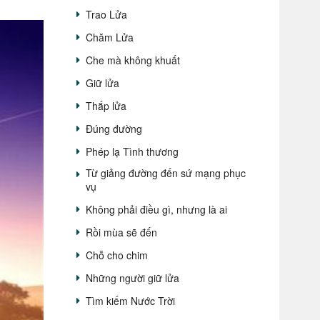
Trao Lửa
Chăm Lửa
Che mà không khuất
Giữ lửa
Thắp lửa
Đúng đường
Phép lạ Tình thương
Từ giảng đường đến sứ mạng phục
vụ
Không phải điều gì, nhưng là ai
Rồi mùa sẽ đến
Chỗ cho chim
Những người giữ lửa
Tìm kiếm Nước Trời