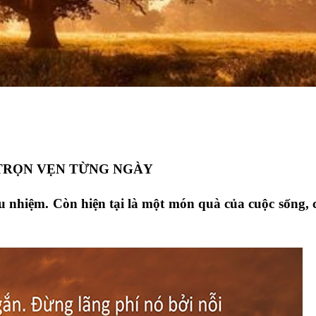
TRỌN VẸN TỪNG NGÀY
u nhiệm. Còn hiện tại là một món quà của cuộc sống, 