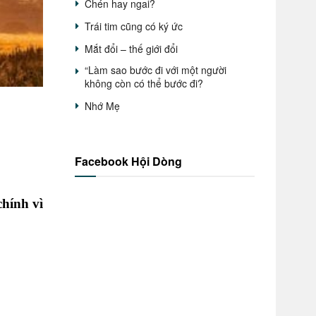
Chén hay ngai?
Trái tim cũng có ký ức
Mắt đổi – thế giới đổi
“Làm sao bước đi với một người
không còn có thể bước đi?
Nhớ Mẹ
Facebook Hội Dòng
chính vì