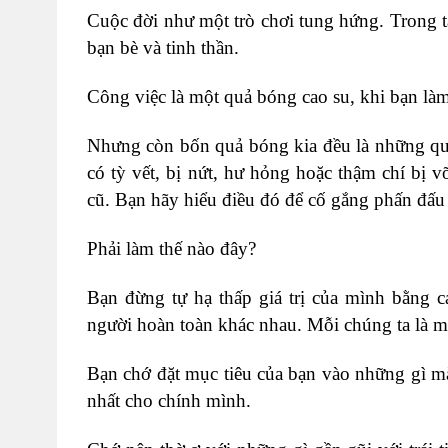
Cuộc đời như một trò chơi tung hứng. Trong t
bạn bè và tinh thần.
Công việc là một quả bóng cao su, khi bạn làm 
Nhưng còn bốn quả bóng kia đều là những quả 
có tỳ vết, bị nứt, hư hỏng hoặc thậm chí bị
cũ. Bạn hãy hiểu điều đó để cố gắng phấn đấu
Phải làm thế nào đây?
Bạn đừng tự hạ thấp giá trị của mình bằng 
người hoàn toàn khác nhau. Mỗi chúng ta là mộ
Bạn chớ đặt mục tiêu của bạn vào những gì mà 
nhất cho chính mình.