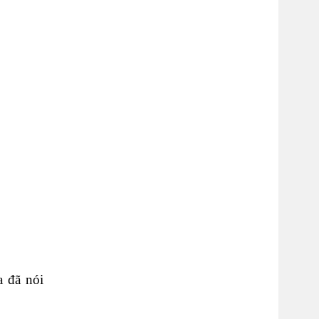
a đã nói