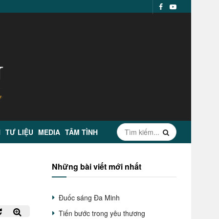
N
TƯ LIỆU
MEDIA
TÂM TÌNH
Những bài viết mới nhất
Đuốc sáng Đa Minh
Tiến bước trong yêu thương