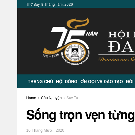
Thứ Bảy, 8 Tháng Tám, 2026
TRANG CHỦ
HỘI DÒNG
ƠN GỌI VÀ ĐÀO TẠO
ĐỜI
Home
Cầu Nguyện
Suy Tư
Sống trọn vẹn từn
16 Tháng Mười, 2020