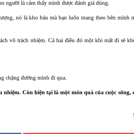
on người là cảm thấy mình được đánh giá đúng.
 lượng, nó là kho báu mà bạn luôn mang theo bên mình 
cách vô trách nhiệm. Cả hai điều đó một khi mất đi sẽ k
ừng chặng đường mình đi qua.
u nhiệm. Còn hiện tại là một món quà của cuộc sống, 