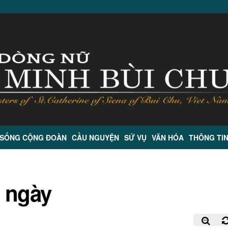
 SỐNG CỘNG ĐOÀN
CẦU NGUYỆN
SỨ VỤ
VĂN HÓA
THÔNG TI
g ngày