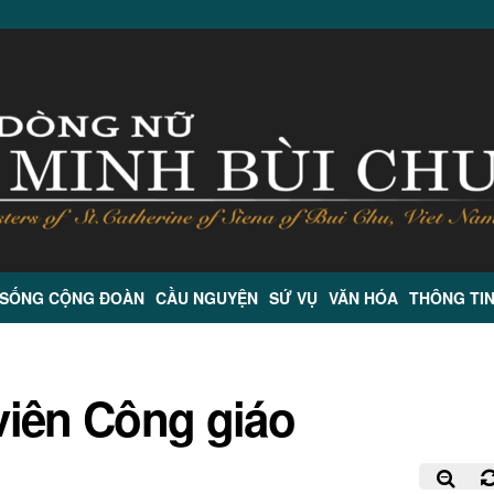
 SỐNG CỘNG ĐOÀN
CẦU NGUYỆN
SỨ VỤ
VĂN HÓA
THÔNG TI
viên Công giáo