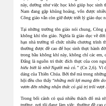
này, dường như việc học khó giúp học sinh t
Nam đang gặp khủng hoảng, vốn được nhiều 
Công giáo vẫn còn giữ được triết lý giáo dục n
Tại những trường tôn giáo nói chung, Công g
không khí tôn giáo. Nghĩa là giáo dục về đời
hạn nhà trường tổ chức nhiều chương trình t
thường được đề cao để học sinh thực hành đ
trong bầu không khí này, không chỉ các em, 
Đấng là nguồn tri thức đích thực của con ng
hiểu biết là nhờ Người mà có.”
(Cn 2,6). Vì 
dáng của Thiên Chúa. Bởi thế mà trong những
hội đều cho thấy “
những mối lợi mang đến do 
vươn đến những nhận thức có giá trị trổi vượt
Trong bối cảnh có quá nhiều thách đố mà nhà
trường, nơi tôi đang làm việc, thường đề cao