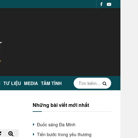
N
TƯ LIỆU
MEDIA
TÂM TÌNH
Những bài viết mới nhất
Đuốc sáng Đa Minh
Tiến bước trong yêu thương