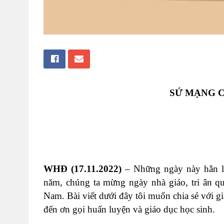
SỨ MẠNG C
WHĐ (17.11.2022)
– Những ngày này hẳn là
năm, chúng ta mừng ngày nhà giáo, tri ân qu
Nam. Bài viết dưới đây tôi muốn chia sẻ với g
đến ơn gọi huấn luyện và giáo dục học sinh.