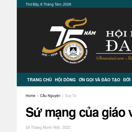
Thứ Bảy, 8 Tháng Tám, 2026
TRANG CHỦ
HỘI DÒNG
ƠN GỌI VÀ ĐÀO TẠO
ĐỜI
Home
Cầu Nguyện
Suy Tư
Sứ mạng của giáo 
18 Tháng Mười Một, 2022