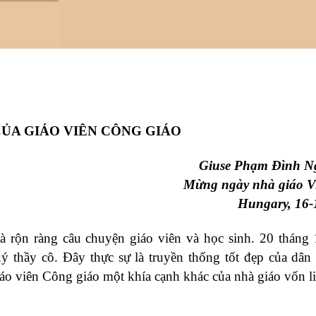
ỦA GIÁO VIÊN CÔNG GIÁO
Giuse Phạm Đình Ng
Mừng ngày nhà giáo V
Hungary, 16-
 rộn ràng câu chuyện giáo viên và học sinh. 20 tháng
ý thầy cô. Đây thực sự là truyền thống tốt đẹp của dân 
iáo viên Công giáo một khía cạnh khác của nhà giáo vốn l