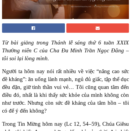
Từ bài giảng trong Thánh lễ sáng thứ 6 tuần XXIX
Thường niên C của Cha Đa Minh Trần Ngọc Đăng –
tôi soi lại lòng mình.
Người ta hôm nay nói rất nhiều về việc “nâng cao sức
đề kháng”: ăn uống lành mạnh, ngủ đủ giấc, tập thể dục
đều đặn, giữ tinh thần vui vẻ… Tôi cũng quan tâm đến
điều đó, nhất là khi thấy sức khỏe của mình không còn
như trước. Nhưng còn sức đề kháng của tâm hồn – tôi
có để ý đến không?
Trong Tin Mừng hôm nay (Lc 12, 54–59), Chúa Giêsu