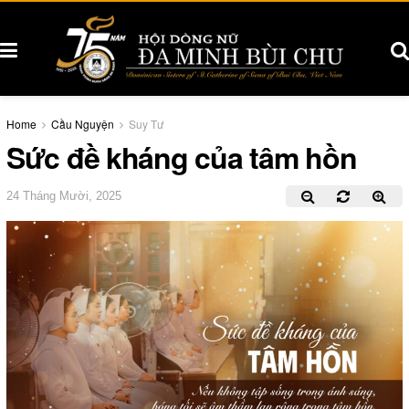
Home
Cầu Nguyện
Suy Tư
Sức đề kháng của tâm hồn
24 Tháng Mười, 2025