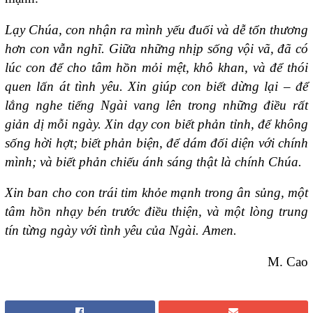
Lạy Chúa, con nhận ra mình yếu đuối và dễ tổn thương
hơn con vẫn nghĩ. Giữa những nhịp sống vội vã, đã có
lúc con để cho tâm hồn mỏi mệt, khô khan, và để thói
quen lấn át tình yêu. Xin giúp con biết dừng lại – để
lắng nghe tiếng Ngài vang lên trong những điều rất
giản dị mỗi ngày. Xin dạy con biết phản tỉnh, để không
sống hời hợt; biết phản biện, để dám đối diện với chính
mình; và biết phản chiếu ánh sáng thật là chính Chúa.
Xin ban cho con trái tim khỏe mạnh trong ân sủng, một
tâm hồn nhạy bén trước điều thiện, và một lòng trung
tín từng ngày với tình yêu của Ngài. Amen.
M. Cao