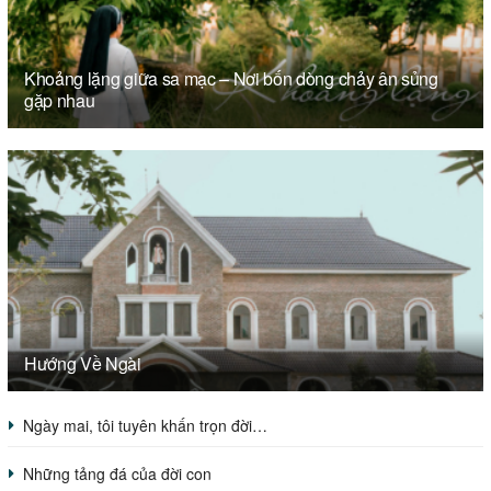
Khoảng lặng giữa sa mạc – Nơi bốn dòng chảy ân sủng
gặp nhau
Hướng Về Ngài
Ngày mai, tôi tuyên khấn trọn đời…
Những tảng đá của đời con