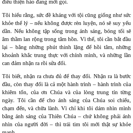
điều thiện hảo đang mời gọi.
Tôi hiểu rằng, sức đề kháng với tội cũng giống như sức
khỏe thể lý – nếu không được rèn luyện, nó sẽ suy yếu
dần. Nếu không tập sống trong ánh sáng, bóng tối sẽ
âm thầm lan rộng trong tâm hồn. Vì thế, tôi cần bắt đầu
lại – bằng những phút thinh lặng để hồi tâm, những
khoảnh khắc trung thực với chính mình, và những lần
can đảm nhận ra rồi sửa đổi.
Tôi biết, nhận ra chưa đủ để thay đổi. Nhận ra là bước
đầu, còn thay đổi là cả một hành trình – hành trình của
khiêm tốn, của ơn Chúa và của lòng trung tín từng
ngày. Tôi cần để cho ánh sáng của Chúa soi chiếu,
chạm đến, và chữa lành. Vì chỉ khi tôi dám nhìn mình
bằng ánh sáng của Thiên Chúa – chứ không phải ánh
nhìn của người đời – thì trái tim tôi mới thật sự khỏe
mạnh.