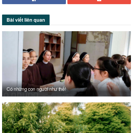
Bài viết
liên quan
Có những con người như thế!