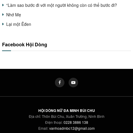
“Làm sao bước đi với một người không còn có thể bước đi?
Nhớ Mẹ
Lại một Êđen
Facebook Hội Dòng
HỘI DÒNG NỮ ĐA MINH BÙI CHU
Địa chỉ: Thôn Bùi Chu, Xuân Trường, Ninh Bình
Điện thoại:
0228 3886 138
Email:
vanhoadmbc12@gmail.com