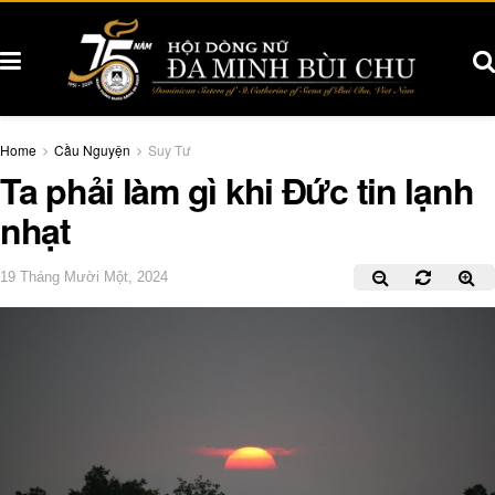
Home
Cầu Nguyện
Suy Tư
Ta phải làm gì khi Đức tin lạnh
nhạt
19 Tháng Mười Một, 2024