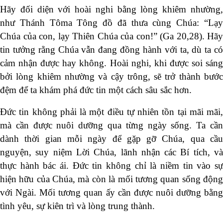
Hãy đối diện với hoài nghi bằng lòng khiêm nhường,
như Thánh Tôma Tông đồ đã thưa cùng Chúa: “Lạy
Chúa của con, lạy Thiên Chúa của con!” (Ga 20,28). Hãy
tin tưởng rằng Chúa vẫn đang đồng hành với ta, dù ta có
cảm nhận được hay không. Hoài nghi, khi được soi sáng
bởi lòng khiêm nhường và cậy trông, sẽ trở thành bước
đệm để ta khám phá đức tin một cách sâu sắc hơn.
Đức tin không phải là một điều tự nhiên tồn tại mãi mãi,
mà cần được nuôi dưỡng qua từng ngày sống. Ta cần
dành thời gian mỗi ngày để gặp gỡ Chúa, qua cầu
nguyện, suy niệm Lời Chúa, lãnh nhận các Bí tích, và
thực hành bác ái. Đức tin không chỉ là niềm tin vào sự
hiện hữu của Chúa, mà còn là mối tương quan sống động
với Ngài. Mối tương quan ấy cần được nuôi dưỡng bằng
tình yêu, sự kiên trì và lòng trung thành.