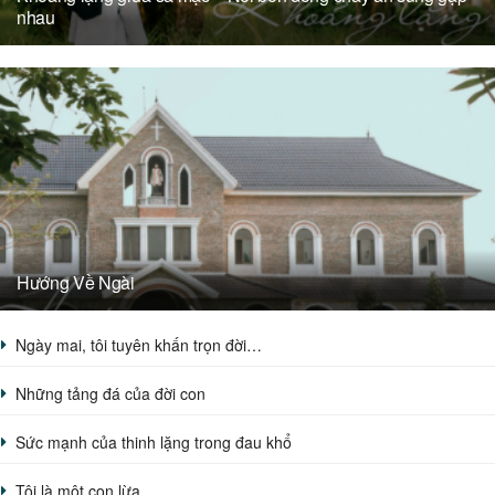
nhau
Hướng Về Ngài
Ngày mai, tôi tuyên khấn trọn đời…
Những tảng đá của đời con
Sức mạnh của thinh lặng trong đau khổ
Tôi là một con lừa