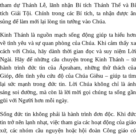
tham dự Thánh Lễ, lãnh nhận Bí tích Thánh Thể và Bí
tích Giải Tội. Chính trong các Bí tích, ta nhận được ân
sủng để làm mới lại lòng tin tưởng vào Chúa.
Kinh Thánh là nguồn mạch sống động giúp ta hiểu hơn
về tình yêu và sự quan phòng của Chúa. Khi cảm thấy xa
cách với Chúa, hãy dành thời gian đọc và suy niệm Lời
Ngài. Hãy để những câu chuyện trong Kinh Thánh – từ
hành trình đức tin của Ápraham, những thử thách của
Gióp, đến tình yêu cứu độ của Chúa Giêsu – giúp ta tìm
lại sức mạnh trong đức tin. Lời Chúa không chỉ là ánh
sáng soi đường, mà còn là lời mời gọi chúng ta sống gần
gũi với Người hơn mỗi ngày.
Sống đức tin không phải là hành trình đơn độc. Khi đức
tin trở nên lạnh nhạt, việc tham gia các hoạt động của giáo
xứ, các nhóm cầu nguyện hoặc hội đoàn Công giáo có