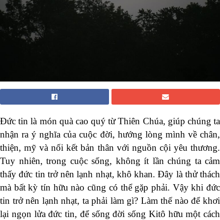
Đức tin là món quà cao quý từ Thiên Chúa, giúp chúng ta
nhận ra ý nghĩa của cuộc đời, hướng lòng mình về chân,
thiện, mỹ và nối kết bản thân với nguồn cội yêu thương.
Tuy nhiên, trong cuộc sống, không ít lần chúng ta cảm
thấy đức tin trở nên lạnh nhạt, khô khan. Đây là thử thách
mà bất kỳ tín hữu nào cũng có thể gặp phải. Vậy khi đức
tin trở nên lạnh nhạt, ta phải làm gì? Làm thế nào để khơi
lại ngọn lửa đức tin, để sống đời sống Kitô hữu một cách