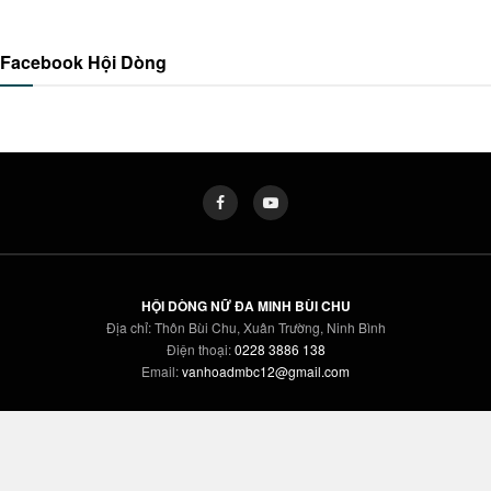
Facebook Hội Dòng
HỘI DÒNG NỮ ĐA MINH BÙI CHU
Địa chỉ: Thôn Bùi Chu, Xuân Trường, Ninh Bình
Điện thoại:
0228 3886 138
Email:
vanhoadmbc12@gmail.com