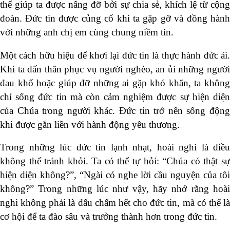
thể giúp ta được nâng đỡ bởi sự chia sẻ, khích lệ từ cộng
đoàn. Đức tin được củng cố khi ta gặp gỡ và đồng hành
với những anh chị em cùng chung niềm tin.
Một cách hữu hiệu để khơi lại đức tin là thực hành đức ái.
Khi ta dấn thân phục vụ người nghèo, an ủi những người
đau khổ hoặc giúp đỡ những ai gặp khó khăn, ta không
chỉ sống đức tin mà còn cảm nghiệm được sự hiện diện
của Chúa trong người khác. Đức tin trở nên sống động
khi được gắn liền với hành động yêu thương.
Trong những lúc đức tin lạnh nhạt, hoài nghi là điều
không thể tránh khỏi. Ta có thể tự hỏi: “Chúa có thật sự
hiện diện không?”, “Ngài có nghe lời cầu nguyện của tôi
không?” Trong những lúc như vậy, hãy nhớ rằng hoài
nghi không phải là dấu chấm hết cho đức tin, mà có thể là
cơ hội để ta đào sâu và trưởng thành hơn trong đức tin.