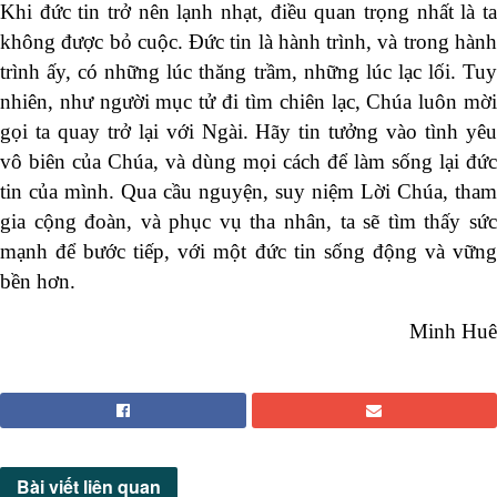
Khi đức tin trở nên lạnh nhạt, điều quan trọng nhất là ta
không được bỏ cuộc. Đức tin là hành trình, và trong hành
trình ấy, có những lúc thăng trầm, những lúc lạc lối. Tuy
nhiên, như người mục tử đi tìm chiên lạc, Chúa luôn mời
gọi ta quay trở lại với Ngài. Hãy tin tưởng vào tình yêu
vô biên của Chúa, và dùng mọi cách để làm sống lại đức
tin của mình. Qua cầu nguyện, suy niệm Lời Chúa, tham
gia cộng đoàn, và phục vụ tha nhân, ta sẽ tìm thấy sức
mạnh để bước tiếp, với một đức tin sống động và vững
bền hơn.
Minh Huê
Bài viết
liên quan