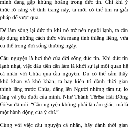
mình đang gặp khủng hoảng trong đức tin. Chỉ khi ý
thức rõ ràng về tình trạng này, ta mới có thể tìm ra giải
pháp để vượt qua.
Để làm sống lại đức tin khi nó trở nên nguội lạnh, ta cần
áp dụng những cách thức vừa mang tính thiêng liêng, vừa
cụ thể trong đời sống thường ngày.
Cầu nguyện là hơi thở của đời sống đức tin. Khi đức tin
lạnh nhạt, việc đầu tiên cần làm là khởi sự lại mối quan hệ
cá nhân với Chúa qua cầu nguyện. Dù có thể cảm thấy
khô khan và khó khăn, ta hãy kiên trì dành thời gian
thinh lặng trước Chúa, dâng lên Người những tâm tư, lo
lắng và yếu đuối của mình. Như Thánh Têrêsa Hài Đồng
Giêsu đã nói: “Cầu nguyện không phải là cảm giác, mà là
một hành động của ý chí.”
Cùng với việc cầu nguyện cá nhân, hãy dành thời gian