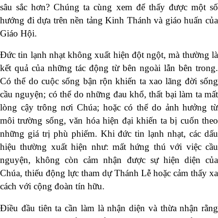
sâu sắc hơn? Chúng ta cùng xem để thấy được một số
hướng đi dựa trên nền tảng Kinh Thánh và giáo huấn của
Giáo Hội.
Đức tin lạnh nhạt không xuất hiện đột ngột, mà thường là
kết quả của những tác động từ bên ngoài lẫn bên trong.
Có thể do cuộc sống bận rộn khiến ta xao lãng đời sống
cầu nguyện; có thể do những đau khổ, thất bại làm ta mất
lòng cậy trông nơi Chúa; hoặc có thể do ảnh hưởng từ
môi trường sống, văn hóa hiện đại khiến ta bị cuốn theo
những giá trị phù phiếm. Khi đức tin lạnh nhạt, các dấu
hiệu thường xuất hiện như: mất hứng thú với việc cầu
nguyện, không còn cảm nhận được sự hiện diện của
Chúa, thiếu động lực tham dự Thánh Lễ hoặc cảm thấy xa
cách với cộng đoàn tín hữu.
Điều đầu tiên ta cần làm là nhận diện và thừa nhận rằng