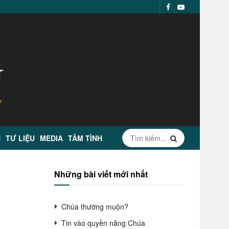
N
TƯ LIỆU
MEDIA
TÂM TÌNH
Những bài viết mới nhất
Chúa thường muộn?
Tin vào quyền năng Chúa