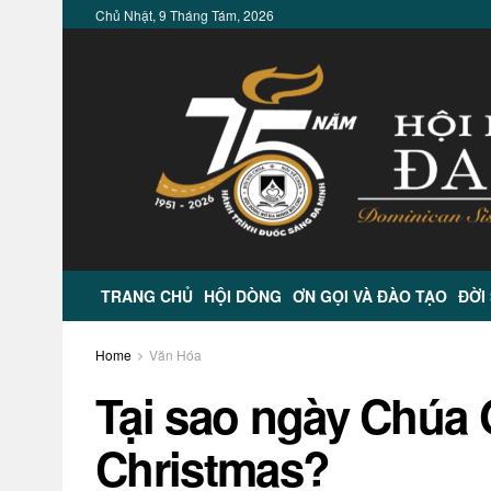
Chủ Nhật, 9 Tháng Tám, 2026
TRANG CHỦ
HỘI DÒNG
ƠN GỌI VÀ ĐÀO TẠO
ĐỜI
Home
Văn Hóa
Tại sao ngày Chúa 
Christmas?