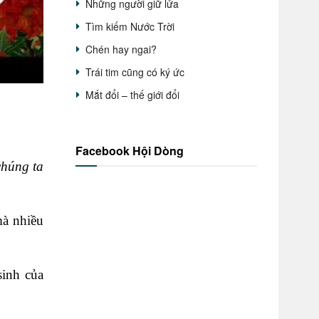
Những người giữ lửa
Tìm kiếm Nước Trời
Chén hay ngai?
Trái tim cũng có ký ức
Mắt đổi – thế giới đổi
Facebook Hội Dòng
chúng ta
mà nhiều
sinh của