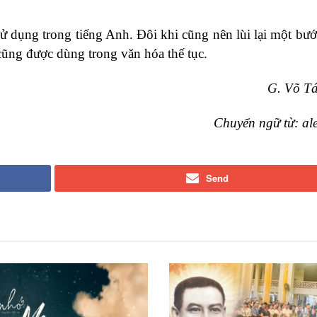
sử dụng trong tiếng Anh. Đôi khi cũng nên lùi lại một bướ
cũng được dùng trong văn hóa thế tục.
G. Võ T
Chuyển ngữ từ:
al
Send