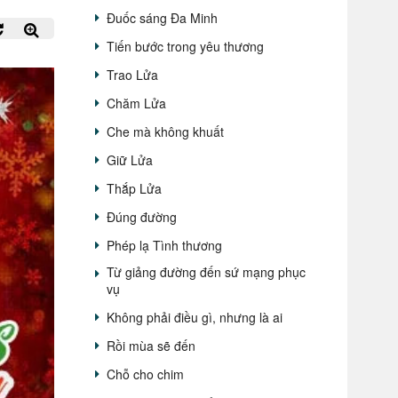
Đuốc sáng Đa Minh
Tiến bước trong yêu thương
Trao Lửa
Chăm Lửa
Che mà không khuất
Giữ Lửa
Thắp Lửa
Đúng đường
Phép lạ Tình thương
Từ giảng đường đến sứ mạng phục
vụ
Không phải điều gì, nhưng là ai
Rồi mùa sẽ đến
Chỗ cho chim