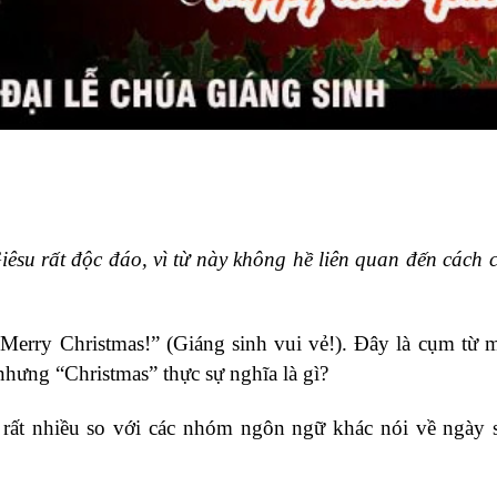
êsu rất độc đáo, vì từ này không hề liên quan đến cách 
“Merry Christmas!” (Giáng sinh vui vẻ!). Đây là cụm từ 
nhưng “Christmas” thực sự nghĩa là gì?
 rất nhiều so với các nhóm ngôn ngữ khác nói về ngày 