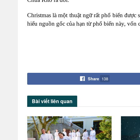
Christmas là một thuật ngữ rất phổ biến được 
hiểu nguồn gốc của hạn từ phổ biến này, vốn 
Share
138
Bài viết
liên quan