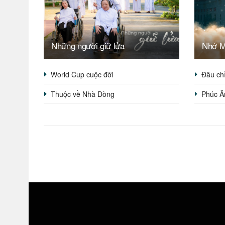
Những người giữ lửa
Nhớ 
World Cup cuộc đời
Đâu ch
Thuộc về Nhà Dòng
Phúc Â