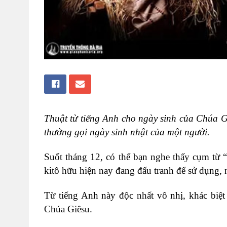
Thuật từ tiếng Anh cho ngày sinh của Chúa Gi
thường gọi ngày sinh nhật của một người.
Suốt tháng 12, có thể bạn nghe thấy cụm từ 
kitô hữu hiện nay đang đấu tranh để sử dụng, 
Từ tiếng Anh này độc nhất vô nhị, khác biệt
Chúa Giêsu.