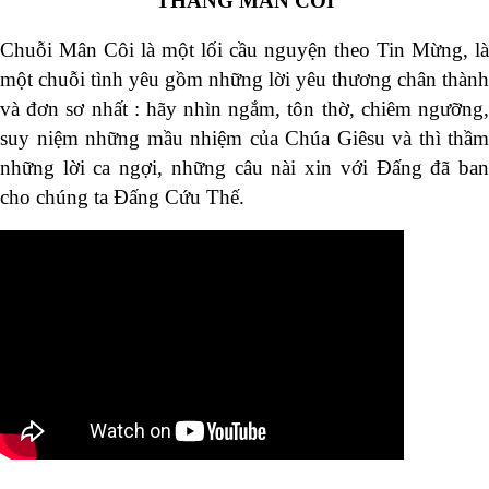
THÁNG MÂN CÔI
Chuỗi Mân Côi là một lối cầu nguyện theo Tin Mừng, là
một chuỗi tình yêu gồm những lời yêu thương chân thành
và đơn sơ nhất : hãy nhìn ngắm, tôn thờ, chiêm ngưỡng,
suy niệm những mầu nhiệm của Chúa Giêsu và thì thầm
những lời ca ngợi, những câu nài xin với Đấng đã ban
cho chúng ta Đấng Cứu Thế.