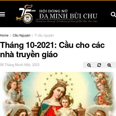
Home
Cầu Nguyện
Ý cầu nguyện
Tháng 10-2021: Cầu cho các
nhà truyền giáo
08 Tháng Mười Một, 2023