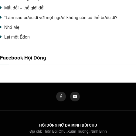
Mắt đổi – thế giới đổi
“Làm sao bước đi với một người không còn có thể bước đi?
Nhớ Mẹ
Lại một Êđen
Facebook Hội Dòng
HỘI DÒNG NỮ ĐA MINH BÙI CHU
Địa chỉ: Thôn Bùi Chu, Xuân Trường, Ninh Bình