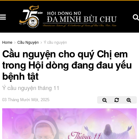
Home
Cầu Nguyện
Ý cầu nguyện
Cầu nguyện cho quý Chị em
trong Hội dòng đang đau yếu
bệnh tật
Ý cầu nguyện tháng 11
03 Tháng Mười Một, 2025