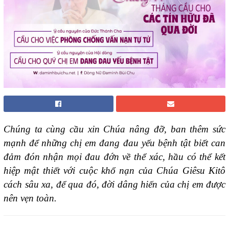
Chúng ta cùng cầu xin Chúa nâng đỡ, ban thêm sức
mạnh để những chị em đang đau yếu bệnh tật biết can
đảm đón nhận mọi đau đớn về thể xác, hầu có thể kết
hiệp mật thiết với cuộc khổ nạn của Chúa Giêsu Kitô
cách sâu xa, để qua đó, đời dâng hiến của chị em được
nên vẹn toàn.