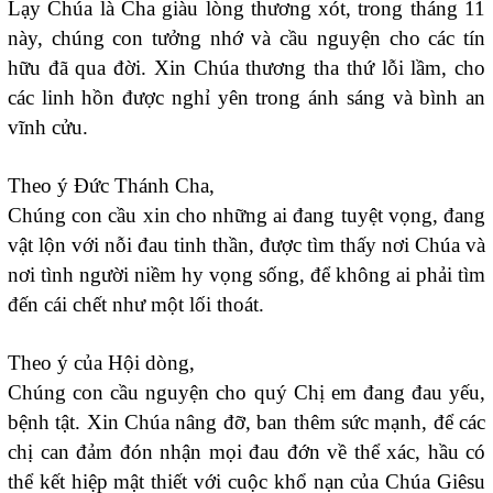
Lạy Chúa là Cha giàu lòng thương xót, trong tháng 11
này, chúng con tưởng nhớ và cầu nguyện cho các tín
hữu đã qua đời. Xin Chúa thương tha thứ lỗi lầm, cho
các linh hồn được nghỉ yên trong ánh sáng và bình an
vĩnh cửu.
Theo ý Đức Thánh Cha,
Chúng con cầu xin cho những ai đang tuyệt vọng, đang
vật lộn với nỗi đau tinh thần, được tìm thấy nơi Chúa và
nơi tình người niềm hy vọng sống, để không ai phải tìm
đến cái chết như một lối thoát.
Theo ý của Hội dòng,
Chúng con cầu nguyện cho quý Chị em đang đau yếu,
bệnh tật. Xin Chúa nâng đỡ, ban thêm sức mạnh, để các
chị can đảm đón nhận mọi đau đớn về thể xác, hầu có
thể kết hiệp mật thiết với cuộc khổ nạn của Chúa Giêsu