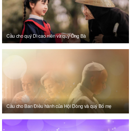
Cầu cho quý Dì cao niên và quý Ông Bà
Cầu cho Ban Điều hành của Hội Dòng và quý Bố mẹ