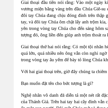
Giai thoại đầu tiên nói rằng: Vào một ngày 
vương miện bằng vàng trên đầu Chúa Giê-su c
đôi tay Chúa đang chịu đóng đinh trên thập gi
tay, và đôi tay Chúa ôm chặt lấy anh trộm kia,
yên trong vòng tay Chúa cho đến sáng hôm sa
tượng đó, ông liền đến giúp anh trộm thoát ra
Giai thoại thứ hai nói rằng: Có một tội nhân h
quá lớn, quá nhiều nên ông vẫn còn nghi ngờ
trong vòng tay âu yếm để bày tỏ lòng Chúa kh
Với hai giai thoại trên, giờ đây chúng ta chi
Bạn muốn đặt tên cho bức tượng là gì?
Nghệ nhân vô danh đã diễn tả một nét rất đặc
của Thánh Giá. Trên hai tay hai cây đinh vẫn