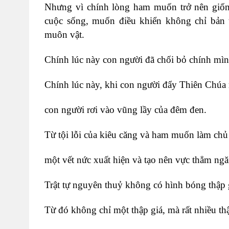
Nhưng vì chính lòng ham muốn trở nên giố
cuộc sống, muốn điều khiển không chỉ bản 
muôn vật.
Chính lúc này con người đã chối bỏ chính mìn
Chính lúc này, khi con người đẩy Thiên Chúa 
con người rơi vào vũng lầy của đêm đen.
Từ tội lỗi của kiêu căng và ham muốn làm chủ
một vết nức xuất hiện và tạo nên vực thẳm ngă
Trật tự nguyên thuỷ không có hình bóng thập g
Từ đó không chỉ một thập giá, mà rất nhiều th