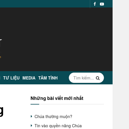
N
TƯ LIỆU
MEDIA
TÂM TÌNH
Những bài viết mới nhất
g
Chúa thường muộn?
Tin vào quyền năng Chúa