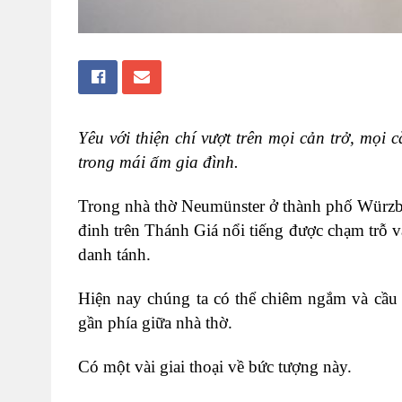
Yêu với thiện chí vượt trên mọi cản trở, mọi
trong mái ấm gia đình.
Trong nhà thờ Neumünster ở thành phố Würzb
đinh trên Thánh Giá nổi tiếng được chạm trỗ v
danh tánh.
Hiện nay chúng ta có thể chiêm ngắm và cầu 
gần phía giữa nhà thờ.
Có một vài giai thoại về bức tượng này.