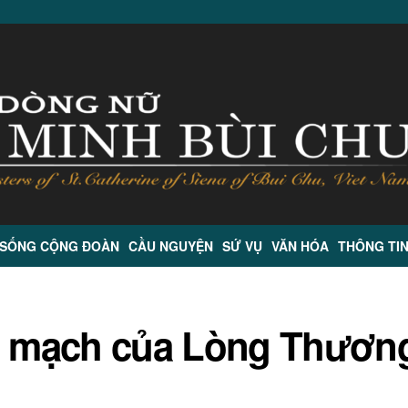
 SỐNG CỘNG ĐOÀN
CẦU NGUYỆN
SỨ VỤ
VĂN HÓA
THÔNG TI
 mạch của Lòng Thươn