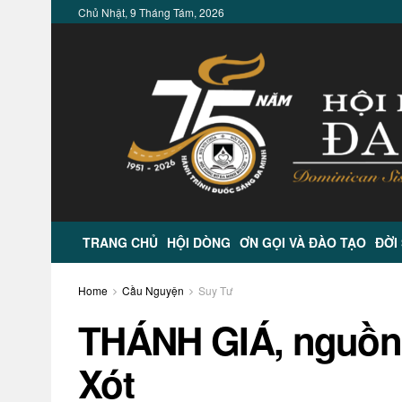
Chủ Nhật, 9 Tháng Tám, 2026
TRANG CHỦ
HỘI DÒNG
ƠN GỌI VÀ ĐÀO TẠO
ĐỜI
Home
Cầu Nguyện
Suy Tư
THÁNH GIÁ, nguồn
Xót