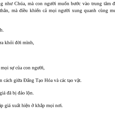
ng như Chúa, mà con người muốn bước vào trung tâm đ
thân, mà điều khiển cả mọi người xung quanh cùng mu
h.
ra khỏi đời mình,
 mọi sự của con người,
n cách giữa Đấng Tạo Hóa và các tạo vật.
iá đã bị đảo lộn.
ập giá xuất hiện ở khắp mọi nơi.