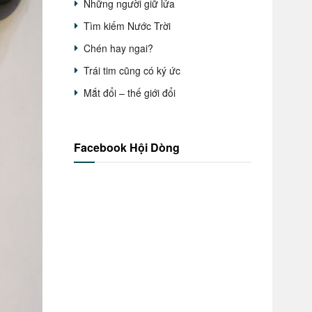
Những người giữ lửa
Tìm kiếm Nước Trời
Chén hay ngai?
Trái tim cũng có ký ức
Mắt đổi – thế giới đổi
Facebook Hội Dòng