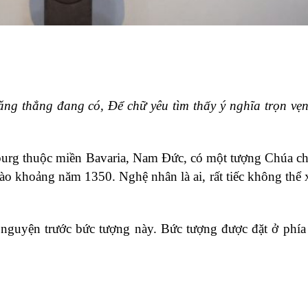
 căng thẳng đang có, Để chữ yêu tìm thấy ý nghĩa trọn vẹ
urg thuộc miền Bavaria, Nam Đức, có một tượng Chúa c
ào khoảng năm 1350. Nghệ nhân là ai, rất tiếc không thể 
nguyện trước bức tượng này. Bức tượng được đặt ở phía 