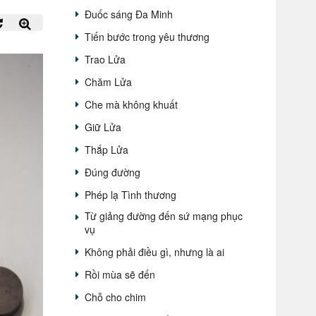
Đuốc sáng Đa Minh
Tiến bước trong yêu thương
Trao Lửa
Chăm Lửa
Che mà không khuất
Giữ Lửa
Thắp Lửa
Đúng đường
Phép lạ Tình thương
Từ giảng đường đến sứ mạng phục
vụ
Không phải điều gì, nhưng là ai
Rồi mùa sẽ đến
Chỗ cho chim