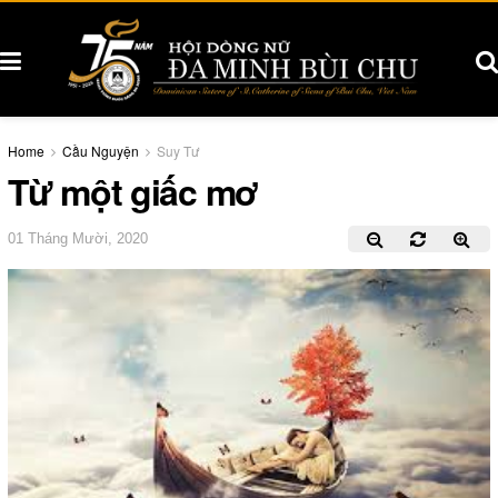
Home
Cầu Nguyện
Suy Tư
Từ một giấc mơ
01 Tháng Mười, 2020