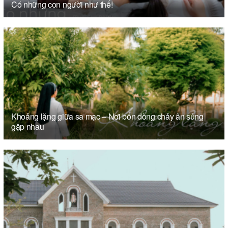
Có những con người như thế!
Khoảng lặng giữa sa mạc – Nơi bốn dòng chảy ân sủng
gặp nhau