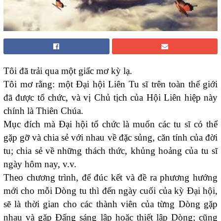
Tôi đã trải qua một giấc mơ kỳ lạ.
Tôi mơ rằng: một Đại hội Liên Tu sĩ trên toàn thế giới
đã được tổ chức, và vị Chủ tịch của Hội Liên hiệp này
chính là Thiên Chúa.
Mục đích mà Đại hội tổ chức là muốn các tu sĩ có thể
gặp gỡ và chia sẻ với nhau về đặc sủng, căn tính của đời
tu; chia sẻ về những thách thức, khủng hoảng của tu sĩ
ngày hôm nay, v.v.
Theo chương trình, để đúc kết và đề ra phương hướng
mới cho mỗi Dòng tu thì đến ngày cuối của kỳ Đại hội,
sẽ là thời gian cho các thành viên của từng Dòng gặp
nhau và gặp Đấng sáng lập hoặc thiết lập Dòng; cũng