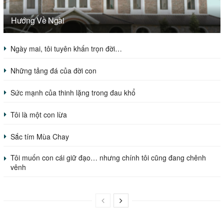
Hướng Về Ngài
Ngày mai, tôi tuyên khấn trọn đời…
Những tảng đá của đời con
Sức mạnh của thinh lặng trong đau khổ
Tôi là một con lừa
Sắc tím Mùa Chay
Tôi muốn con cái giữ đạo… nhưng chính tôi cũng đang chênh
vênh