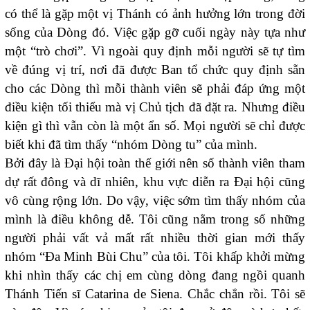
có thể là gặp một vị Thánh có ảnh hưởng lớn trong đời
sống của Dòng đó. Việc gặp gỡ cuối ngày này tựa như
một “trò chơi”. Vì ngoài quy định mỗi người sẽ tự tìm
về đúng vị trí, nơi đã được Ban tổ chức quy định sẵn
cho các Dòng thì mỗi thành viên sẽ phải đáp ứng một
điều kiện tối thiểu mà vị Chủ tịch đã đặt ra. Nhưng điều
kiện gì thì vẫn còn là một ẩn số. Mọi người sẽ chỉ được
biết khi đã tìm thấy “nhóm Dòng tu” của mình.
Bởi đây là Đại hội toàn thế giới nên số thành viên tham
dự rất đông và dĩ nhiên, khu vực diễn ra Đại hội cũng
vô cùng rộng lớn. Do vậy, việc sớm tìm thấy nhóm của
mình là điều không dễ. Tôi cũng nằm trong số những
người phải vất vả mất rất nhiều thời gian mới thấy
nhóm “Đa Minh Bùi Chu” của tôi. Tôi khấp khởi mừng
khi nhìn thấy các chị em cùng dòng đang ngồi quanh
Thánh Tiến sĩ Catarina de Siena. Chắc chắn rồi. Tôi sẽ