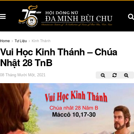
Home
Tư Liệu
Kinh Thánh
Vui Học Kinh Thánh – Chúa
Nhật 28 TnB
08 Tháng Mười Một, 2021