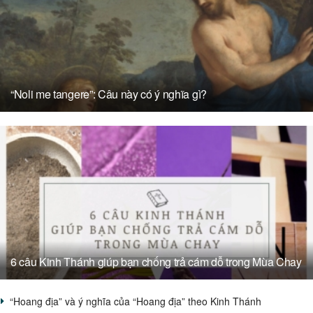
“Noli me tangere”: Câu này có ý nghĩa gì?
6 câu Kinh Thánh giúp bạn chống trả cám dỗ trong Mùa Chay
“Hoang địa” và ý nghĩa của “Hoang địa” theo Kinh Thánh