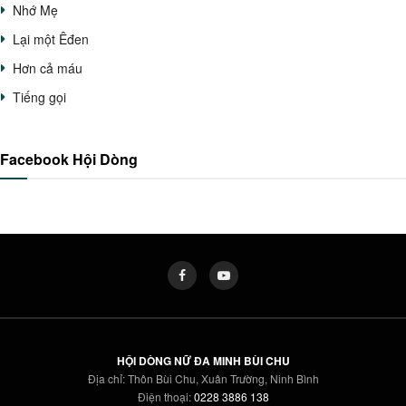
Nhớ Mẹ
Lại một Êđen
Hơn cả máu
Tiếng gọi
Facebook Hội Dòng
HỘI DÒNG NỮ ĐA MINH BÙI CHU
Địa chỉ: Thôn Bùi Chu, Xuân Trường, Ninh Bình
Điện thoại:
0228 3886 138