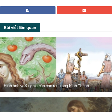
Bài viết
liên quan
Hình ảnh và ý nghĩa của con rắn trong Kinh Thánh