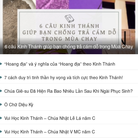
6 câu Kinh Thánh giúp bạn chống trả cám dỗ trong Mùa Chay
“Hoang địa” và ý nghĩa của “Hoang địa” theo Kinh Thánh
7 cách duy trì tinh thần hy vọng và tích cực theo Kinh Thánh!
Chúa Giê-su Đã Hiện Ra Bao Nhiêu Lần Sau Khi Ngài Phục Sinh?
Ô Chữ Diệu Kỳ
Vui Học Kinh Thánh – Chúa Nhật Lễ Lá năm C
Vui Học Kinh Thánh – Chúa Nhật V MC năm C