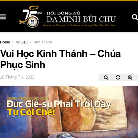
Home
Tư Liệu
Kinh Thánh
Vui Học Kinh Thánh – Chúa
Phục Sinh
16 Tháng Tư, 2022