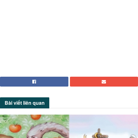
Bài viết
liên quan