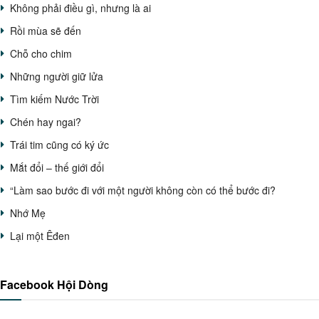
Không phải điều gì, nhưng là ai
Rồi mùa sẽ đến
Chỗ cho chim
Những người giữ lửa
Tìm kiếm Nước Trời
Chén hay ngai?
Trái tim cũng có ký ức
Mắt đổi – thế giới đổi
“Làm sao bước đi với một người không còn có thể bước đi?
Nhớ Mẹ
Lại một Êđen
Facebook Hội Dòng