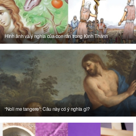
Hình ảnh và ý nghĩa của con rắn trong Kinh Thánh
“Noli me tangere”: Câu này có ý nghĩa gì?