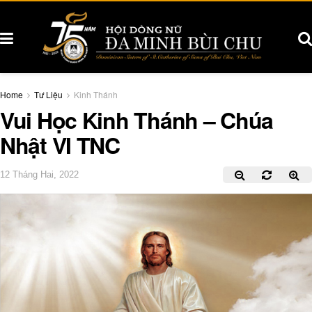
Home
Tư Liệu
Kinh Thánh
Vui Học Kinh Thánh – Chúa
Nhật VI TNC
12 Tháng Hai, 2022