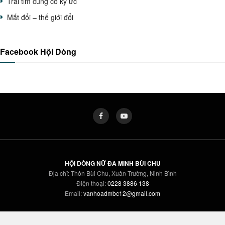
Trái tim cũng có ký ức
Mắt đổi – thế giới đổi
Facebook Hội Dòng
HỘI DÒNG NỮ ĐA MINH BÙI CHU
Địa chỉ: Thôn Bùi Chu, Xuân Trường, Ninh Bình
Điện thoại:
0228 3886 138
Email:
vanhoadmbc12@gmail.com