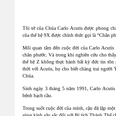
Tôi tớ của Chúa Carlo Acutis được phong châ
của thế hệ 9X được chính thức gọi là “Chân p
Mối quan tâm đến cuộc đời của Carlo Acutis 
chân phước. Và trong khi nghiên cứu cho thấ
thế hệ Z không thực hành bất kỳ đức tin tô
thời với Acutis, họ cho biết chàng trai người
Chúa.
Sinh ngày 3 tháng 5 năm 1991, Carlo Acutis
bệnh bạch cầu.
Trong suốt cuộc đời của mình, cậu đã lập một
sùng kính sâu sắc đối với Bí tích Thánh
Thể c