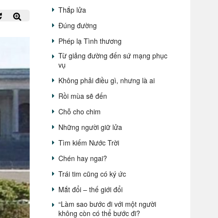
Thắp lửa
Đúng đường
Phép lạ Tình thương
Từ giảng đường đến sứ mạng phục
vụ
Không phải điều gì, nhưng là ai
Rồi mùa sẽ đến
Chỗ cho chim
Những người giữ lửa
Tìm kiếm Nước Trời
Chén hay ngai?
Trái tim cũng có ký ức
Mắt đổi – thế giới đổi
“Làm sao bước đi với một người
không còn có thể bước đi?