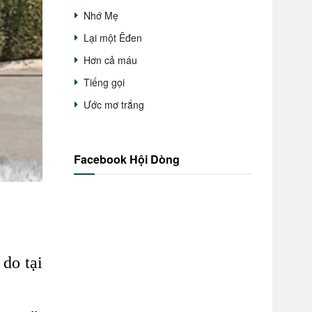
Nhớ Mẹ
Lại một Êđen
Hơn cả máu
Tiếng gọi
Ước mơ trắng
Facebook Hội Dòng
 do tại