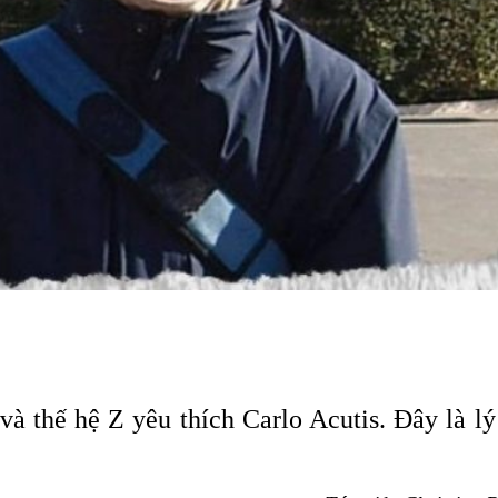
à thế hệ Z yêu thích Carlo Acutis. Đây là lý