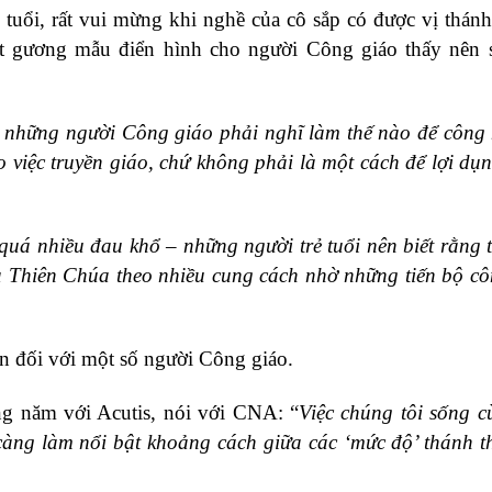
 tuổi, rất vui mừng khi nghề của cô sắp có được vị thánh
một gương mẫu điển hình cho người Công giáo thấy nên
à những người Công giáo phải nghĩ làm thế nào để công
o việc truyền giáo, chứ không phải là một cách để lợi dụ
 quá nhiều đau khổ – những người trẻ tuổi nên biết rằng 
a Thiên Chúa theo nhiều cung cách nhờ những tiến bộ c
hần đối với một số người Công giáo.
ùng năm với Acutis, nói với CNA: “
Việc chúng tôi sống c
càng làm nổi bật khoảng cách giữa các ‘mức độ’ thánh t