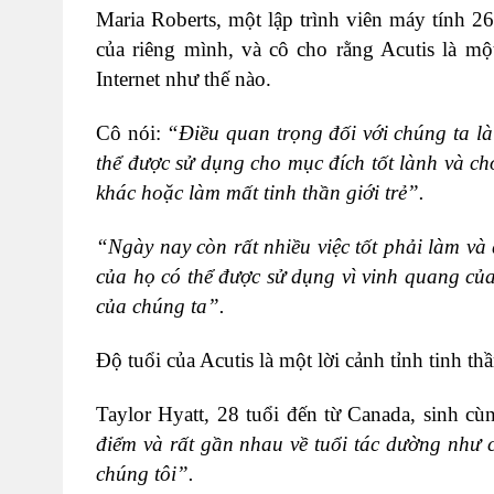
Maria Roberts, một lập trình viên máy tính 26
của riêng mình, và cô cho rằng Acutis là 
Internet như thế nào.
Cô nói:
“Điều quan trọng đối với chúng ta l
thể được sử dụng cho mục đích tốt lành và ch
khác hoặc làm mất tinh thần giới trẻ”.
“Ngày nay còn rất nhiều việc tốt phải làm và
của họ có thể được sử dụng vì vinh quang củ
của chúng ta”.
Độ tuổi của Acutis là một lời cảnh tỉnh tinh t
Taylor Hyatt, 28 tuổi đến từ Canada, sinh c
điểm và rất gần nhau về tuổi tác dường như 
chúng tôi”.