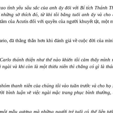
cao tình yêu sâu sắc của anh ấy đối với Bí tích Thánh T
 những sở thích đó, từ khi tôi bằng tuổi anh ấy và cho
âm của Acutis đối với quyền của người khuyết tật, một 
rio, đã thẳng thắn hơn khi đánh giá về cuộc đời của mìn
Carlo thánh thiện như thế nào khiến tôi cảm thấy mình
ngài và khi còn là một thiếu niên thì chẳng có gì là thá
nhóm thanh niên của chúng tôi vào tuần trước và cho họ
i bình luận về việc ngài mặc trang phục bình thường, 
ột mẫu gương mà những người trẻ tuổi có thể liên tư