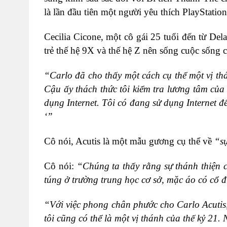
là lần đầu tiên một người yêu thích PlayStat
Cecilia Cicone, một cô gái 25 tuổi đến từ De
trẻ thế hệ 9X và thế hệ Z nên sống cuộc sống 
“Carlo đã cho thấy một cách cụ thể một vị thán
Cậu ấy thách thức tôi kiểm tra lương tâm của 
dụng Internet. Tôi có đang sử dụng Internet 
‘”
Cô nói, Acutis là một mẫu gương cụ thể về
“sự
Cô nói:
“Chúng ta thấy rằng sự thánh thiện c
túng ở trường trung học cơ sở, mặc áo có cổ đ
“Với việc phong chân phước cho Carlo Acutis,
tôi cũng có thể là một vị thánh của thế kỷ 21.