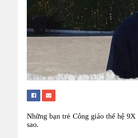
Những bạn trẻ Công giáo thế hệ 9X v
sao.