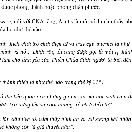
ion được phong thánh hoặc phong chân phước.
laware, nói với CNA rằng, Acutis là một ví dụ cho thấy n
của họ như thế nào.
h thích chơi trò chơi điện tử và truy cập internet là như 
mình và nói, ‘Được rồi, tôi cũng được gọi là một vị thánh
để làm cho tình yêu của Thiên Chúa được người ta biết đế
 thánh thiện là như thế nào trong thế kỷ 21”.
ó thể liên quan đến những giai đoạn mà học sinh cảm t
ược kéo dựng lên và chơi những trò chơi điện tử”.
 lần đầu tiên tôi cảm thấy bình an và vui sướng khi nhận
 Nó không còn là giả thuyết nữa”.