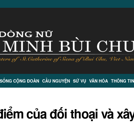
 SỐNG CỘNG ĐOÀN
CẦU NGUYỆN
SỨ VỤ
VĂN HÓA
THÔNG TI
iểm của đối thoại và xâ