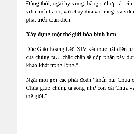
Đồng thời, ngài hy vọng, bằng sự hợp tác cùn
với chiến tranh, với chạy đua vũ trang, và với 
phát triển toàn diện.
Xây dựng một thế giới hòa bình hơn
Đức Giáo hoàng Lêô XIV kết thúc bài diễn từ 
của chúng ta… chắc chắn sẽ góp phần xây dựn
khao khát trong lòng.”
Ngài mời gọi các phái đoàn “khẩn nài Chúa 
Chúa giúp chúng ta sống như con cái Chúa và
thế giới.”