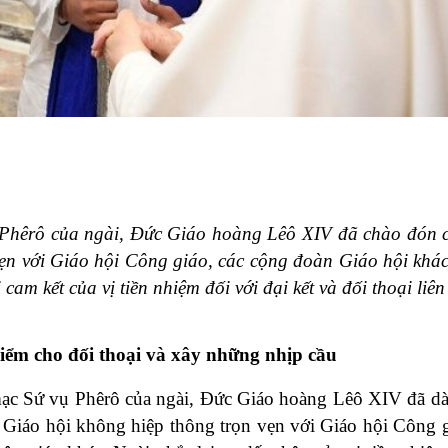
Phêrô của ngài, Đức Giáo hoàng Lêô XIV đã chào đón 
vẹn với Giáo hội Công giáo, các cộng đoàn Giáo hội khác
cam kết của vị tiền nhiệm đối với đại kết và đối thoại liên
iểm cho đối thoại và xây những nhịp cầu
ạc Sứ vụ Phêrô của ngài, Đức Giáo hoàng Lêô XIV đã d
ác Giáo hội không hiệp thông trọn vẹn với Giáo hội Công g