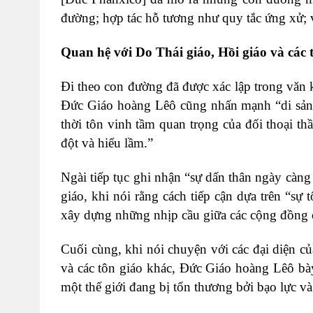
đường; hợp tác hỗ tương như quy tắc ứng xử; v
Quan hệ với Do Thái giáo, Hồi giáo và các 
Đi theo con đường đã được xác lập trong văn k
Đức Giáo hoàng Lêô cũng nhấn mạnh “di sản 
thời tôn vinh tầm quan trọng của đối thoại t
đột và hiểu lầm.”
Ngài tiếp tục ghi nhận “sự dấn thân ngày càng
giáo, khi nói rằng cách tiếp cận dựa trên “sự
xây dựng những nhịp cầu giữa các cộng đồng 
Cuối cùng, khi nói chuyện với các đại diện c
và các tôn giáo khác, Đức Giáo hoàng Lêô bà
một thế giới đang bị tổn thương bởi bạo lực v