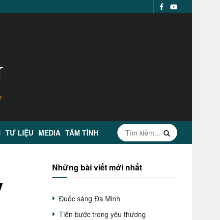
N
TƯ LIỆU
MEDIA
TÂM TÌNH
Những bài viết mới nhất
y
Đuốc sáng Đa Minh
Tiến bước trong yêu thương