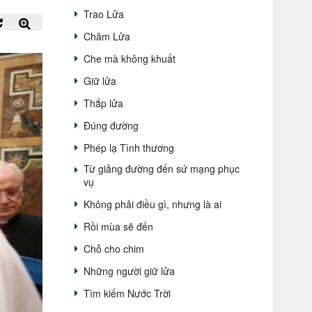
Trao Lửa
Chăm Lửa
Che mà không khuất
Giữ lửa
Thắp lửa
Đúng đường
Phép lạ Tình thương
Từ giảng đường đến sứ mạng phục
vụ
Không phải điều gì, nhưng là ai
Rồi mùa sẽ đến
Chỗ cho chim
Những người giữ lửa
Tìm kiếm Nước Trời