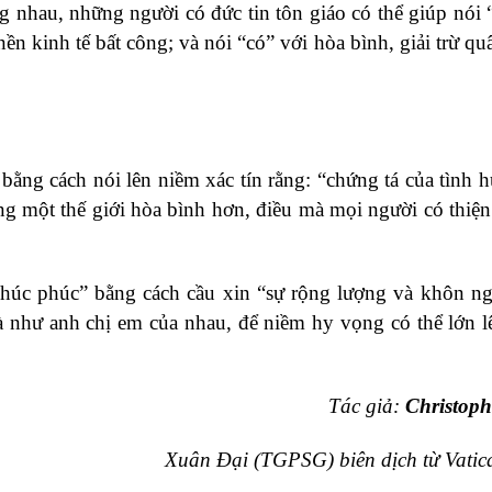
g nhau, những người có đức tin tôn giáo có thể giúp nói
nền kinh tế bất công; và nói “có” với hòa bình, giải trừ qu
bằng cách nói lên niềm xác tín rằng: “chứng tá của tình 
g một thế giới hòa bình hơn, điều mà mọi người có thiện
chúc phúc” bằng cách cầu xin “sự rộng lượng và khôn n
 như anh chị em của nhau, để niềm hy vọng có thể lớn l
Tác giả:
Christoph
Xuân Đại (
TGPSG
) biên dịch từ
Vati