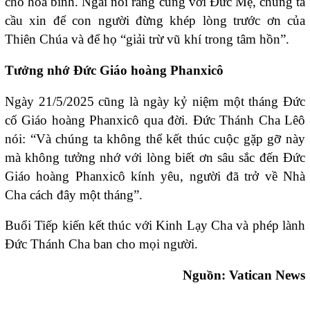
cho hòa bình. Ngài nói rằng cùng với Đức Mẹ, chúng ta
cầu xin để con người đừng khép lòng trước ơn của
Thiên Chúa và để họ “giải trừ vũ khí trong tâm hồn”.
Tưởng nhớ Đức Giáo hoàng Phanxicô
Ngày 21/5/2025 cũng là ngày kỷ niệm một tháng Đức
cố Giáo hoàng Phanxicô qua đời. Đức Thánh Cha Lêô
nói: “Và chúng ta không thể kết thúc cuộc gặp gỡ này
mà không tưởng nhớ với lòng biết ơn sâu sắc đến Đức
Giáo hoàng Phanxicô kính yêu, người đã trở về Nhà
Cha cách đây một tháng”.
Buổi Tiếp kiến kết thúc với Kinh Lạy Cha và phép lành
Đức Thánh Cha ban cho mọi người.
Nguồn: Vatican News