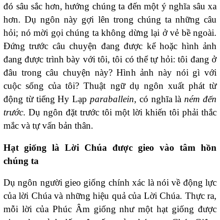
đó sâu sắc hơn, hướng chúng ta đến một ý nghĩa sâu xa
hơn. Dụ ngôn này gợi lên trong chúng ta những câu
hỏi; nó mời gọi chúng ta không dừng lại ở vẻ bề ngoài.
Đứng trước câu chuyện đang được kể hoặc hình ảnh
đang được trình bày với tôi, tôi có thể tự hỏi: tôi đang ở
đâu trong câu chuyện này? Hình ảnh này nói gì với
cuộc sống của tôi? Thuật ngữ dụ ngôn xuất phát từ
động từ tiếng Hy Lạp
paraballein
, có nghĩa là
ném đến
trước
. Dụ ngôn đặt trước tôi một lời khiến tôi phải thắc
mắc và tự vấn bản thân.
Hạt giống là Lời Chúa được gieo vào tâm hồn
chúng ta
Dụ ngôn người gieo giống chính xác là nói về động lực
của lời Chúa và những hiệu quả của Lời Chúa. Thực ra,
mỗi lời của Phúc Âm giống như một hạt giống được