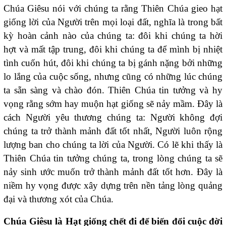
Chúa Giêsu nói với chúng ta rằng Thiên Chúa gieo hạt
giống lời của Người trên mọi loại đất, nghĩa là trong bất
kỳ hoàn cảnh nào của chúng ta: đôi khi chúng ta hời
hợt và mất tập trung, đôi khi chúng ta để mình bị nhiệt
tình cuốn hút, đôi khi chúng ta bị gánh nặng bởi những
lo lắng của cuộc sống, nhưng cũng có những lúc chúng
ta sẵn sàng và chào đón. Thiên Chúa tin tưởng và hy
vọng rằng sớm hay muộn hạt giống sẽ nảy mầm. Đây là
cách Người yêu thương chúng ta: Người không đợi
chúng ta trở thành mảnh đất tốt nhất, Người luôn rộng
lượng ban cho chúng ta lời của Người. Có lẽ khi thấy là
Thiên Chúa tin tưởng chúng ta, trong lòng chúng ta sẽ
nảy sinh ước muốn trở thành mảnh đất tốt hơn. Đây là
niềm hy vọng được xây dựng trên nền tảng lòng quảng
đại và thương xót của Chúa.
Chúa Giêsu là Hạt giống chết đi để biến đổi cuộc đời