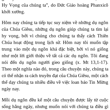
Hy Vọng của chúng ta”, do Đức Giáo hoàng Phanxicô
khởi xướng.
Hôm nay chúng ta tiếp tục suy niệm về những dụ ngôn
của Chúa Giêsu, những dụ ngôn giúp chúng ta tìm lại
hy vọng, bởi vì chúng cho chúng ta thấy cách Thiên
Chúa hoạt động trong lịch sử. Hôm nay tôi muốn tập
trung vào một dụ ngôn khá đặc biệt, bởi vì nó giống
như một lời giới thiệu về tất cả các dụ ngôn. Tôi đang
nói đến dụ ngôn người gieo giống (x. Mt 13,1-17).
Theo một nghĩa nào đó, trong câu chuyện này, chúng ta
có thể nhận ra cách truyền đạt của Chúa Giêsu, một cách
thế dạy chúng ta nhiều điều về việc loan báo Tin Mừng
ngày nay.
Mỗi dụ ngôn đều kể một câu chuyện được lấy từ cuộc
sống hằng ngày, nhưng muốn nói với chúng ta điều gì