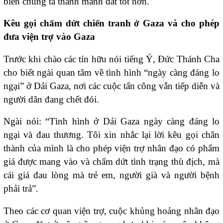
biến chúng ta thành mảnh đất tốt hơn.
Kêu gọi chấm dứt chiến tranh ở Gaza và cho phép
đưa viện trợ vào Gaza
Trước khi chào các tín hữu nói tiếng Ý, Đức Thánh Cha
cho biết ngài quan tâm về tình hình “ngày càng đáng lo
ngại” ở Dải Gaza, nơi các cuộc tấn công vẫn tiếp diễn và
người dân đang chết đói.
Ngài nói: “Tình hình ở Dải Gaza ngày càng đáng lo
ngại và đau thương. Tôi xin nhắc lại lời kêu gọi chân
thành của mình là cho phép viện trợ nhân đạo có phẩm
giá được mang vào và chấm dứt tình trạng thù địch, mà
cái giá đau lòng mà trẻ em, người già và người bệnh
phải trả”.
Theo các cơ quan viện trợ, cuộc khủng hoảng nhân đạo