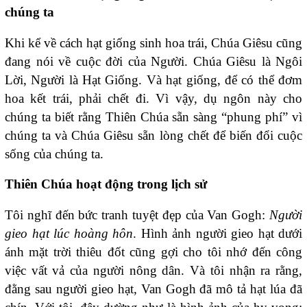
chúng ta
Khi kể về cách hạt giống sinh hoa trái, Chúa Giêsu cũng
đang nói về cuộc đời của Người. Chúa Giêsu là Ngôi
Lời, Người là Hạt Giống. Và hạt giống, để có thể đơm
hoa kết trái, phải chết đi. Vì vậy, dụ ngôn này cho
chúng ta biết rằng Thiên Chúa sẵn sàng “phung phí” vì
chúng ta và Chúa Giêsu sẵn lòng chết để biến đổi cuộc
sống của chúng ta.
Thiên Chúa hoạt động trong lịch sử
Tôi nghĩ đến bức tranh tuyệt đẹp của Van Gogh:
Người
gieo hạt lúc hoàng hôn
. Hình ảnh người gieo hạt dưới
ánh mặt trời thiêu đốt cũng gợi cho tôi nhớ đến công
việc vất vả của người nông dân. Và tôi nhận ra rằng,
đằng sau người gieo hạt, Van Gogh đã mô tả hạt lúa đã