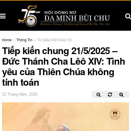
Home
Thông Tin
Tin Giáo Hội Hoàn Vũ
Tiếp kiến chung 21/5/2025 –
Đức Thánh Cha Lêô XIV: Tình
yêu của Thiên Chúa không
tính toán
21 Tháng Năm, 2025