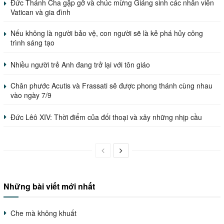
Đức Thánh Cha gặp gỡ và chúc mừng Giáng sinh các nhân viên
Vatican và gia đình
Nếu không là người bảo vệ, con người sẽ là kẻ phá hủy công
trình sáng tạo
Nhiều người trẻ Anh đang trở lại với tôn giáo
Chân phước Acutis và Frassati sẽ được phong thánh cùng nhau
vào ngày 7/9
Đức Lêô XIV: Thời điểm của đối thoại và xây những nhịp cầu
Những bài viết mới nhất
Che mà không khuất