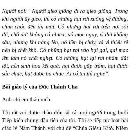
Người nói: “Người gieo giống đi ra gieo giống. Trong
khi người ấy gieo, thì có những hạt rơi xuống vệ đường,
chim chóc đến ăn mất. Có những hạt rơi trên nơi sỏi
đá, chỗ đất không có nhiều; nó mọc ngay, vì đất không
sâu; nhưng khi nắng lên, nó liền bị cháy, và vì thiếu rễ
nên bị chết khô. Có những hạt rơi vào bụi gai, gai mọc
lên làm nó chết nghẹt. Có những hạt lại rơi nhằm đất
tốt, nên sinh hoa kết quả: hạt được gấp trăm, hạt được
sáu chục, hạt được ba chục. Ai có tai thì nghe”.
Bài giáo lý của Đức Thánh Cha
Anh chị em thân mến,
Tôi rất vui được chào đón tất cả mọi người trong buổi
Tiếp kiến ​​chung đầu tiên của tôi. Tôi sẽ tiếp tục loạt bài
giáo lý Năm Thánh với chủ đề “Chúa Giêsu Kitô, Niềm