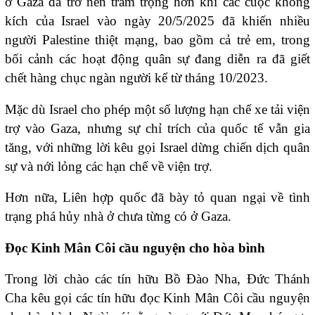
ở Gaza đã trở nên trầm trọng hơn khi các cuộc không
kích của Israel vào ngày 20/5/2025 đã khiến nhiều
người Palestine thiệt mạng, bao gồm cả trẻ em, trong
bối cảnh các hoạt động quân sự đang diễn ra đã giết
chết hàng chục ngàn người kể từ tháng 10/2023.
Mặc dù Israel cho phép một số lượng hạn chế xe tải viện
trợ vào Gaza, nhưng sự chỉ trích của quốc tế vẫn gia
tăng, với những lời kêu gọi Israel dừng chiến dịch quân
sự và nới lỏng các hạn chế về viện trợ.
Hơn nữa, Liên hợp quốc đã bày tỏ quan ngại về tình
trạng phá hủy nhà ở chưa từng có ở Gaza.
Đọc Kinh Mân Côi cầu nguyện cho hòa bình
Trong lời chào các tín hữu Bồ Đào Nha, Đức Thánh
Cha kêu gọi các tín hữu đọc Kinh Mân Côi cầu nguyện