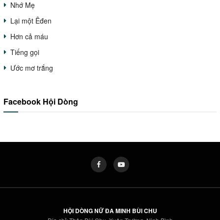
Nhớ Mẹ
Lại một Êđen
Hơn cả máu
Tiếng gọi
Ước mơ trắng
Facebook Hội Dòng
HỘI DÒNG NỮ ĐA MINH BÙI CHU