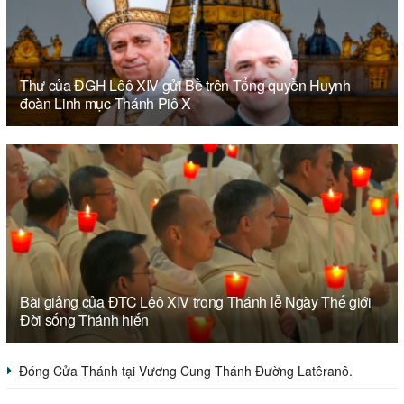
Thư của ĐGH Lêô XIV gửi Bề trên Tổng quyền Huynh
đoàn Linh mục Thánh Piô X
Bài giảng của ĐTC Lêô XIV trong Thánh lễ Ngày Thế giới
Đời sống Thánh hiến
Đóng Cửa Thánh tại Vương Cung Thánh Đường Latêranô.