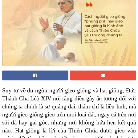
Suy tư về dụ ngôn người gieo giống và hạt giống, Đức
Thánh Cha Lêô XIV nói rằng điều gây ấn tượng đối với
chúng ta chính là sự quảng đại, thậm chí là liều lĩnh, mà
người gieo giống gieo trên mọi loại đất, ngay cả trên nơi
sỏi đá hay gai góc, những nơi không hứa hẹn kết quả
nào. Hạt giống là lời của Thiên Chúa được gieo vào