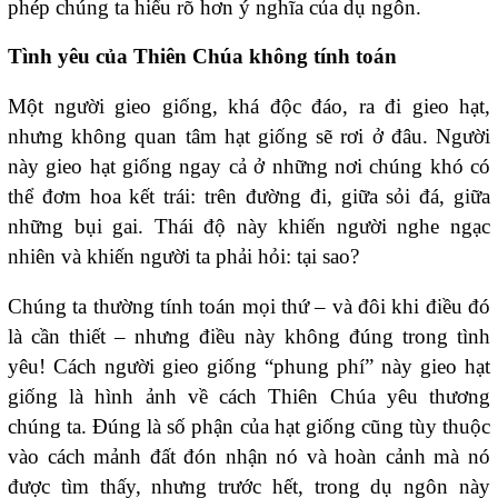
phép chúng ta hiểu rõ hơn ý nghĩa của dụ ngôn.
Tình yêu của Thiên Chúa không tính toán
Một người gieo giống, khá độc đáo, ra đi gieo hạt,
nhưng không quan tâm hạt giống sẽ rơi ở đâu. Người
này gieo hạt giống ngay cả ở những nơi chúng khó có
thể đơm hoa kết trái: trên đường đi, giữa sỏi đá, giữa
những bụi gai. Thái độ này khiến người nghe ngạc
nhiên và khiến người ta phải hỏi: tại sao?
Chúng ta thường tính toán mọi thứ – và đôi khi điều đó
là cần thiết – nhưng điều này không đúng trong tình
yêu! Cách người gieo giống “phung phí” này gieo hạt
giống là hình ảnh về cách Thiên Chúa yêu thương
chúng ta. Đúng là số phận của hạt giống cũng tùy thuộc
vào cách mảnh đất đón nhận nó và hoàn cảnh mà nó
được tìm thấy, nhưng trước hết, trong dụ ngôn này