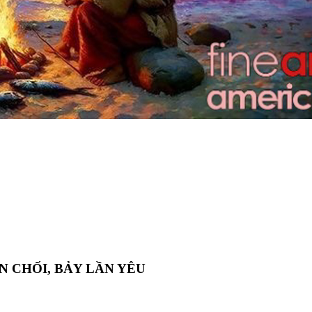
N CHỐI, BẢY LẦN YÊU