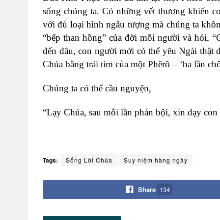
sống chúng ta. Có những vết thương khiến c
với đủ loại hình ngẫu tượng mà chúng ta khô
“bếp than hồng” của đời mỗi người và hỏi, “
đến đâu, con người mới có thể yêu Ngài thật đ
Chúa bằng trái tim của một Phêrô – ‘ba lần chố
Chúng ta có thể cầu nguyện,
“Lạy Chúa, sau mỗi lần phản bội, xin dạy con
Tags:
Sống Lời Chúa
Suy niệm hàng ngày
Share
134