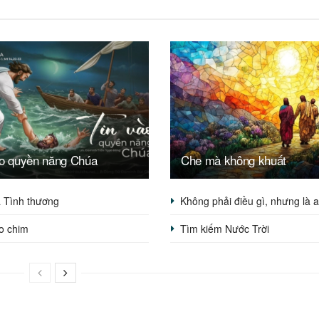
ào quyền năng Chúa
Che mà không khuất
ạ Tình thương
Không phải điều gì, nhưng là a
o chim
Tìm kiếm Nước Trời