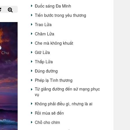
Đuốc sáng Đa Minh
Tiến bước trong yêu thương
Trao Lửa
Chăm Lửa
Che mà không khuất
Giữ Lửa
Thắp Lửa
Đúng đường
Phép lạ Tình thương
Từ giảng đường đến sứ mạng phục
vụ
Không phải điều gì, nhưng là ai
Rồi mùa sẽ đến
Chỗ cho chim