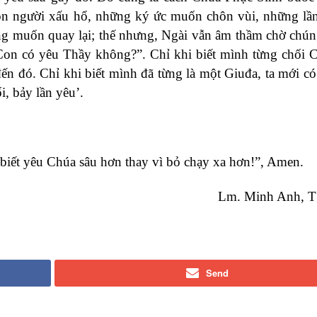
on người xấu hổ, những ký ức muốn chôn vùi, những lầ
ng muốn quay lại; thế nhưng, Ngài vẫn âm thầm chờ chún
Con có yêu Thầy không?”. Chỉ khi biết mình từng chối 
ến đó. Chỉ khi biết mình đã từng là một Giuđa, ta mới có
i, bảy lần yêu’.
 biết yêu Chúa sâu hơn thay vì bỏ chạy xa hơn!”, Amen.
Lm. Minh Anh, T
Send