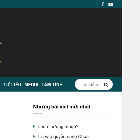
N
TƯ LIỆU
MEDIA
TÂM TÌNH
Những bài viết mới nhất
Chúa thường muộn?
Tin vào quyền năng Chúa