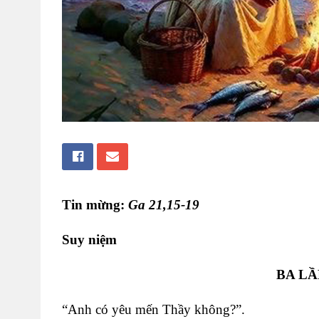
Tin mừng:
Ga 21,15-19
Suy niệm
BA LẦ
“Anh có yêu mến Thầy không?”.