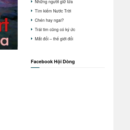
Những người giữ lửa
Tìm kiếm Nước Trời
Chén hay ngai?
Trái tim cũng có ký ức
Mắt đổi – thế giới đổi
Facebook Hội Dòng