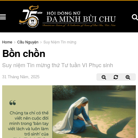
Home
Cầu Nguyện
Suy Niệm Tin mừng
Bồn chồn
Suy niệm Tin mừng thứ Tư tuần VI Phục sinh
31 Tháng Năm, 2025