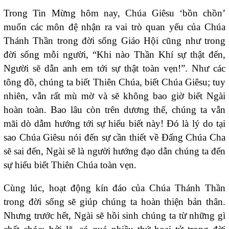
Trong Tin Mừng hôm nay, Chúa Giêsu ‘bồn chồn’
muốn các môn đệ nhận ra vai trò quan yếu của Chúa
Thánh Thần trong đời sống Giáo Hội cũng như trong
đời sống mỗi người, “Khi nào Thần Khí sự thật đến,
Người sẽ dẫn anh em tới sự thật toàn vẹn!”. Như các
tông đồ, chúng ta biết Thiên Chúa, biết Chúa Giêsu; tuy
nhiên, vẫn rất mù mờ và sẽ không bao giờ biết Ngài
hoàn toàn. Bao lâu còn trên dương thế, chúng ta vẫn
mãi dò dẫm hướng tới sự hiểu biết này! Đó là lý do tại
sao Chúa Giêsu nói đến sự cần thiết về Đấng Chúa Cha
sẽ sai đến, Ngài sẽ là người hướng đạo dẫn chúng ta đến
sự hiểu biết Thiên Chúa toàn vẹn.
Cùng lúc, hoạt động kín đáo của Chúa Thánh Thần
trong đời sống sẽ giúp chúng ta hoàn thiện bản thân.
Nhưng trước hết, Ngài sẽ hồi sinh chúng ta từ những gì