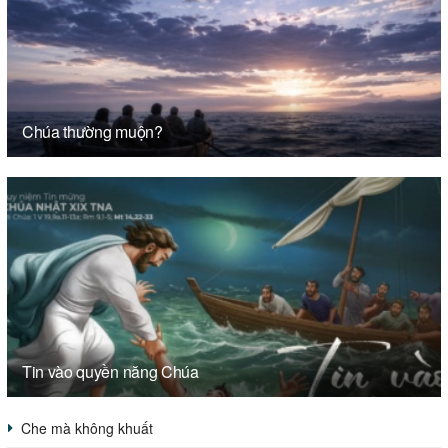
Chúa thường muộn?
Tin vào quyền năng Chúa
Che mà không khuất