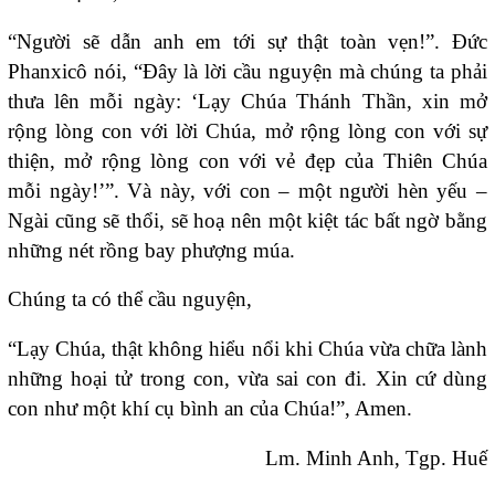
“Người sẽ dẫn anh em tới sự thật toàn vẹn!”. Đức
Phanxicô nói, “Đây là lời cầu nguyện mà chúng ta phải
thưa lên mỗi ngày: ‘Lạy Chúa Thánh Thần, xin mở
rộng lòng con với lời Chúa, mở rộng lòng con với sự
thiện, mở rộng lòng con với vẻ đẹp của Thiên Chúa
mỗi ngày!’”. Và này, với con – một người hèn yếu –
Ngài cũng sẽ thổi, sẽ hoạ nên một kiệt tác bất ngờ bằng
những nét rồng bay phượng múa.
Chúng ta có thể cầu nguyện,
“Lạy Chúa, thật không hiểu nổi khi Chúa vừa chữa lành
những hoại tử trong con, vừa sai con đi. Xin cứ dùng
con như một khí cụ bình an của Chúa!”, Amen.
Lm. Minh Anh, Tgp. Huế