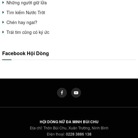
Những người giữ lửa
Tìm kiếm Nước Trời
Chén hay ngai?
Trái tim cũng có ký ức
Facebook Hội Dòng
HỘI DÒNG NỮ ĐA MINH BÙI CHU
Địa chỉ: Thôn Bùi Chu, Xuân Trường, Ninh Bình
Điện thoại:
0228 3886 138