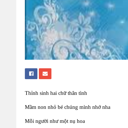
Thỉnh sinh hai chữ thân tình
Mầm non nhỏ bé chúng mình nhớ nha
Mỗi người như một nụ hoa