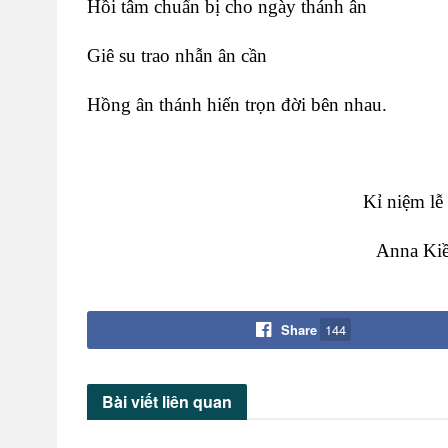
Hồi tâm chuẩn bị cho ngày thánh ân
Giê su trao nhẫn ân cần
Hồng ân thánh hiến trọn đời bên nhau.
Kỉ niệm lễ
Anna Ki
Share
144
Bài viết
liên quan