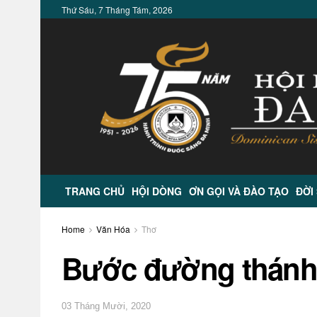
Thứ Sáu, 7 Tháng Tám, 2026
TRANG CHỦ
HỘI DÒNG
ƠN GỌI VÀ ĐÀO TẠO
ĐỜI
Home
Văn Hóa
Thơ
Bước đường thánh
03 Tháng Mười, 2020