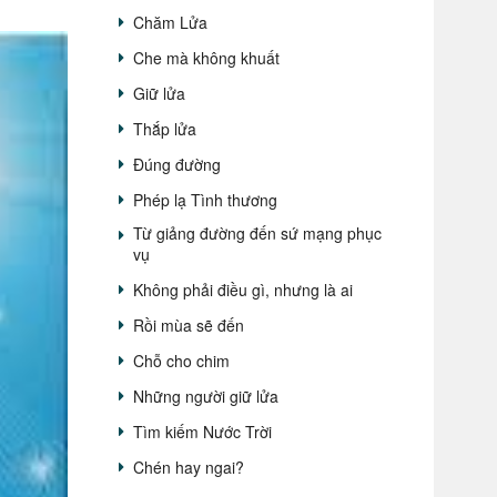
Chăm Lửa
Che mà không khuất
Giữ lửa
Thắp lửa
Đúng đường
Phép lạ Tình thương
Từ giảng đường đến sứ mạng phục
vụ
Không phải điều gì, nhưng là ai
Rồi mùa sẽ đến
Chỗ cho chim
Những người giữ lửa
Tìm kiếm Nước Trời
Chén hay ngai?