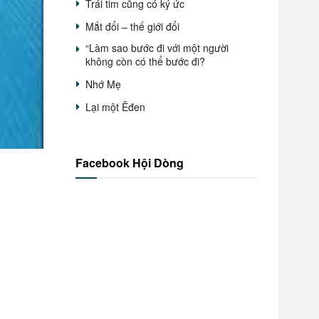
Trái tim cũng có ký ức
Mắt đổi – thế giới đổi
“Làm sao bước đi với một người
không còn có thể bước đi?
Nhớ Mẹ
Lại một Êđen
Facebook Hội Dòng