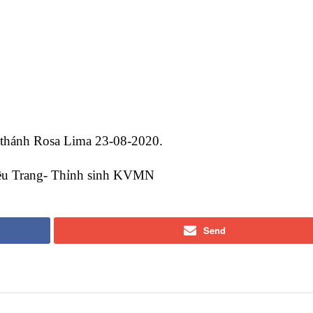
 thánh Rosa Lima 23-08-2020.
ều Trang- Thỉnh sinh KVMN
Send