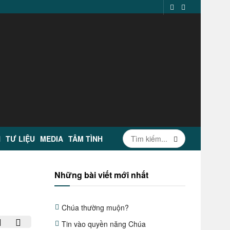
N
TƯ LIỆU
MEDIA
TÂM TÌNH
Những bài viết mới nhất
Chúa thường muộn?
Tin vào quyền năng Chúa