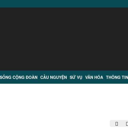
 SỐNG CỘNG ĐOÀN
CẦU NGUYỆN
SỨ VỤ
VĂN HÓA
THÔNG TI