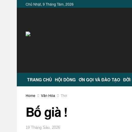
Chủ Nhật, 9 Tháng Tám, 2026
TRANG CHỦ
HỘI DÒNG
ƠN GỌI VÀ ĐÀO TẠO
ĐỜI
Home
Văn Hóa
Thơ
Bố già !
19 Tháng Sáu, 2026