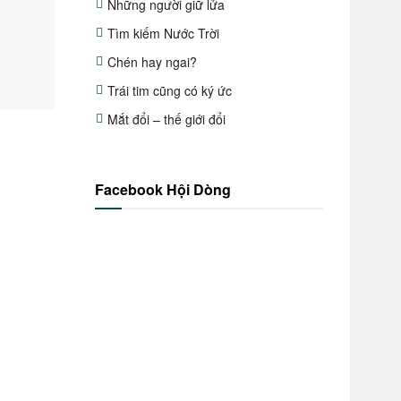
Những người giữ lửa
Tìm kiếm Nước Trời
Chén hay ngai?
Trái tim cũng có ký ức
Mắt đổi – thế giới đổi
Facebook Hội Dòng