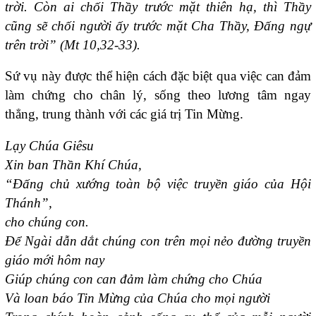
trời. Còn ai chối Thầy trước mặt thiên hạ, thì Thầy
cũng sẽ chối người ấy trước mặt Cha Thầy, Đấng ngự
trên trời” (Mt 10,32-33).
Sứ vụ này được thể hiện cách đặc biệt qua việc can đảm
làm chứng cho chân lý, sống theo lương tâm ngay
thẳng, trung thành với các giá trị Tin Mừng.
Lạy Chúa Giêsu
Xin ban Thần Khí Chúa,
“Đấng chủ xướng toàn bộ việc truyền giáo của Hội
Thánh”,
cho chúng con.
Để Ngài dẫn dắt chúng con trên mọi nẻo đường truyền
giáo mới hôm nay
Giúp chúng con can đảm làm chứng cho Chúa
Và loan báo Tin Mừng của Chúa cho mọi người