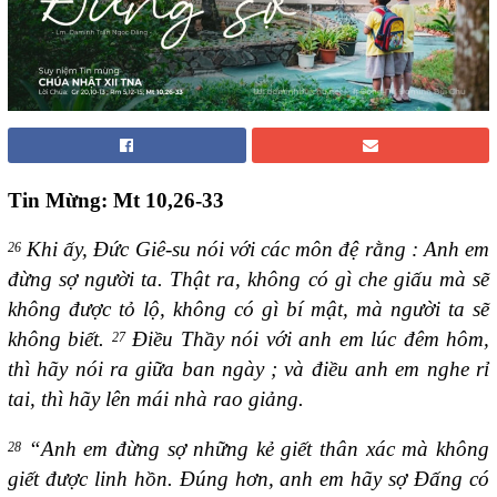
Tin Mừng: Mt 10,26-33
Khi ấy, Đức Giê-su nói với các môn đệ rằng : Anh em
26
đừng sợ người ta. Thật ra, không có gì che giấu mà sẽ
không được tỏ lộ, không có gì bí mật, mà người ta sẽ
không biết.
Điều Thầy nói với anh em lúc đêm hôm,
27
thì hãy nói ra giữa ban ngày ; và điều anh em nghe rỉ
tai, thì hãy lên mái nhà rao giảng.
“Anh em đừng sợ những kẻ giết thân xác mà không
28
giết được linh hồn. Đúng hơn, anh em hãy sợ Đấng có