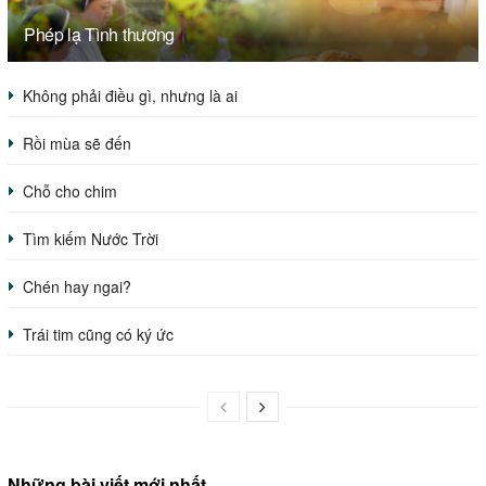
Phép lạ Tình thương
Không phải điều gì, nhưng là ai
Rồi mùa sẽ đến
Chỗ cho chim
Tìm kiếm Nước Trời
Chén hay ngai?
Trái tim cũng có ký ức
Những bài viết mới nhất