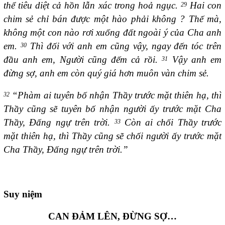
thể tiêu diệt cả hồn lẫn xác trong hoả ngục.
Hai con
29
chim sẻ chỉ bán được một hào phải không ? Thế mà,
không một con nào rơi xuống đất ngoài ý của Cha anh
em.
Thì đối với anh em cũng vậy, ngay đến tóc trên
30
đầu anh em, Người cũng đếm cả rồi.
Vậy anh em
31
đừng sợ, anh em còn quý giá hơn muôn vàn chim sẻ.
“Phàm ai tuyên bố nhận Thầy trước mặt thiên hạ, thì
32
Thầy cũng sẽ tuyên bố nhận người ấy trước mặt Cha
Thầy, Đấng ngự trên trời.
Còn ai chối Thầy trước
33
mặt thiên hạ, thì Thầy cũng sẽ chối người ấy trước mặt
Cha Thầy, Đấng ngự trên trời.”
Suy niệm
CAN ĐẢM LÊN, ĐỪNG SỢ…