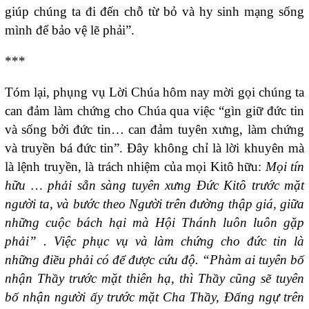
giúp chúng ta đi đến chỗ từ bỏ và hy sinh mạng sống
mình để bảo vệ lẽ phải”.
***
Tóm lại, phụng vụ Lời Chúa hôm nay mời gọi chúng ta
can đảm làm chứng cho Chúa qua việc “gìn giữ đức tin
và sống bởi đức tin… can đảm tuyên xưng, làm chứng
và truyền bá đức tin”. Đây không chỉ là lời khuyên mà
là lệnh truyền, là trách nhiệm của mọi Kitô hữu:
Mọi tín
hữu … phải sẵn sàng tuyên xưng Đức Kitô trước mặt
người ta, và bước theo Người trên đường thập giá, giữa
những cuộc bách hại mà Hội Thánh luôn luôn gặp
phải” . Việc phục vụ và làm chứng cho đức tin là
những điều phải có để được cứu độ. “Phàm ai tuyên bố
nhận Thầy trước mặt thiên hạ, thì Thầy cũng sẽ tuyên
bố nhận người ấy trước mặt Cha Thầy, Đấng ngự trên