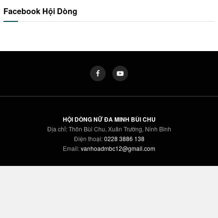
Facebook Hội Dòng
HỘI DÒNG NỮ ĐA MINH BÙI CHU
Địa chỉ: Thôn Bùi Chu, Xuân Trường, Ninh Bình
Điện thoại:
0228 3886 138
Email:
vanhoadmbc12@gmail.com