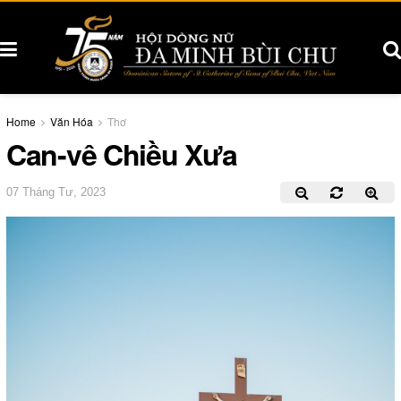
Home
Văn Hóa
Thơ
Can-vê Chiều Xưa
07 Tháng Tư, 2023