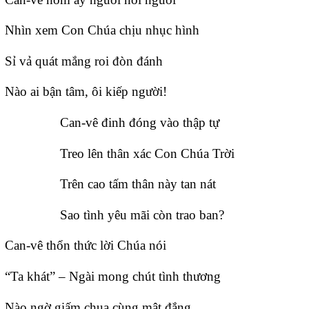
Nhìn xem Con Chúa chịu nhục hình
Sỉ vả quát mắng roi đòn đánh
Nào ai bận tâm, ôi kiếp người!
Can-vê đinh đóng vào thập tự
Treo lên thân xác Con Chúa Trời
Trên cao tấm thân này tan nát
Sao tình yêu mãi còn trao ban?
Can-vê thổn thức lời Chúa nói
“Ta khát” – Ngài mong chút tình thương
Nào ngờ giấm chua cùng mật đắng