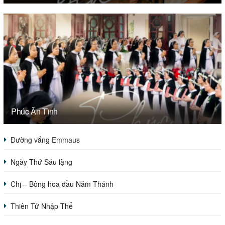
Phúc Ân Tình
Đường vắng Emmaus
Ngày Thứ Sáu lặng
Chị – Bông hoa đầu Năm Thánh
Thiên Tử Nhập Thể