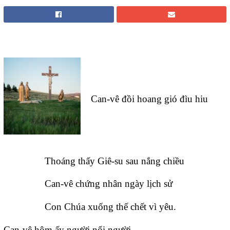
Can-vê đồi hoang gió đìu hiu
Thoáng thấy Giê-su sau nắng chiều
Can-vê chứng nhân ngày lịch sử
Con Chúa xuống thế chết vì yêu.
Can-vê hôm ấy người nối người