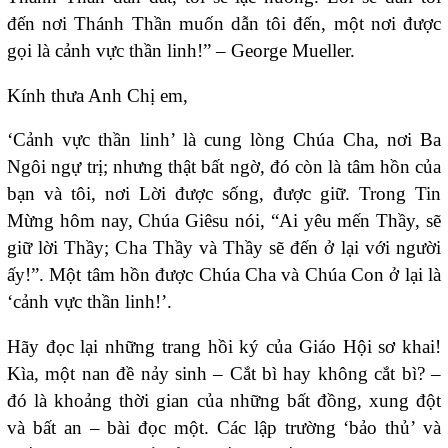
đến nơi Thánh Thần muốn dẫn tôi đến, một nơi được
gọi là cảnh vực thần linh!” – George Mueller.
Kính thưa Anh Chị em,
‘Cảnh vực thần linh’ là cung lòng Chúa Cha, nơi Ba
Ngôi ngự trị; nhưng thật bất ngờ, đó còn là tâm hồn của
bạn và tôi, nơi Lời được sống, được giữ. Trong Tin
Mừng hôm nay, Chúa Giêsu nói, “Ai yêu mến Thầy, sẽ
giữ lời Thầy; Cha Thầy và Thầy sẽ đến ở lại với người
ấy!”. Một tâm hồn được Chúa Cha và Chúa Con ở lại là
‘cảnh vực thần linh!’.
Hãy đọc lại những trang hồi ký của Giáo Hội sơ khai!
Kìa, một nan đề nảy sinh – Cắt bì hay không cắt bì? –
đó là khoảng thời gian của những bất đồng, xung đột
và bất an – bài đọc một. Các lập trường ‘bảo thủ’ và