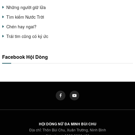
Những người giữ lửa
Tìm kiếm Nước Trời
Chén hay ngai?
Trái tim cũng có ký ức
Facebook Hội Dòng
HỘI DÒNG NỮ ĐA MINH BÙI CHU
Địa chỉ: Thôn Bùi Chu, Xuân Trường, Ninh Bình