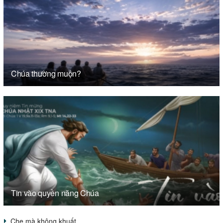
Chúa thường muộn?
Tin vào quyền năng Chúa
Che mà không khuất