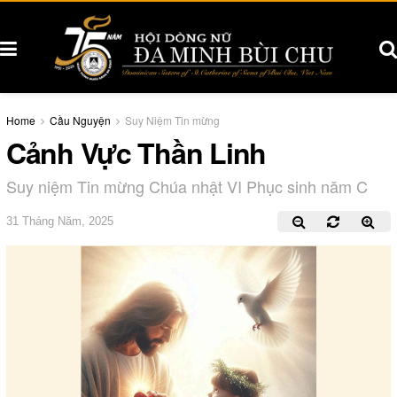
Home
Cầu Nguyện
Suy Niệm Tin mừng
Cảnh Vực Thần Linh
Suy niệm Tin mừng Chúa nhật VI Phục sinh năm C
31 Tháng Năm, 2025