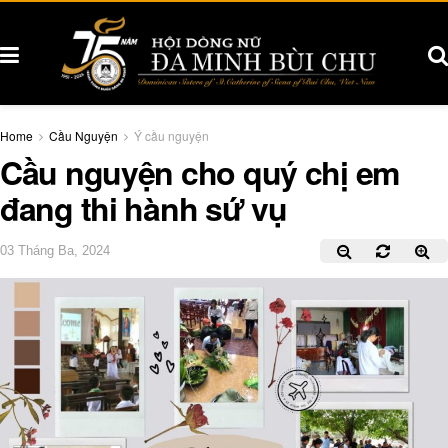
Home
Cầu Nguyện
Ý cầu nguyện
Cầu nguyện cho quý chị em
đang thi hành sứ vụ
03 Tháng Ba, 2024