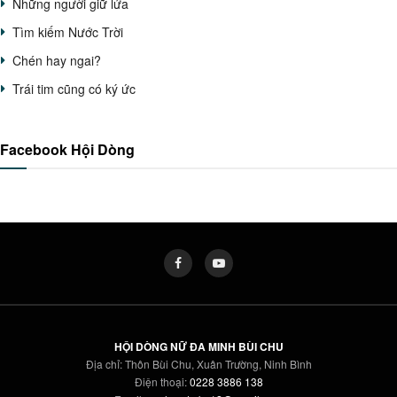
Những người giữ lửa
Tìm kiếm Nước Trời
Chén hay ngai?
Trái tim cũng có ký ức
Facebook Hội Dòng
HỘI DÒNG NỮ ĐA MINH BÙI CHU
Địa chỉ: Thôn Bùi Chu, Xuân Trường, Ninh Bình
Điện thoại:
0228 3886 138