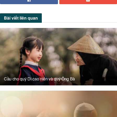
Bài viết
liên quan
Cầu cho quý Dì cao niên và quý Ông Bà