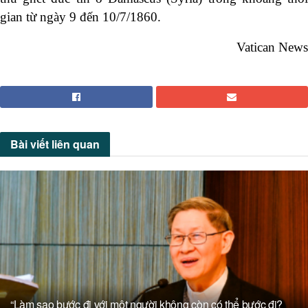
gian từ ngày 9 đến 10/7/1860.
Vatican News
Bài viết
liên quan
“Làm sao bước đi với một người không còn có thể bước đi?