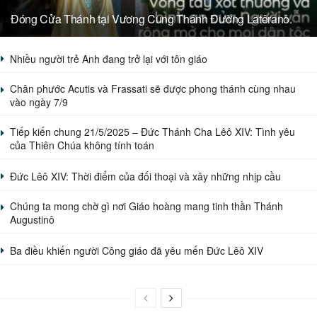
Đóng Cửa Thánh tại Vương Cung Thánh Đường Latêranô.
Nhiều người trẻ Anh đang trở lại với tôn giáo
Chân phước Acutis và Frassati sẽ được phong thánh cùng nhau
vào ngày 7/9
Tiếp kiến chung 21/5/2025 – Đức Thánh Cha Lêô XIV: Tình yêu
của Thiên Chúa không tính toán
Đức Lêô XIV: Thời điểm của đối thoại và xây những nhịp cầu
Chúng ta mong chờ gì nơi Giáo hoàng mang tinh thần Thánh
Augustinô
Ba điều khiến người Công giáo đã yêu mến Đức Lêô XIV