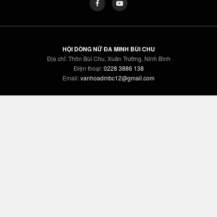
HỘI DÒNG NỮ ĐA MINH BÙI CHU
Địa chỉ: Thôn Bùi Chu, Xuân Trường, Ninh Bình
Điện thoại:
0228 3886 138
Email:
vanhoadmbc12@gmail.com