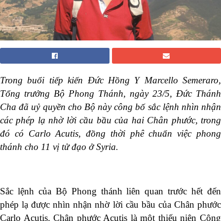
Trong buổi tiếp kiến Đức Hồng Y Marcello Semeraro,
Tổng trưởng Bộ Phong Thánh, ngày 23/5, Đức Thánh
Cha đã uỷ quyền cho Bộ này công bố sắc lệnh nhìn nhận
các phép lạ nhờ lời cầu bầu của hai Chân phước, trong
đó có Carlo Acutis, đồng thời phê chuẩn việc phong
thánh cho 11 vị tử đạo ở Syria.
Sắc lệnh của Bộ Phong thánh liên quan trước hết đến
phép lạ được nhìn nhận nhờ lời cầu bầu của Chân phước
Carlo Acutis. Chân phước Acutis là một thiếu niên Công