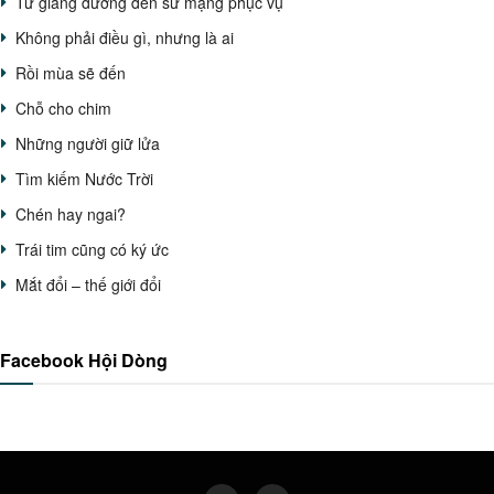
Từ giảng đường đến sứ mạng phục vụ
Không phải điều gì, nhưng là ai
Rồi mùa sẽ đến
Chỗ cho chim
Những người giữ lửa
Tìm kiếm Nước Trời
Chén hay ngai?
Trái tim cũng có ký ức
Mắt đổi – thế giới đổi
Facebook Hội Dòng