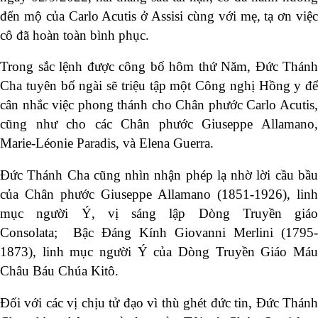
đến mộ của Carlo Acutis ở Assisi cùng với mẹ, tạ ơn việc
cô đã hoàn toàn bình phục.
Trong sắc lệnh được công bố hôm thứ Năm, Đức Thánh
Cha tuyên bố ngài sẽ triệu tập một Công nghị Hồng y để
cân nhắc việc phong thánh cho Chân phước Carlo Acutis,
cũng như cho các Chân phước Giuseppe Allamano,
Marie-Léonie Paradis, và Elena Guerra.
Đức Thánh Cha cũng nhìn nhận phép lạ nhờ lời cầu bầu
của Chân phước Giuseppe Allamano (1851-1926), linh
mục người Ý, vị sáng lập Dòng Truyền giáo
Consolata; Bậc Đáng Kính Giovanni Merlini (1795-
1873), linh mục người Ý của Dòng Truyền Giáo Máu
Châu Báu Chúa Kitô.
Đối với các vị chịu tử đạo vì thù ghét đức tin, Đức Thánh