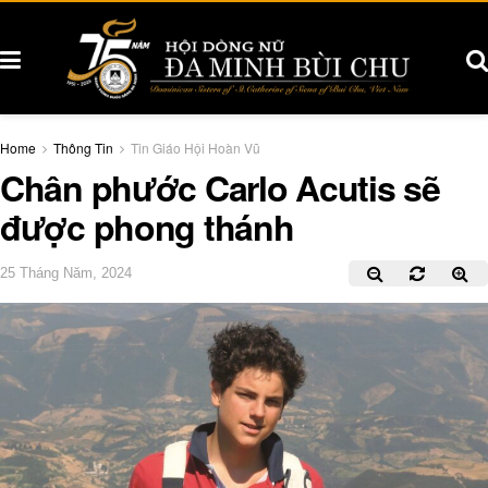
Home
Thông Tin
Tin Giáo Hội Hoàn Vũ
Chân phước Carlo Acutis sẽ
được phong thánh
25 Tháng Năm, 2024