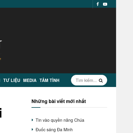
N
TƯ LIỆU
MEDIA
TÂM TÌNH
Những bài viết mới nhất
i
Tin vào quyền năng Chúa
Đuốc sáng Đa Minh