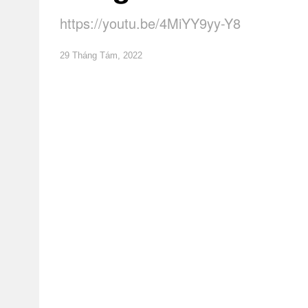
https://youtu.be/4MiYY9yy-Y8
29 Tháng Tám, 2022