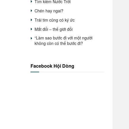
Tìm kiếm Nước Trời
Chén hay ngai?
Trái tim cũng có ký ức
Mắt đổi – thế giới đổi
“Làm sao bước đi với một người
không còn có thể bước đi?
Facebook Hội Dòng