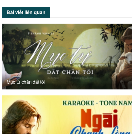
Bài viết
liên quan
Mục tử chăn dắt tôi