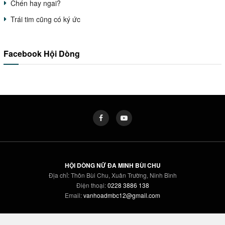
Chén hay ngai?
Trái tim cũng có ký ức
Facebook Hội Dòng
HỘI DÒNG NỮ ĐA MINH BÙI CHU
Địa chỉ: Thôn Bùi Chu, Xuân Trường, Ninh Bình
Điện thoại:
0228 3886 138
Email:
vanhoadmbc12@gmail.com