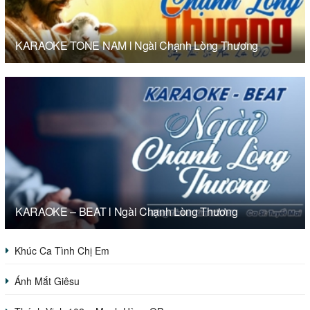
KARAOKE TONE NAM l Ngài Chạnh Lòng Thương
KARAOKE – BEAT l Ngài Chạnh Lòng Thương
Khúc Ca Tình Chị Em
Ánh Mắt Giêsu