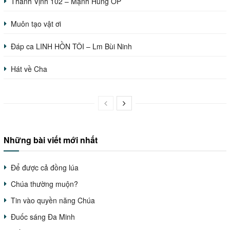
Thánh Vịnh 102 – Mạnh Hùng OP
Muôn tạo vật ơi
Đáp ca LINH HỒN TÔI – Lm Bùi Ninh
Hát về Cha
Những bài viết mới nhất
Để được cả đồng lúa
Chúa thường muộn?
Tin vào quyền năng Chúa
Đuốc sáng Đa Minh