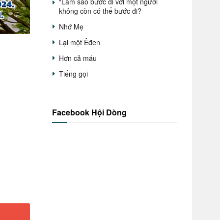
“Làm sao bước đi với một người
không còn có thể bước đi?
Nhớ Mẹ
Lại một Êđen
Hơn cả máu
Tiếng gọi
Facebook Hội Dòng