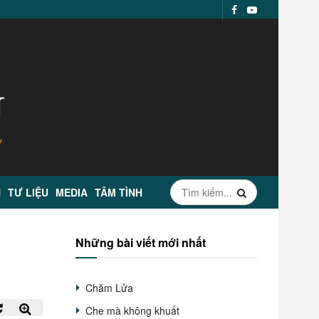
N
TƯ LIỆU
MEDIA
TÂM TÌNH
Những bài viết mới nhất
Chăm Lửa
Che mà không khuất