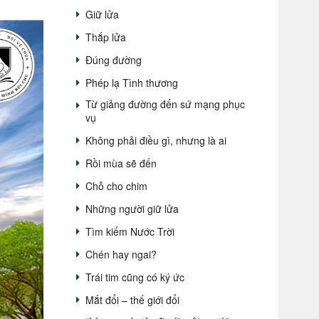
Giữ lửa
Thắp lửa
Đúng đường
Phép lạ Tình thương
Từ giảng đường đến sứ mạng phục
vụ
Không phải điều gì, nhưng là ai
Rồi mùa sẽ đến
Chỗ cho chim
Những người giữ lửa
Tìm kiếm Nước Trời
Chén hay ngai?
Trái tim cũng có ký ức
Mắt đổi – thế giới đổi