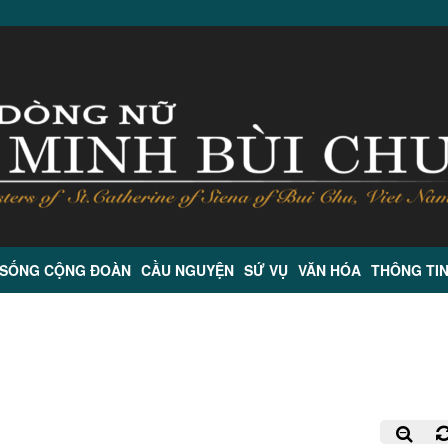
 SỐNG CỘNG ĐOÀN
CẦU NGUYỆN
SỨ VỤ
VĂN HÓA
THÔNG TI