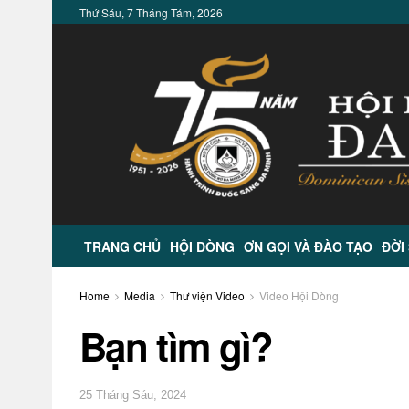
Thứ Sáu, 7 Tháng Tám, 2026
TRANG CHỦ
HỘI DÒNG
ƠN GỌI VÀ ĐÀO TẠO
ĐỜI
Home
Media
Thư viện Video
Video Hội Dòng
Bạn tìm gì?
25 Tháng Sáu, 2024