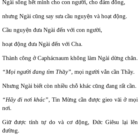
Ngài sống hết mình cho con người, cho đám đông,
nhưng Ngài cũng say sưa cầu nguyện và hoạt động.
Cầu nguyện đưa Ngài đến với con người,
hoạt động đưa Ngài đến với Cha.
Thành công ở Caphácnaum không làm Ngài dừng chân.
“Mọi người đang tìm Thầy”
, mọi người vẫn cần Thầy.
Nhưng Ngài biết còn nhiều chỗ khác cũng đang rất cần.
“Hãy đi nơi khác”
, Tin Mừng cần được gieo vãi ở mọi
nơi.
Giữ được tính tự do và cơ động, Ðức Giêsu lại lên
đường.