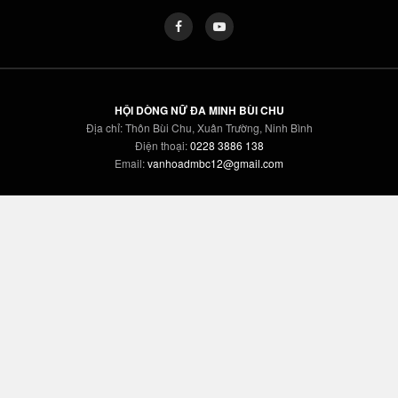
HỘI DÒNG NỮ ĐA MINH BÙI CHU
Địa chỉ: Thôn Bùi Chu, Xuân Trường, Ninh Bình
Điện thoại:
0228 3886 138
Email:
vanhoadmbc12@gmail.com