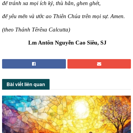
để tránh xa mọi ích kỷ, thù hằn, ghen ghét,
để yêu mến và ước ao Thiên Chúa trên mọi sự. Amen.
(theo Thánh Têrêxa Calcutta)
Lm Antôn Nguyễn Cao Siêu, SJ
Bài viết
liên quan