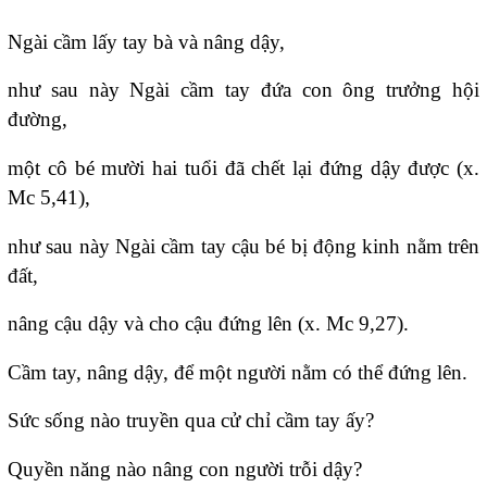
Ngài cầm lấy tay bà và nâng dậy,
như sau này Ngài cầm tay đứa con ông trưởng hội
đường,
một cô bé mười hai tuổi đã chết lại đứng dậy được (x.
Mc 5,41),
như sau này Ngài cầm tay cậu bé bị động kinh nằm trên
đất,
nâng cậu dậy và cho cậu đứng lên (x. Mc 9,27).
Cầm tay, nâng dậy, để một người nằm có thể đứng lên.
Sức sống nào truyền qua cử chỉ cầm tay ấy?
Quyền năng nào nâng con người trỗi dậy?