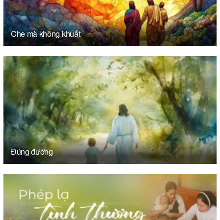
Che mà không khuất
Đúng đường