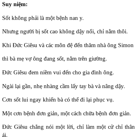
Suy niệm:
Sốt không phải là một bệnh nan y.
Nhưng người bị sốt cao không dậy nổi, chỉ nằm thôi.
Khi Ðức Giêsu và các môn đệ đến thăm nhà ông Simon
thì bà mẹ vợ ông đang sốt, nằm trên giường.
Ðức Giêsu đem niềm vui đến cho gia đình ông.
Ngài lại gần, nhẹ nhàng cầm lấy tay bà và nâng dậy.
Cơn sốt lui ngay khiến bà có thể đi lại phục vụ.
Một cơn bệnh đơn giản, một cách chữa bệnh đơn giản.
Ðức Giêsu chẳng nói một lời, chỉ làm một cử chỉ thân
ái.