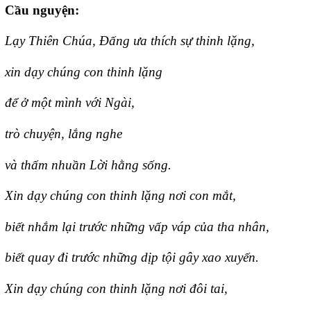
Cầu nguyện:
Lạy Thiên Chúa, Đấng ưa thích sự thinh lặng,
xin dạy chúng con thinh lặng
để ở một mình với Ngài,
trò chuyện, lắng nghe
và thấm nhuần Lời hằng sống.
Xin dạy chúng con thinh lặng nơi con mắt,
biết nhắm lại trước những vấp váp của tha nhân,
biết quay đi trước những dịp tội gây xao xuyến.
Xin dạy chúng con thinh lặng nơi đôi tai,