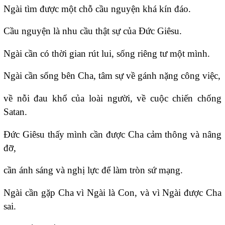
Ngài tìm được một chỗ cầu nguyện khá kín đáo.
Cầu nguyện là nhu cầu thật sự của Ðức Giêsu.
Ngài cần có thời gian rút lui, sống riêng tư một mình.
Ngài cần sống bên Cha, tâm sự về gánh nặng công việc,
về nỗi đau khổ của loài người, về cuộc chiến chống
Satan.
Ðức Giêsu thấy mình cần được Cha cảm thông và nâng
đỡ,
cần ánh sáng và nghị lực để làm tròn sứ mạng.
Ngài cần gặp Cha vì Ngài là Con, và vì Ngài được Cha
sai.