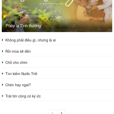
Phép lạ Tình thương
Không phải điều gì, nhưng là ai
Rồi mùa sẽ đến
Chỗ cho chim
Tìm kiếm Nước Trời
Chén hay ngai?
Trái tim cũng có ký ức