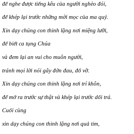
để nghe được tiếng kêu của người nghèo đói,
để khép lại trước những mời mọc của ma quỷ.
Xin dạy chúng con thinh lặng nơi miệng lưỡi,
để biết ca tụng Chúa
và đem lại an vui cho muôn người,
tránh mọi lời nói gây đớn đau, đổ vỡ.
Xin dạy chúng con thinh lặng nơi trí khôn,
để mở ra trước sự thật và khép lại trước dối trá.
Cuối cùng
xin dạy chúng con thinh lặng nơi quả tim,