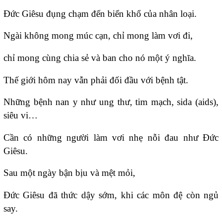
Ðức Giêsu đụng chạm đến biển khổ của nhân loại.
Ngài không mong múc cạn, chỉ mong làm vơi đi,
chỉ mong cùng chia sẻ và ban cho nó một ý nghĩa.
Thế giới hôm nay vẫn phải đối đầu với bệnh tật.
Những bệnh nan y như ung thư, tim mạch, sida (aids),
siêu vi…
Cần có những người làm vơi nhẹ nỗi đau như Ðức
Giêsu.
Sau một ngày bận bịu và mệt mỏi,
Ðức Giêsu đã thức dậy sớm, khi các môn đệ còn ngủ
say.