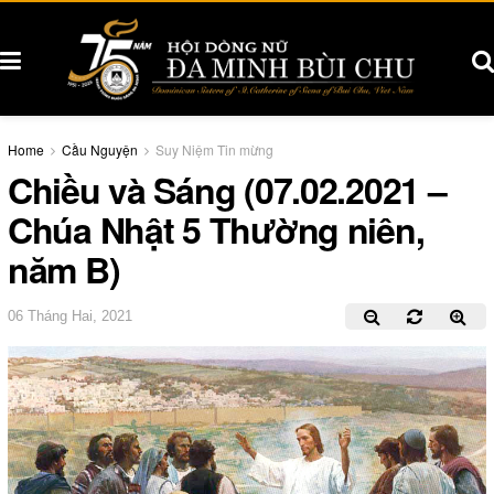
Home
Cầu Nguyện
Suy Niệm Tin mừng
Chiều và Sáng (07.02.2021 –
Chúa Nhật 5 Thường niên,
năm B)
06 Tháng Hai, 2021