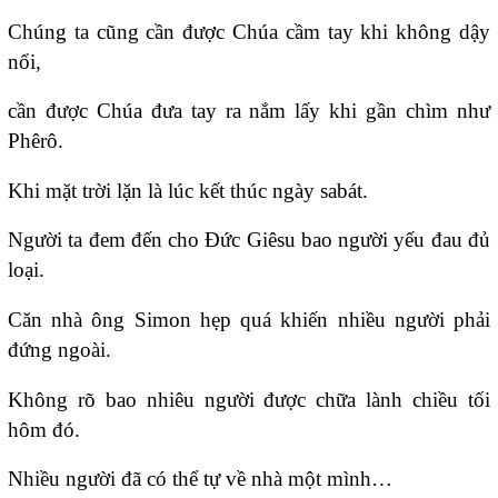
Chúng ta cũng cần được Chúa cầm tay khi không dậy
nổi,
cần được Chúa đưa tay ra nắm lấy khi gần chìm như
Phêrô.
Khi mặt trời lặn là lúc kết thúc ngày sabát.
Người ta đem đến cho Ðức Giêsu bao người yếu đau đủ
loại.
Căn nhà ông Simon hẹp quá khiến nhiều người phải
đứng ngoài.
Không rõ bao nhiêu người được chữa lành chiều tối
hôm đó.
Nhiều người đã có thể tự về nhà một mình…