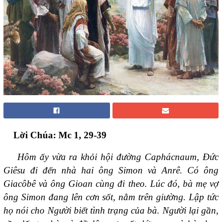
Lời Chúa: Mc 1, 29-39
Hôm ấy vừa ra khỏi hội đường Caphácnaum, Ðức
Giêsu đi đến nhà hai ông Simon và Anrê. Có ông
Giacôbê và ông Gioan cùng đi theo. Lúc đó, bà mẹ vợ
ông Simon đang lên cơn sốt, nằm trên giường. Lập tức
họ nói cho Người biết tình trạng của bà. Người lại gần,