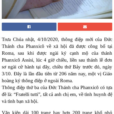
Trưa Chúa nhật, 4/10/2020, thông điệp mới của Đức
Thánh cha Phanxicô về xã hội đã được công bố tại
Roma, sau khi được ngài ký cạnh mộ của thánh
Phanxicô Assisi, lúc 4 giờ chiều, liền sau thánh lễ đơn
sơ ngài cử hành tại đây, chiều thứ Bảy trước đó, ngày
3/10. Đây là lần đầu tiên từ 206 năm nay, một vị Giáo
hoàng ký thông điệp ở ngoài Roma.
Thông điệp thứ ba của Đức Thánh cha Phanxicô có tựa
đề là: “Fratelli tutti”, tất cả anh chị em, về tình huynh đệ
và tình bạn xã hội.
Văn kiện dài 100 trang hay hơn 200 trang khổ nhỏ