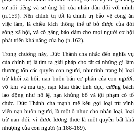
sự nổi tiếng và sự ủng hộ của nhân dân đối với mình
(n.159). Nền chính trị tốt là chính trị bảo vệ công ăn
việc làm, là chiều kích thông thể từ bỏ được của đời
sống xã hội, và cố gắng bảo đảm cho mọi người cơ hội
phát triển khả năng của họ (n.162).
Trong chương này, Đức Thánh cha nhắc đến nghĩa vụ
của chính trị là tìm ra giải pháp cho tất cả những gì làm
thương tổn các quyền con người, như tình trạng bị loại
trừ khỏi xã hội, nạn buôn bán cơ phận của con người,
võ khí và ma túy, nạn khai thác tình dục, cưỡng bách
lao động như nô lệ, nạn khủng bố và tội phạm có tổ
chức. Đức Thánh cha mạnh mẽ kêu gọi loại trừ vĩnh
viễn nạn buôn người, là một ô nhục cho nhân loại, loại
trừ nạn đói, vì được lương thực là một quyền bất khả
nhượng của con người (n.188-189).