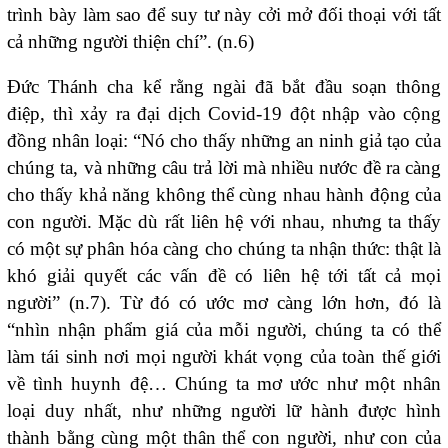
trình bày làm sao để suy tư này cởi mở đối thoại với tất
cả những người thiện chí”. (n.6)
Đức Thánh cha kể rằng ngài đã bắt đầu soạn thông
điệp, thì xảy ra đại dịch Covid-19 đột nhập vào cộng
đồng nhân loại: “Nó cho thấy những an ninh giả tạo của
chúng ta, và những câu trả lời mà nhiều nước đề ra càng
cho thấy khả năng không thể cùng nhau hành động của
con người. Mặc dù rất liên hệ với nhau, nhưng ta thấy
có một sự phân hóa càng cho chúng ta nhận thức: thật là
khó giải quyết các vấn đề có liên hệ tới tất cả mọi
người” (n.7). Từ đó có ước mơ càng lớn hơn, đó là
“nhìn nhận phẩm giá của mỗi người, chúng ta có thể
làm tái sinh nơi mọi người khát vọng của toàn thế giới
về tình huynh đệ… Chúng ta mơ ước như một nhân
loại duy nhất, như những người lữ hành được hình
thành bằng cùng một thân thể con người, như con của