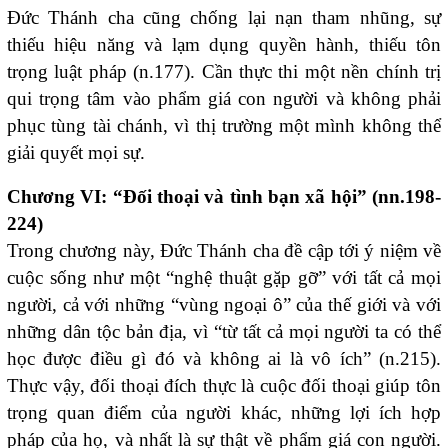
Đức Thánh cha cũng chống lại nạn tham nhũng, sự
thiếu hiệu năng và lạm dụng quyền hành, thiếu tôn
trọng luật pháp (n.177). Cần thực thi một nền chính trị
qui trọng tâm vào phẩm giá con người và không phải
phục tùng tài chánh, vì thị trường một mình không thể
giải quyết mọi sự.
Chương VI: “Đối thoại và tình bạn xã hội” (nn.198-
224)
Trong chương này, Đức Thánh cha đề cập tới ý niệm về
cuộc sống như một “nghệ thuật gặp gỡ” với tất cả mọi
người, cả với những “vùng ngoại ô” của thế giới và với
những dân tộc bản địa, vì “từ tất cả mọi người ta có thể
học được điều gì đó và không ai là vô ích” (n.215).
Thực vậy, đối thoại đích thực là cuộc đối thoại giúp tôn
trọng quan điểm của người khác, những lợi ích hợp
pháp của họ, và nhất là sự thật về phẩm giá con người.