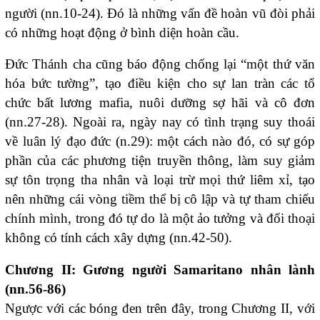
người (nn.10-24). Đó là những vấn đề hoàn vũ đòi phải
có những hoạt động ở bình diện hoàn cầu.
Đức Thánh cha cũng báo động chống lại “một thứ văn
hóa bức tường”, tạo điều kiện cho sự lan tràn các tổ
chức bất lương mafia, nuôi dưỡng sợ hãi và cô đơn
(nn.27-28). Ngoài ra, ngày nay có tình trạng suy thoái
về luân lý đạo đức (n.29): một cách nào đó, có sự góp
phần của các phương tiện truyền thông, làm suy giảm
sự tôn trọng tha nhân và loại trừ mọi thứ liêm xỉ, tạo
nên những cái vòng tiềm thể bị cô lập và tự tham chiếu
chính mình, trong đó tự do là một ảo tưởng và đối thoại
không có tính cách xây dựng (nn.42-50).
Chương II: Gương người Samaritano nhân lành
(nn.56-86)
Ngược với các bóng đen trên đây, trong Chương II, với