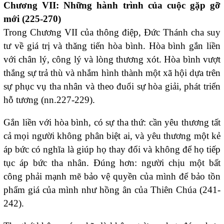
Chương VII: Những hành trình của cuộc gặp gỡ
mới (225-270)
Trong Chương VII của thông điệp, Đức Thánh cha suy
tư về giá trị và thăng tiến hòa bình. Hòa bình gắn liền
với chân lý, công lý và lòng thương xót. Hòa bình vượt
thắng sự trả thù và nhắm hình thành một xã hội dựa trên
sự phục vụ tha nhân và theo đuổi sự hòa giải, phát triển
hỗ tương (nn.227-229).
Gắn liền với hòa bình, có sự tha thứ: cần yêu thương tất
cả mọi người không phân biệt ai, và yêu thương một kẻ
áp bức có nghĩa là giúp họ thay đổi và không để họ tiếp
tục áp bức tha nhân. Đúng hơn: người chịu một bất
công phải mạnh mẽ bảo vệ quyền của mình để bảo tồn
phẩm giá của mình như hồng ân của Thiên Chúa (241-
242).