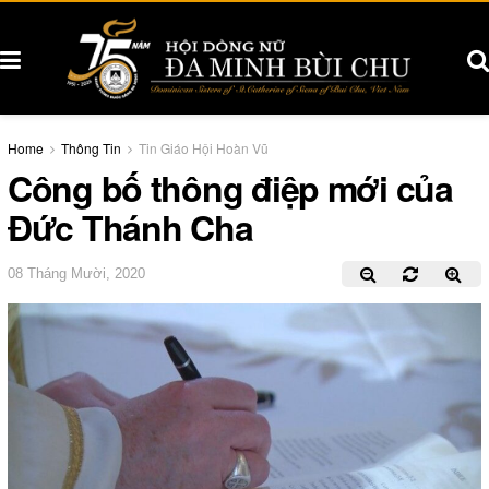
Home
Thông Tin
Tin Giáo Hội Hoàn Vũ
Công bố thông điệp mới của
Đức Thánh Cha
08 Tháng Mười, 2020