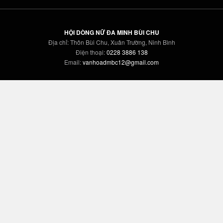
HỘI DÒNG NỮ ĐA MINH BÙI CHU
Địa chỉ: Thôn Bùi Chu, Xuân Trường, Ninh Bình
Điện thoại:
0228 3886 138
Email:
vanhoadmbc12@gmail.com