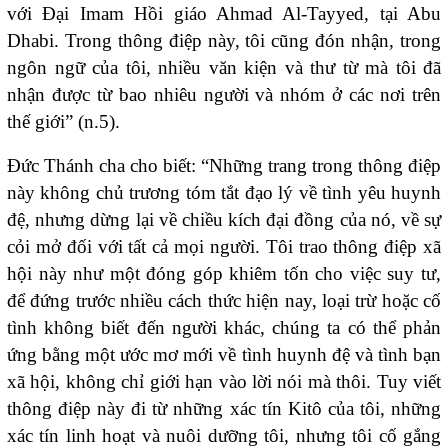
với Đại Imam Hồi giáo Ahmad Al-Tayyed, tại Abu
Dhabi. Trong thông điệp này, tôi cũng đón nhận, trong
ngôn ngữ của tôi, nhiều văn kiện và thư từ mà tôi đã
nhận được từ bao nhiêu người và nhóm ở các nơi trên
thế giới” (n.5).
Đức Thánh cha cho biết: “Những trang trong thông điệp
này không chủ trương tóm tắt đạo lý về tình yêu huynh
đệ, nhưng dừng lại về chiều kích đại đồng của nó, về sự
cỏi mở đối với tất cả mọi người. Tôi trao thông điệp xã
hội này như một đóng góp khiêm tốn cho việc suy tư,
để đứng trước nhiều cách thức hiện nay, loại trừ hoặc cố
tình không biết đến người khác, chúng ta có thể phản
ứng bằng một ước mơ mới về tình huynh đệ và tình bạn
xã hội, không chỉ giới hạn vào lời nói mà thôi. Tuy viết
thông điệp này đi từ những xác tín Kitô của tôi, những
xác tín linh hoạt và nuôi dưỡng tôi, nhưng tôi cố gắng