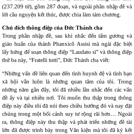
(237.209 từ), gồm 287 đoạn, và ngoài phần nhập đề và
lời cầu nguyện kết thúc, được chia làm tám chương.
Chủ đích thông điệp của Đức Thánh cha
Trong phần nhập đề, sau khi nhắc đến tấm gương và
giáo huấn của thánh Phanxicô Assisi mà ngài đặc biệt
lấy hứng để soạn thông điệp “Laudato sì” và thông điệp
thứ ba này, “Fratelli tutti”, Đức Thánh cha viết:
“Những vấn đề liên quan đến tình huynh đệ và tình bạn
xã hội vẫn luôn là những quan tâm của tôi. Trong
những năm gần đây, tôi đã nhiều lần nhắc đến các vấn
đề ấy và tại nhiều nơi. Tôi muốn thu thập trong thông
điệp này điều tôi đã nói theo chiều hướng đó và nay đặt
chúng trong một bối cảnh suy tư rộng rãi hơn… Ngoài
ra, thông điệp này thu thập và phát triển những đề tài
lớn đã được trình bày trong Văn kiện mà tôi đã ký kết