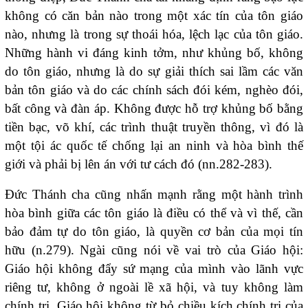
không có căn bản nào trong một xác tín của tôn giáo
nào, nhưng là trong sự thoái hóa, lệch lạc của tôn giáo.
Những hành vi đáng kinh tởm, như khủng bố, không
do tôn giáo, nhưng là do sự giải thích sai lầm các văn
bản tôn giáo và do các chính sách đói kém, nghèo đói,
bất công và đàn áp. Không được hỗ trợ khủng bố bằng
tiền bạc, võ khí, các trình thuật truyền thông, vì đó là
một tội ác quốc tế chống lại an ninh và hòa bình thế
giới và phải bị lên án với tư cách đó (nn.282-283).
Đức Thánh cha cũng nhấn mạnh rằng một hành trình
hòa bình giữa các tôn giáo là điều có thể và vì thế, cần
bảo đảm tự do tôn giáo, là quyền cơ bản của mọi tín
hữu (n.279). Ngài cũng nói về vai trò của Giáo hội:
Giáo hội không đẩy sứ mạng của mình vào lãnh vực
riêng tư, không ở ngoài lề xã hội, và tuy không làm
chính trị, Giáo hội không từ bỏ chiều kích chính trị của