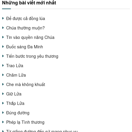
Những bài viết mới nhất
Để được cả đồng lúa
Chúa thường muộn?
Tin vào quyền năng Chúa
Đuốc sáng Đa Minh
Tiến bước trong yêu thương
Trao Lửa
Chăm Lửa
Che mà không khuất
Giữ Lửa
Thắp Lửa
Đúng đường
Phép lạ Tình thương
Từ giảng đường đến sứ mạng phục vụ