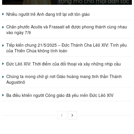
Nhiều người trẻ Anh đang trở lại với tôn giáo
Chân phước Acutis và Frassati sẽ được phong thánh cùng nhau
vào ngày 7/9
Tiếp kiến chung 21/5/2025 – Đức Thánh Cha Lêô XIV: Tình yêu
của Thiên Chúa không tính toán
Đức Lêô XIV: Thời điểm của đối thoại và xây những nhịp cầu
Chúng ta mong chờ gì nơi Giáo hoàng mang tinh thần Thánh
Augustinô
Ba điều khiến người Công giáo đã yêu mến Đức Lêô XIV