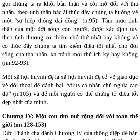
gọi chúng ta ra khỏi bản thân và cởi mở đối với tha
nhân, theo tinh thần bác ái thúc đẩy chúng ta hướng về
một “sự hiệp thông đại đồng” (n.95). Tầm mức tinh
thần của một đời sống con người, được xác định tùy
theo tình thương có chiếm chỗ thứ nhất hay không và
có thúc đẩy chúng ta tìm kiếm điều tốt nhất cho đời
sống của tha nhân, xa tránh mọi thứ ích kỷ hay không
(nn.92-93).
Một xã hội huynh đệ là xã hội huynh đệ cổ võ giáo dục
về đối thoại để đánh bại “virus cá nhân chủ nghĩa cao
độ” (n.105) và để mỗi người có thể chứng tỏ điều tốt
đẹp nhất của mình.
Chương IV: Một con tim mở rộng đối với toàn thế
giới (nn.128-153)
Đức Thánh cha dành Chương IV của thông điệp để bàn