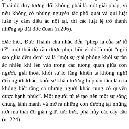
Thái độ duy tương đối không phải là một giải pháp, vì
nếu không có những nguyên tắc phổ quát và qui luật
luân lý cấm điều ác nội tại, thì các luật lệ trở thành
những áp đặt độc đoán (n.206).
Đặc biệt, Đức Thánh cha nhắc đến “phép lạ của sự tử
tế”, một thái độ cần được phục hồi vì đó là một “ngôi
sao giữa đêm đen” và là “một sự giải phóng khỏi sự tàn
ác nhiều khi lẻn vào trong các tương quan giữa con
người, giải thoát khỏi sự lo lắng khiến ta không nghĩ
đến người khác, khỏi sự khẩn trương bị phân tâm làm ta
không biết rằng cả những người khác cũng có quyền
được hạnh phúc”. Một người tử tế tạo nên một sự sống
chung lành mạnh và mở ra những con đường tại những
nơi mà thái độ giận giữ, tức bực, phá hủy các cây cầu
(n. 224).