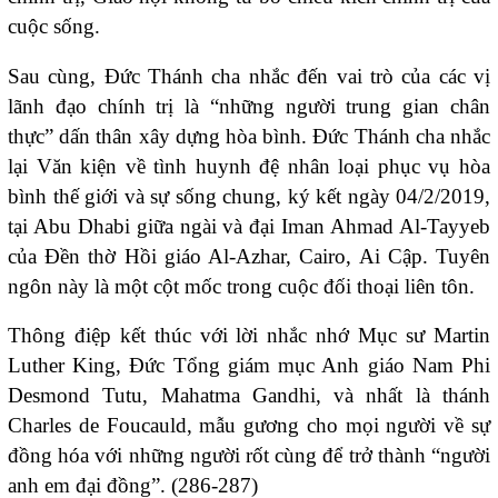
cuộc sống.
Sau cùng, Đức Thánh cha nhắc đến vai trò của các vị
lãnh đạo chính trị là “những người trung gian chân
thực” dấn thân xây dựng hòa bình. Đức Thánh cha nhắc
lại Văn kiện về tình huynh đệ nhân loại phục vụ hòa
bình thế giới và sự sống chung, ký kết ngày 04/2/2019,
tại Abu Dhabi giữa ngài và đại Iman Ahmad Al-Tayyeb
của Đền thờ Hồi giáo Al-Azhar, Cairo, Ai Cập. Tuyên
ngôn này là một cột mốc trong cuộc đối thoại liên tôn.
Thông điệp kết thúc với lời nhắc nhớ Mục sư Martin
Luther King, Đức Tổng giám mục Anh giáo Nam Phi
Desmond Tutu, Mahatma Gandhi, và nhất là thánh
Charles de Foucauld, mẫu gương cho mọi người về sự
đồng hóa với những người rốt cùng để trở thành “người
anh em đại đồng”. (286-287)