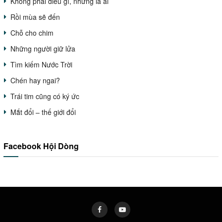
Không phải điều gì, nhưng là ai
Rồi mùa sẽ đến
Chỗ cho chim
Những người giữ lửa
Tìm kiếm Nước Trời
Chén hay ngai?
Trái tim cũng có ký ức
Mắt đổi – thế giới đổi
Facebook Hội Dòng