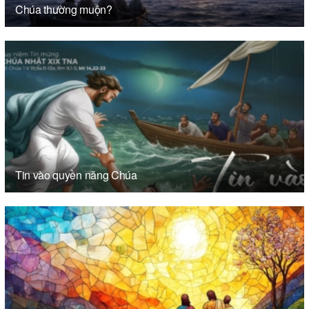
Chúa thường muộn?
Tin vào quyền năng Chúa