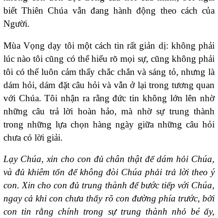
biết Thiên Chúa vẫn đang hành động theo cách của
Người.
Mùa Vọng dạy tôi một cách tin rất giản dị: không phải
lúc nào tôi cũng có thể hiểu rõ mọi sự, cũng không phải
tôi có thể luôn cảm thấy chắc chắn và sáng tỏ, nhưng là
dám hỏi, dám đặt câu hỏi và vẫn ở lại trong tương quan
với Chúa. Tôi nhận ra rằng đức tin không lớn lên nhờ
những câu trả lời hoàn hảo, mà nhờ sự trung thành
trong những lựa chọn hàng ngày giữa những câu hỏi
chưa có lời giải.
Lạy Chúa, xin cho con đủ chân thật để dám hỏi Chúa,
và đủ khiêm tốn để không đòi Chúa phải trả lời theo ý
con. Xin cho con đủ trung thành để bước tiếp với Chúa,
ngay cả khi con chưa thấy rõ con đường phía trước, bởi
con tin rằng chính trong sự trung thành nhỏ bé ấy,