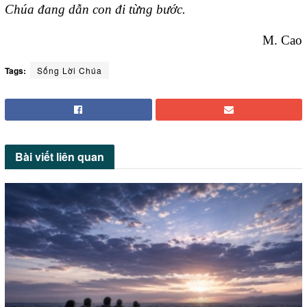
Chúa đang dẫn con đi từng bước.
M. Cao
Tags:
Sống Lời Chúa
Bài viết
liên quan