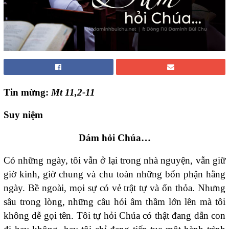
Tin mừng:
Mt 11,2-11
Suy niệm
Dám hỏi Chúa…
Có những ngày, tôi vẫn ở lại trong nhà nguyện, vẫn giữ
giờ kinh, giờ chung và chu toàn những bổn phận hằng
ngày. Bề ngoài, mọi sự có vẻ trật tự và ổn thỏa. Nhưng
sâu trong lòng, những câu hỏi âm thầm lớn lên mà tôi
không dễ gọi tên. Tôi tự hỏi Chúa có thật đang dẫn con