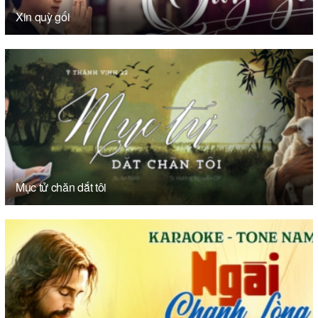
Xin quỳ gối
Mục tử chăn dắt tôi