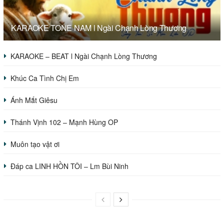
KARAOKE TONE NAM l Ngài Chạnh Lòng Thương
KARAOKE – BEAT l Ngài Chạnh Lòng Thương
Khúc Ca Tình Chị Em
Ánh Mắt Giêsu
Thánh Vịnh 102 – Mạnh Hùng OP
Muôn tạo vật ơi
Đáp ca LINH HỒN TÔI – Lm Bùi Ninh