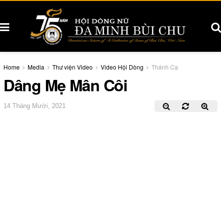
Home
Media
Thư viện Video
Video Hội Dòng
Thánh Ca
Dâng Mẹ Mân Côi
14 Tháng Mười, 2021