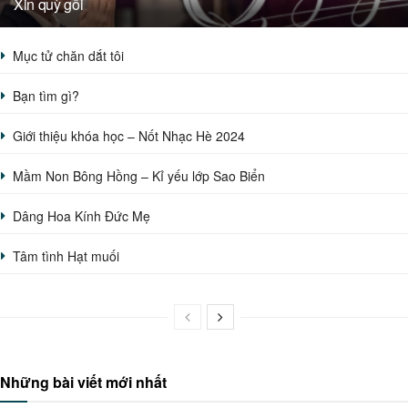
Xin quỳ gối
Mục tử chăn dắt tôi
Bạn tìm gì?
Giới thiệu khóa học – Nốt Nhạc Hè 2024
Mầm Non Bông Hồng – Kỉ yếu lớp Sao Biển
Dâng Hoa Kính Đức Mẹ
Tâm tình Hạt muối
Những bài viết mới nhất