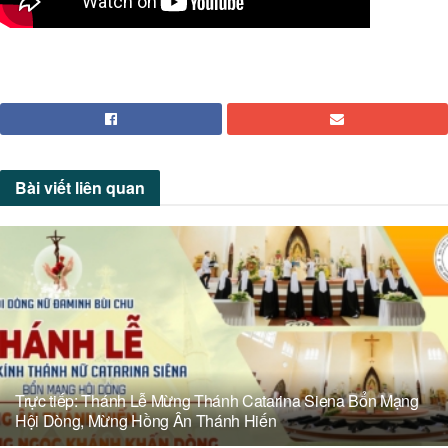
Bài viết
liên quan
Trực tiếp: Thánh Lễ Mừng Thánh Catarina Siena Bổn Mạng
Hội Dòng, Mừng Hồng Ân Thánh Hiến