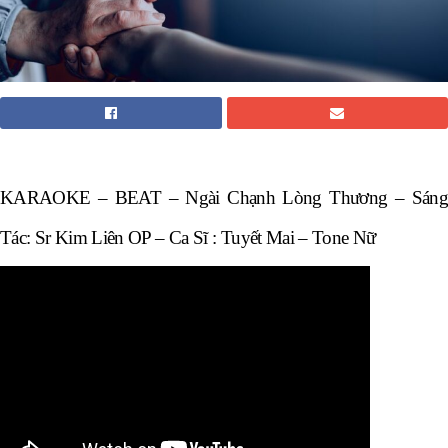
KARAOKE – BEAT – Ngài Chạnh Lòng Thương – Sáng
Tác: Sr Kim Liên OP – Ca Sĩ : Tuyết Mai – Tone Nữ