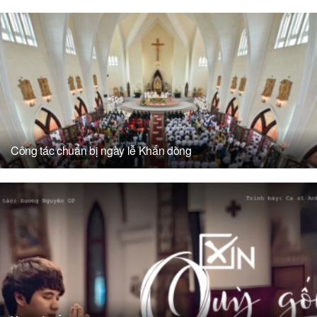
Công tác chuẩn bị ngày lễ Khấn dòng