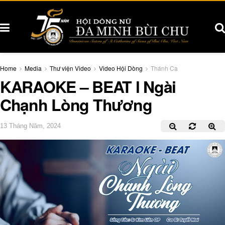
Home
Media
Thư viện Video
Video Hội Dòng
Thánh Ca
KARAOKE – BEAT l Ngài
Chạnh Lòng Thương
13 Tháng Năm, 2024