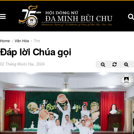
Home
Văn Hóa
Thơ
Đáp lời Chúa gọi
02 Tháng Mười Hai, 2024