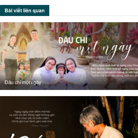
Bài viết
liên quan
Đâu chỉ một ngày