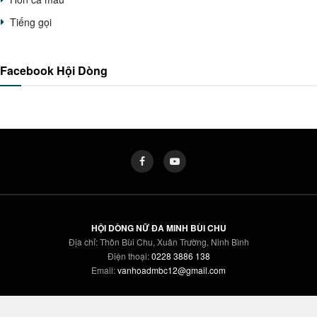
Tiếng gọi
Facebook Hội Dòng
HỘI DÒNG NỮ ĐA MINH BÙI CHU
Địa chỉ: Thôn Bùi Chu, Xuân Trường, Ninh Bình
Điện thoại:
0228 3886 138
Email:
vanhoadmbc12@gmail.com