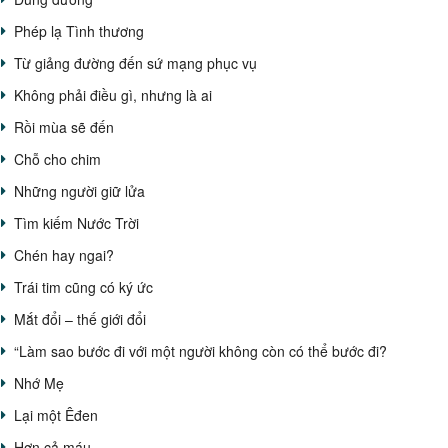
Phép lạ Tình thương
Từ giảng đường đến sứ mạng phục vụ
Không phải điều gì, nhưng là ai
Rồi mùa sẽ đến
Chỗ cho chim
Những người giữ lửa
Tìm kiếm Nước Trời
Chén hay ngai?
Trái tim cũng có ký ức
Mắt đổi – thế giới đổi
“Làm sao bước đi với một người không còn có thể bước đi?
Nhớ Mẹ
Lại một Êđen
Hơn cả máu