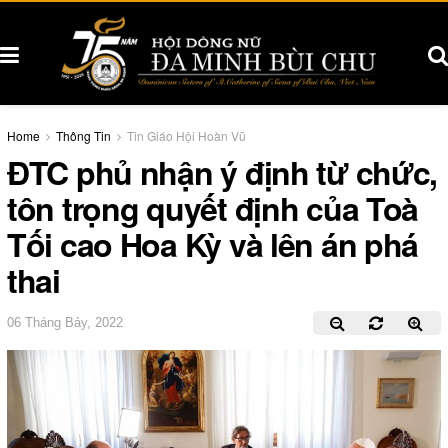
Home
Thông Tin
Tin Giáo Hội Hoàn Vũ
ĐTC phủ nhận ý định từ chức,
tôn trọng quyết định của Toà
Tối cao Hoa Kỳ và lên án phá
thai
06 Tháng Bảy, 2022