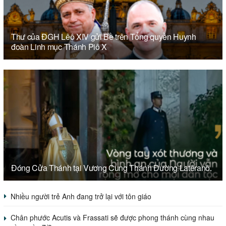
Thư của ĐGH Lêô XIV gửi Bề trên Tổng quyền Huynh
đoàn Linh mục Thánh Piô X
Đóng Cửa Thánh tại Vương Cung Thánh Đường Latêranô.
Nhiều người trẻ Anh đang trở lại với tôn giáo
Chân phước Acutis và Frassati sẽ được phong thánh cùng nhau