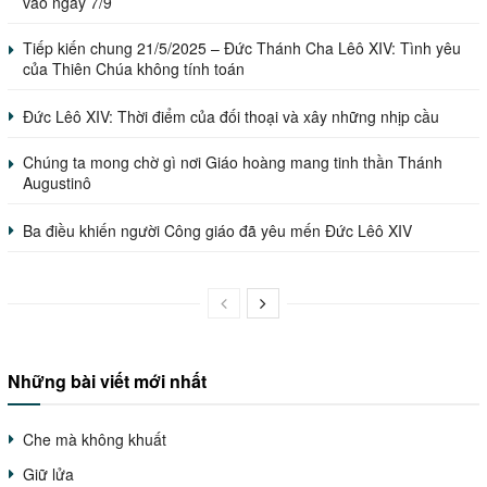
vào ngày 7/9
Tiếp kiến chung 21/5/2025 – Đức Thánh Cha Lêô XIV: Tình yêu
của Thiên Chúa không tính toán
Đức Lêô XIV: Thời điểm của đối thoại và xây những nhịp cầu
Chúng ta mong chờ gì nơi Giáo hoàng mang tinh thần Thánh
Augustinô
Ba điều khiến người Công giáo đã yêu mến Đức Lêô XIV
Những bài viết mới nhất
Che mà không khuất
Giữ lửa