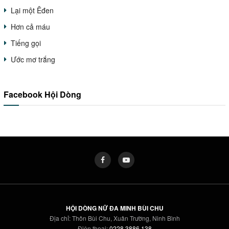
Lại một Êđen
Hơn cả máu
Tiếng gọi
Ước mơ trắng
Facebook Hội Dòng
HỘI DÒNG NỮ ĐA MINH BÙI CHU
Địa chỉ: Thôn Bùi Chu, Xuân Trường, Ninh Bình
Điện thoại:
0228 3886 138