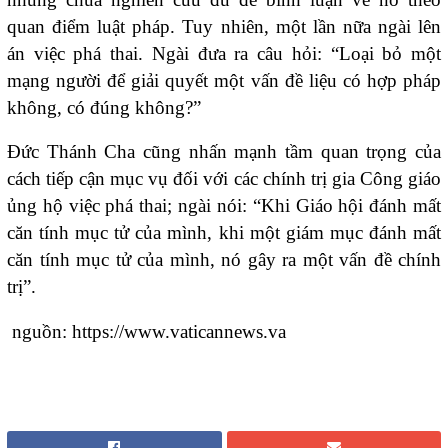
quan điểm luật pháp. Tuy nhiên, một lần nữa ngài lên
án việc phá thai. Ngài đưa ra câu hỏi: “Loại bỏ một
mạng người để giải quyết một vấn đề liệu có hợp pháp
không, có đúng không?”
Đức Thánh Cha cũng nhấn mạnh tầm quan trọng của
cách tiếp cận mục vụ đối với các chính trị gia Công giáo
ủng hộ việc phá thai; ngài nói: “Khi Giáo hội đánh mất
căn tính mục tử của mình, khi một giám mục đánh mất
căn tính mục tử của mình, nó gây ra một vấn đề chính
trị”.
nguồn: https://www.vaticannews.va