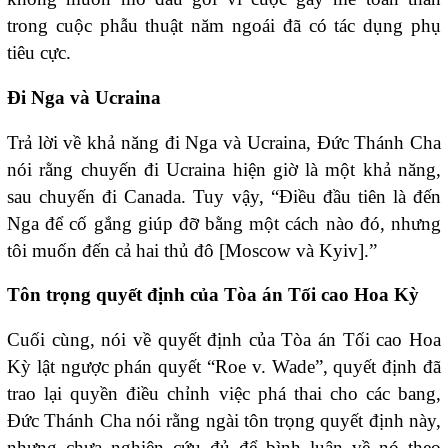
trong cuộc phẫu thuật năm ngoái đã có tác dụng phụ
tiêu cực.
Đi Nga và Ucraina
Trả lời về khả năng đi Nga và Ucraina, Đức Thánh Cha
nói rằng chuyến đi Ucraina hiện giờ là một khả năng,
sau chuyến đi Canada. Tuy vậy, “Điều đầu tiên là đến
Nga để cố gắng giúp đỡ bằng một cách nào đó, nhưng
tôi muốn đến cả hai thủ đô [Moscow và Kyiv].”
Tôn trọng quyết định của Tòa án Tối cao Hoa Kỳ
Cuối cùng, nói về quyết định của Tòa án Tối cao Hoa
Kỳ lật ngược phán quyết “Roe v. Wade”, quyết định đã
trao lại quyền điều chỉnh việc phá thai cho các bang,
Đức Thánh Cha nói rằng ngài tôn trọng quyết định này,
nhưng chưa nghiên cứu đủ để bình luận về nó theo