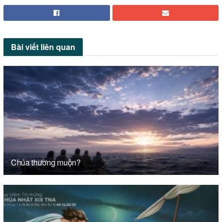
Bài viết
liên quan
Chúa thường muộn?