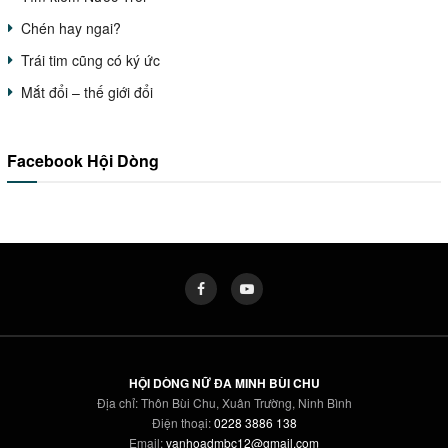
Chén hay ngai?
Trái tim cũng có ký ức
Mắt đổi – thế giới đổi
Facebook Hội Dòng
HỘI DÒNG NỮ ĐA MINH BÙI CHU
Địa chỉ: Thôn Bùi Chu, Xuân Trường, Ninh Bình
Điện thoại:
0228 3886 138
Email:
vanhoadmbc12@gmail.com