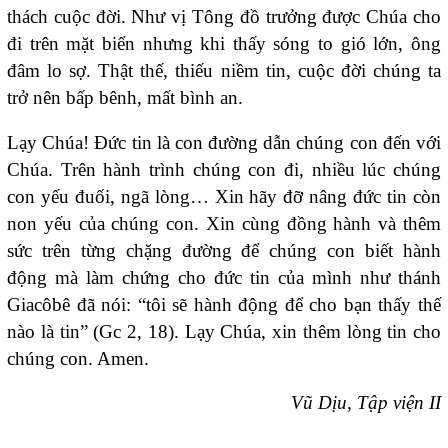
thách cuộc đời. Như vị Tông đồ trưởng được Chúa cho
đi trên mặt biển nhưng khi thấy sóng to gió lớn, ông
đâm lo sợ. Thật thế, thiếu niềm tin, cuộc đời chúng ta
trở nên bấp bênh, mất bình an.
Lạy Chúa! Đức tin là con đường dẫn chúng con đến với
Chúa. Trên hành trình chúng con đi, nhiều lúc chúng
con yếu đuối, ngã lòng… Xin hãy đỡ nâng đức tin còn
non yếu của chúng con. Xin cùng đồng hành và thêm
sức trên từng chặng đường để chúng con biết hành
động mà làm chứng cho đức tin của mình như thánh
Giacôbê đã nói: “tôi sẽ hành động để cho bạn thấy thế
nào là tin” (Gc 2, 18). Lạy Chúa, xin thêm lòng tin cho
chúng con. Amen.
Vũ Dịu, Tập viện II