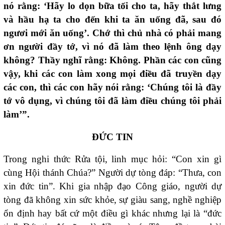
nó rằng: ‘Hãy lo dọn bữa tối cho ta, hãy thắt lưng
và hầu hạ ta cho đến khi ta ăn uống đã, sau đó
ngươi mới ăn uống’. Chớ thì chủ nhà có phải mang
ơn người đầy tớ, vì nó đã làm theo lệnh ông dạy
không? Thầy nghĩ rằng: Không. Phần các con cũng
vậy, khi các con làm xong mọi điều đã truyền dạy
các con, thì các con hãy nói rằng: ‘Chúng tôi là đầy
tớ vô dụng, vì chúng tôi đã làm điều chúng tôi phải
làm’”.
ĐỨC TIN
Trong nghi thức Rửa tội, linh mục hỏi: “Con xin gì
cùng Hội thánh Chúa?” Người dự tòng đáp: “Thưa, con
xin đức tin”. Khi gia nhập đạo Công giáo, người dự
tòng đã không xin sức khỏe, sự giàu sang, nghề nghiệp
ổn định hay bất cứ một điều gì khác nhưng lại là “đức