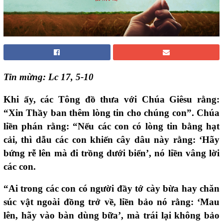
Tin mừng: Lc 17, 5-10
Khi ấy, các Tông đồ thưa với Chúa Giêsu rằng:
“Xin Thầy ban thêm lòng tin cho chúng con”. Chúa
liền phán rằng: “Nếu các con có lòng tin bằng hạt
cải, thì dẫu các con khiến cây dâu này rằng: ‘Hãy
bứng rễ lên mà đi trồng dưới biển’, nó liền vâng lời
các con.
“Ai trong các con có người đầy tớ cày bừa hay chăn
súc vật ngoài đồng trở về, liền bảo nó rằng: ‘Mau
lên, hãy vào bàn dùng bữa’, mà trái lại không bảo