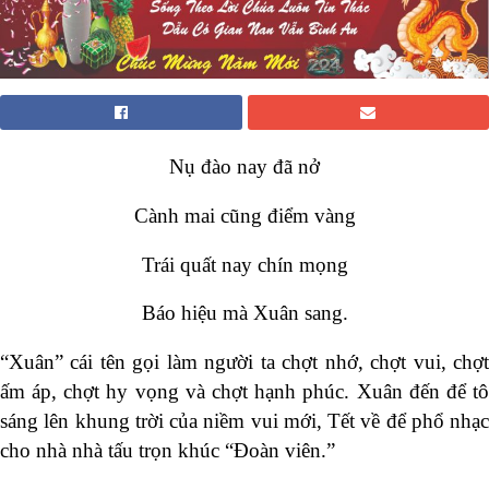
Nụ đào nay đã nở
Cành mai cũng điểm vàng
Trái quất nay chín mọng
Báo hiệu mà Xuân sang.
“Xuân” cái tên gọi làm người ta chợt nhớ, chợt vui, chợt
ấm áp, chợt hy vọng và chợt hạnh phúc. Xuân đến để tô
sáng lên khung trời của niềm vui mới, Tết về để phổ nhạc
cho nhà nhà tấu trọn khúc “Đoàn viên.”