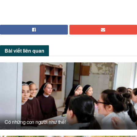
Bài viết
liên quan
Có những con người như thế!