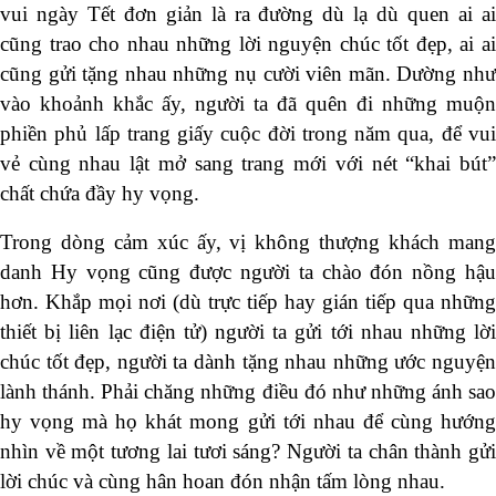
vui ngày Tết đơn giản là ra đường dù lạ dù quen ai ai
cũng trao cho nhau những lời nguyện chúc tốt đẹp, ai ai
cũng gửi tặng nhau những nụ cười viên mãn. Dường như
vào khoảnh khắc ấy, người ta đã quên đi những muộn
phiền phủ lấp trang giấy cuộc đời trong năm qua, để vui
vẻ cùng nhau lật mở sang trang mới với nét “khai bút”
chất chứa đầy hy vọng.
Trong dòng cảm xúc ấy, vị không thượng khách mang
danh Hy vọng cũng được người ta chào đón nồng hậu
hơn. Khắp mọi nơi (dù trực tiếp hay gián tiếp qua những
thiết bị liên lạc điện tử) người ta gửi tới nhau những lời
chúc tốt đẹp, người ta dành tặng nhau những ước nguyện
lành thánh. Phải chăng những điều đó như những ánh sao
hy vọng mà họ khát mong gửi tới nhau để cùng hướng
nhìn về một tương lai tươi sáng? Người ta chân thành gửi
lời chúc và cùng hân hoan đón nhận tấm lòng nhau.