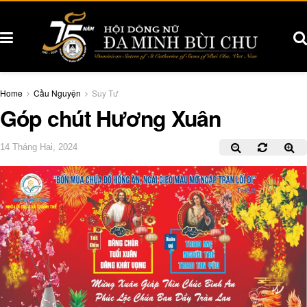
Home
Cầu Nguyện
Suy Tư
Góp chút Hương Xuân
14 Tháng Hai, 2024