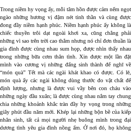
Trong niềm hy vọng ấy, mỗi tâm hồn được cảm nếm ngọt
ngào những hương vị đậm nét tinh thần và cùng được
đong đầy niềm hạnh phúc. Niềm hạnh phúc ấy không là
chiếc thuyền trôi dạt ngoài khơi xa, cũng chẳng phải
những vì sao trên trời cao thẳm nhưng nó chỉ đơn thuần là
gia đình được cùng nhau sum họp, được nhìn thấy nhau
trong những bữa cơm thân tình. Xin được một lần đặt
mình vào cương vị những đấng sinh thành để nghĩ về
“món quà” Tết mà các ngài khát khao có được. Có lẽ,
món quà ấy các ngài không dùng thước đo vật chất để
định lượng, nhưng là được vui vầy bên con cháu vào
những ngày đầu xuân; là được cùng nhau nắm tay chung
chia những khoảnh khắc tràn đầy hy vọng trong những
giây phút đầu năm mới. Khép lại những bộn bề của kiếp
nhân sinh, tất cả mọi người nhẹ buông mình trong đại
dương tình yêu gia đình nồng ấm. Ở nơi đó, họ không