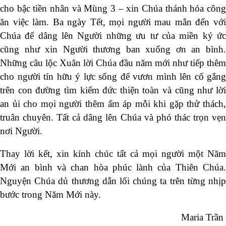
cho bậc tiền nhân và Mùng 3 – xin Chúa thánh hóa công
ăn việc làm. Ba ngày Tết, mọi người mau mắn đến với
Chúa để dâng lên Người những ưu tư của miền ký ức
cũng như xin Người thương ban xuống ơn an bình.
Những câu lộc Xuân lời Chúa đầu năm mới như tiếp thêm
cho người tín hữu ý lực sống để vươn mình lên cố gắng
trên con đường tìm kiếm đức thiện toàn và cũng như lời
an ủi cho mọi người thêm ấm áp mỗi khi gặp thử thách,
truân chuyên. Tất cả dâng lên Chúa và phó thác trọn vẹn
nơi Người.
Thay lời kết, xin kính chúc tất cả mọi người một Năm
Mới an bình và chan hòa phúc lành của Thiên Chúa.
Nguyện Chúa dủ thương dẫn lối chúng ta trên từng nhịp
bước trong Năm Mới này.
Maria Trần