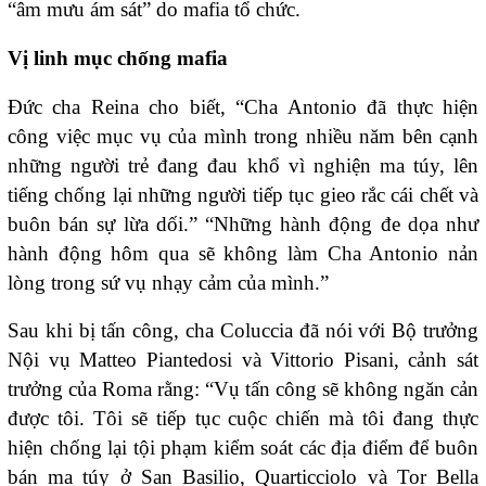
“âm mưu ám sát” do mafia tổ chức.
Vị linh mục chống mafia
Đức cha Reina cho biết, “Cha Antonio đã thực hiện
công việc mục vụ của mình trong nhiều năm bên cạnh
những người trẻ đang đau khổ vì nghiện ma túy, lên
tiếng chống lại những người tiếp tục gieo rắc cái chết và
buôn bán sự lừa dối.” “Những hành động đe dọa như
hành động hôm qua sẽ không làm Cha Antonio nản
lòng trong sứ vụ nhạy cảm của mình.”
Sau khi bị tấn công, cha Coluccia đã nói với Bộ trưởng
Nội vụ Matteo Piantedosi và Vittorio Pisani, cảnh sát
trưởng của Roma rằng: “Vụ tấn công sẽ không ngăn cản
được tôi. Tôi sẽ tiếp tục cuộc chiến mà tôi đang thực
hiện chống lại tội phạm kiểm soát các địa điểm để buôn
bán ma túy ở San Basilio, Quarticciolo và Tor Bella