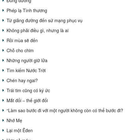
Đúng đường
Phép lạ Tình thương
Từ giảng đường đến sứ mạng phục vụ
Không phải điều gì, nhưng là ai
Rồi mùa sẽ đến
Chỗ cho chim
Những người giữ lửa
Tìm kiếm Nước Trời
Chén hay ngai?
Trái tim cũng có ký ức
Mắt đổi – thế giới đổi
“Làm sao bước đi với một người không còn có thể bước đi?
Nhớ Mẹ
Lại một Êđen