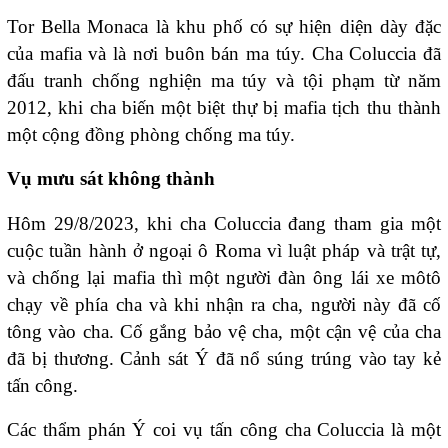
Tor Bella Monaca là khu phố có sự hiện diện dày đặc
của mafia và là nơi buôn bán ma túy. Cha Coluccia đã
đấu tranh chống nghiện ma túy và tội phạm từ năm
2012, khi cha biến một biệt thự bị mafia tịch thu thành
một cộng đồng phòng chống ma túy.
Vụ mưu sát không thành
Hôm 29/8/2023, khi cha Coluccia đang tham gia một
cuộc tuần hành ở ngoại ô Roma vì luật pháp và trật tự,
và chống lại mafia thì một người đàn ông lái xe môtô
chạy về phía cha và khi nhận ra cha, người này đã cố
tông vào cha. Cố gắng bảo vệ cha, một cận vệ của cha
đã bị thương. Cảnh sát Ý đã nổ súng trúng vào tay kẻ
tấn công.
Các thẩm phán Ý coi vụ tấn công cha Coluccia là một