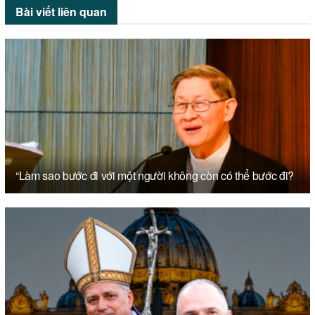
Bài viết
liên quan
“Làm sao bước đi với một người không còn có thể bước đi?