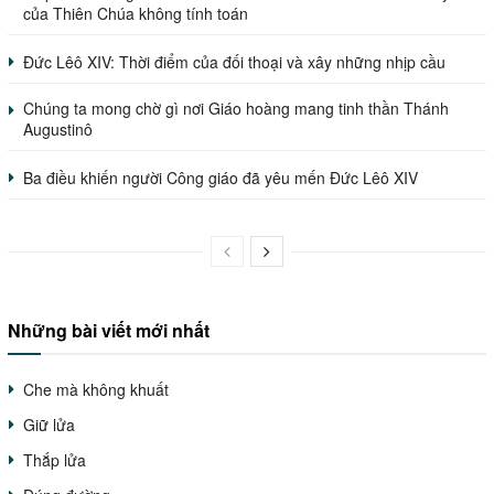
của Thiên Chúa không tính toán
Đức Lêô XIV: Thời điểm của đối thoại và xây những nhịp cầu
Chúng ta mong chờ gì nơi Giáo hoàng mang tinh thần Thánh
Augustinô
Ba điều khiến người Công giáo đã yêu mến Đức Lêô XIV
Những bài viết mới nhất
Che mà không khuất
Giữ lửa
Thắp lửa