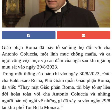
Giáo phận Roma đã bày tỏ sự ủng hộ đối với cha
Antonio Coluccia, một linh mục chống mafia, và ca
ngợi công việc mục vụ can đảm của ngài sau khi ngài bị
mưu sát vào ngày 29/8/2023.
Trong một thông cáo báo chí vào ngày 30/8/2023, Đức
cha Baldassare Reina, Phó Giám quản Giáo phận Roma,
đã viết: “Thay mặt Giáo phận Roma, tôi bày tỏ sự liên
đới hoàn toàn với cha Antonio Coluccia và những
người bảo vệ ngài về những gì đã xảy ra vào ngày 29/8
tại khu phố Tor Bella Monaca.”