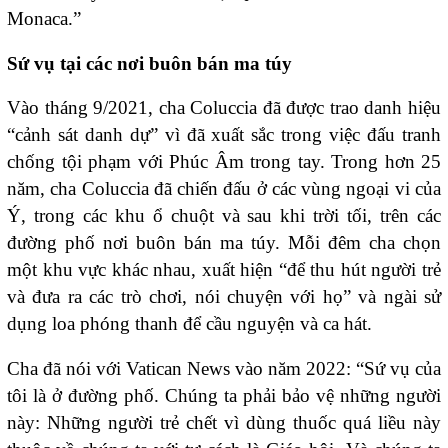
Monaca.”
Sứ vụ tại các nơi buôn bán ma túy
Vào tháng 9/2021, cha Coluccia đã được trao danh hiệu
“cảnh sát danh dự” vì đã xuất sắc trong việc đấu tranh
chống tội phạm với Phúc Âm trong tay. Trong hơn 25
năm, cha Coluccia đã chiến đấu ở các vùng ngoại vi của
Ý, trong các khu ổ chuột và sau khi trời tối, trên các
đường phố nơi buôn bán ma túy. Mỗi đêm cha chọn
một khu vực khác nhau, xuất hiện “để thu hút người trẻ
và đưa ra các trò chơi, nói chuyện với họ” và ngài sử
dụng loa phóng thanh để cầu nguyện và ca hát.
Cha đã nói với Vatican News vào năm 2022: “Sứ vụ của
tôi là ở đường phố. Chúng ta phải bảo vệ những người
này: Những người trẻ chết vì dùng thuốc quá liều này