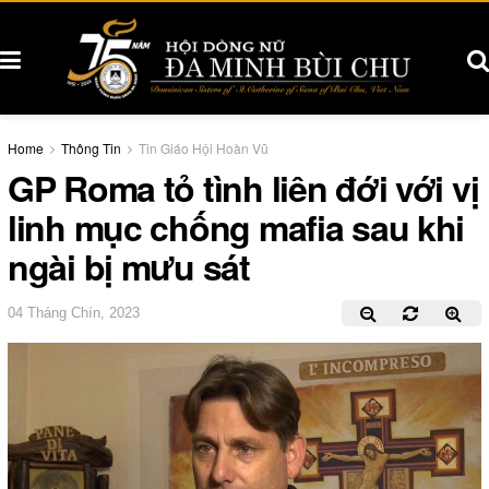
Home
Thông Tin
Tin Giáo Hội Hoàn Vũ
GP Roma tỏ tình liên đới với vị
linh mục chống mafia sau khi
ngài bị mưu sát
04 Tháng Chín, 2023