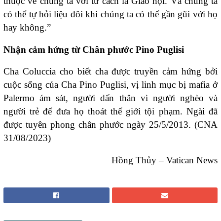
thuộc về chúng ta với tư cách là Giáo hội. Và chúng ta
có thể tự hỏi liệu đôi khi chúng ta có thể gần gũi với họ
hay không.”
Nhận cảm hứng từ Chân phước Pino Puglisi
Cha Coluccia cho biết cha được truyền cảm hứng bởi
cuộc sống của Cha Pino Puglisi, vị linh mục bị mafia ở
Palermo ám sát, người dấn thân vì người nghèo và
người trẻ để đưa họ thoát thế giới tội phạm. Ngài đã
được tuyên phong chân phước ngày 25/5/2013. (CNA
31/08/2023)
Hồng Thủy – Vatican News