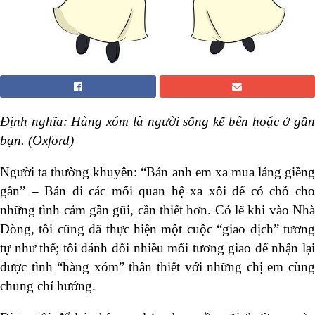
Định nghĩa: Hàng xóm là người sống kế bên hoặc ở gần
bạn. (Oxford)
Người ta thường khuyên: “Bán anh em xa mua láng giềng
gần” – Bán đi các mối quan hệ xa xôi để có chỗ cho
những tình cảm gần gũi, cần thiết hơn. Có lẽ khi vào Nhà
Dòng, tôi cũng đã thực hiện một cuộc “giao dịch” tương
tự như thế; tôi đánh đổi nhiều mối tương giao để nhận lại
được tình “hàng xóm” thân thiết với những chị em cùng
chung chí hướng.