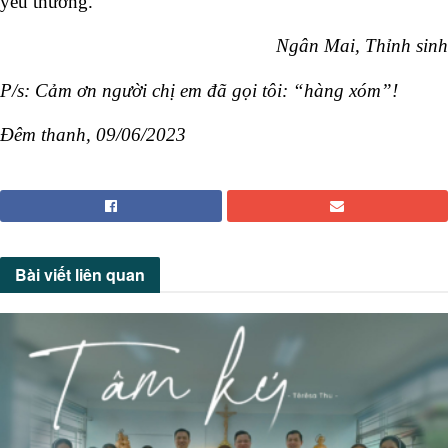
yêu thương.
Ngân Mai, Thỉnh sinh
P/s: Cảm ơn người chị em đã gọi tôi: “hàng xóm”!
Đêm thanh, 09/06/2023
Bài viết
liên quan