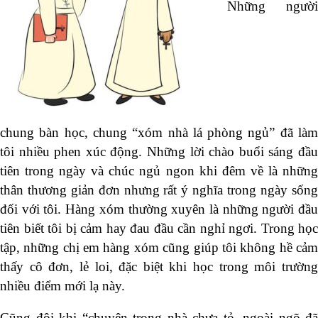
Những người
chung bàn học, chung “xóm nhà lá phòng ngủ” đã làm
tôi nhiều phen xúc động. Những lời chào buổi sáng đầu
tiên trong ngày và chúc ngủ ngon khi đêm về là những
thân thương giản đơn nhưng rất ý nghĩa trong ngày sống
đối với tôi. Hàng xóm thường xuyên là những người đầu
tiên biết tôi bị cảm hay đau đầu cần nghỉ ngơi. Trong học
tập, những chị em hàng xóm cũng giúp tôi không hề cảm
thấy cô đơn, lẻ loi, đặc biệt khi học trong môi trường
nhiều điểm mới lạ này.
Cũng đôi khi “chuyện trong nhà chưa tỏ, ngoài ngõ đã