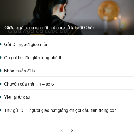
Giữa ngã ba cuộc đời, tôi chọn ở lại với Chúa
Gửi Dì, người gieo mầm
Ơn gọi lớn lên giữa lòng phố thị
Nhóc muốn đi tu
Chuyện của trái tim – số 6
Yêu lại từ đầu
Thư gửi Dì – người gieo hạt giống ơn gọi đầu tiên trong con