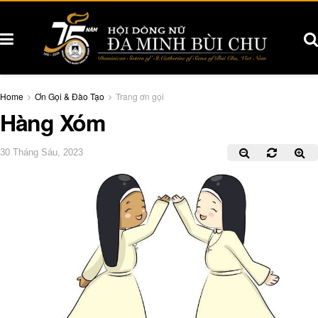
Home
Ơn Gọi & Đào Tạo
Trang ơn gọi
Hàng Xóm
30 Tháng Sáu, 2023