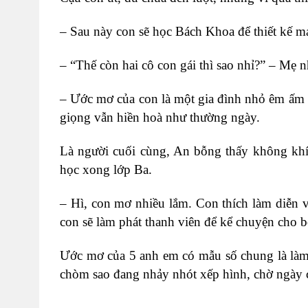
–
Sau này con sẽ học Bách Khoa để thiết kế m
– “
Thế còn hai cô con gái thì sao nhỉ?” – Mẹ 
– Ước mơ của con là một gia đình nhỏ êm ấm n
giọng vẫn hiền hoà như thường ngày.
Là người cuối cùng, An bỗng thấy không khí
học xong lớp Ba.
–
Hì, con mơ nhiều lắm. Con thích làm diễn v
con sẽ làm phát thanh viên để kể chuyện cho b
Ước mơ của 5 anh em có mẫu số chung là làm 
chòm sao đang nhảy nhót xếp hình, chờ ngày 
…