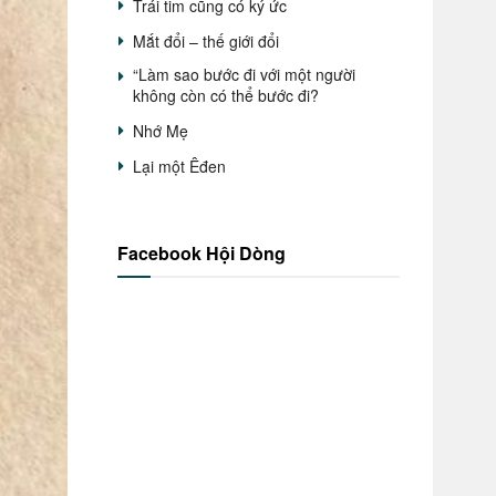
Trái tim cũng có ký ức
Mắt đổi – thế giới đổi
“Làm sao bước đi với một người
không còn có thể bước đi?
Nhớ Mẹ
Lại một Êđen
Facebook Hội Dòng