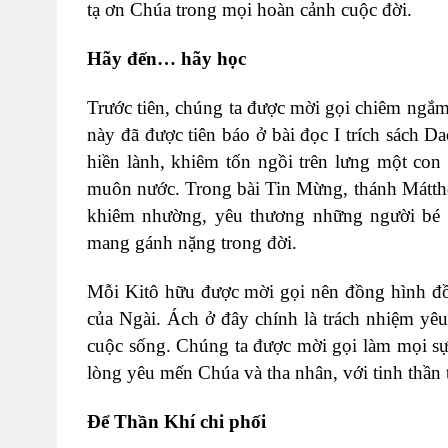
tạ ơn Chúa trong mọi hoàn cảnh cuộc đời.
Hãy đến… hãy học
Trước tiên, chúng ta được mời gọi chiêm ng
này đã được tiên báo ở bài đọc I trích sách Da
hiền lành, khiêm tốn ngồi trên lưng một con
muôn nước. Trong bài Tin Mừng, thánh Mátthêu
khiêm nhường, yêu thương những người bé 
mang gánh nặng trong đời.
Mỗi Kitô hữu được mời gọi nên đồng hình đồ
của Ngài. Ách ở đây chính là trách nhiệm yê
cuộc sống. Chúng ta được mời gọi làm mọi sự 
lòng yêu mến Chúa và tha nhân, với tinh thần 
Để Thần Khí chi phối