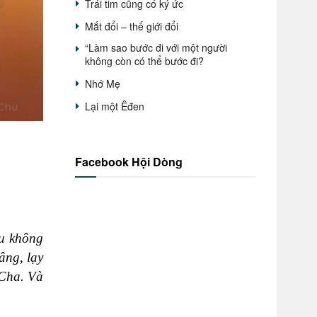
Trái tim cũng có ký ức
Mắt đổi – thế giới đổi
“Làm sao bước đi với một người
không còn có thể bước đi?
Nhớ Mẹ
Lại một Êđen
Facebook Hội Dòng
ấu không
âng, lạy
 Cha. Và