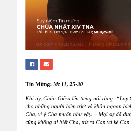
Tin Mừng:
Mt 11, 25-30
Khi ấy, Chúa Giêsu lên tiếng nói rằng: “Lạy
cho những người hiền triết và khôn ngoan biế
Cha, vì ý Cha muốn như vậy. – Mọi sự đã đượ
cũng không ai biết Cha, trừ ra Con và kẻ Co