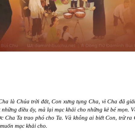
 Cha là Chúa trời đất, Con xưng tụng Cha, vì Cha đã gi
t những điều ấy, mà lại mạc khải cho những kẻ bé mọn. V
c Cha Ta trao phó cho Ta. Và không ai biết Con, trừ ra
n muốn mạc khải cho.