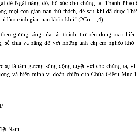
gài để Ngài nâng đỡ, bổ sức cho chúng ta. Thánh Phao
ong mọi cơn gian nan thử thách, để sau khi đã được Th
 ai lâm cảnh gian nan khốn khó” (2Cor 1,4).
theo gương sáng của các thánh, trở nên dung mạo hiền
, sẻ chia và nâng đỡ với những anh chị em nghèo khó
 sự là tấm gương sống động tuyệt vời cho chúng ta, vì
thương và hiến mình vì đoàn chiên của Chúa Giêsu Mục
P
Việt Nam