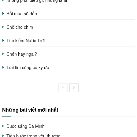
Rồi mùa sẽ đến
Chỗ cho chim
Tìm kiếm Nước Trời
Chén hay ngai?
Trái tim cũng có ký ức
Những bài viết mới nhất
Đuốc sáng Đa Minh
Tiến bước trong yêu thương