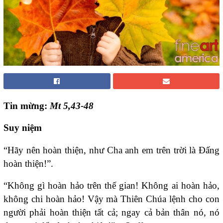
Tin mừng:
Mt 5,43-48
Suy niệm
“Hãy nên hoàn thiện, như Cha anh em trên trời là Đấng
hoàn thiện!”.
“Không gì hoàn hảo trên thế gian! Không ai hoàn hảo,
không chi hoàn hảo! Vậy mà Thiên Chúa lệnh cho con
người phải hoàn thiện tất cả; ngay cả bản thân nó, nó