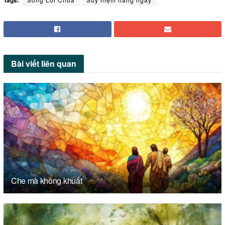
Tags:
Bài viết
liên quan
Che mà không khuất