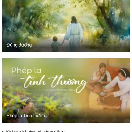
Đúng đường
Phép lạ Tình thương
Không phải điều gì, nhưng là ai