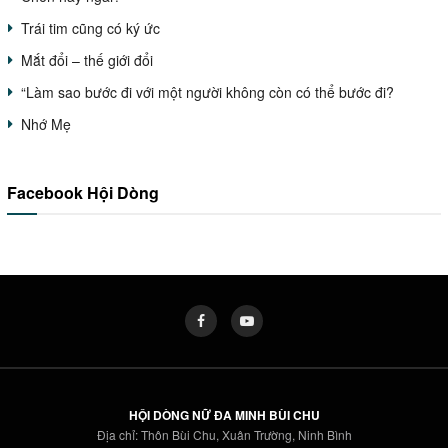
Trái tim cũng có ký ức
Mắt đổi – thế giới đổi
“Làm sao bước đi với một người không còn có thể bước đi?
Nhớ Mẹ
Facebook Hội Dòng
HỘI DÒNG NỮ ĐA MINH BÙI CHU
Địa chỉ: Thôn Bùi Chu, Xuân Trường, Ninh Bình