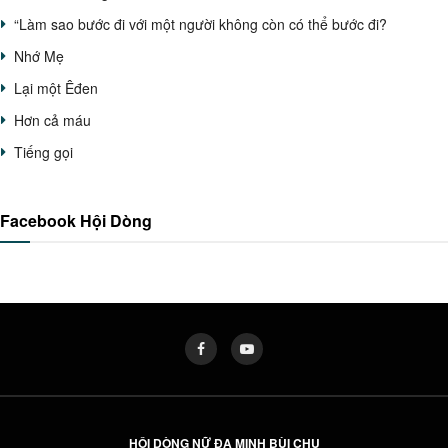
“Làm sao bước đi với một người không còn có thể bước đi?
Nhớ Mẹ
Lại một Êđen
Hơn cả máu
Tiếng gọi
Facebook Hội Dòng
HỘI DÒNG NỮ ĐA MINH BÙI CHU