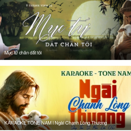
Mục tử chăn dắt tôi
KARAOKE TONE NAM l Ngài Chạnh Lòng Thương