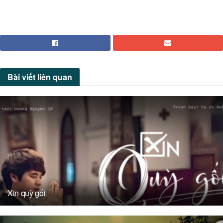
Bài viết
liên quan
Xin quỳ gối