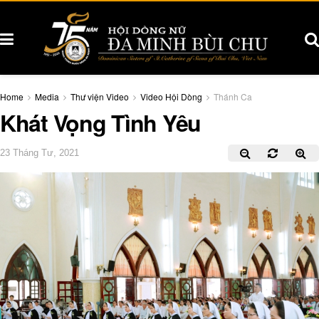
Home
Media
Thư viện Video
Video Hội Dòng
Thánh Ca
Khát Vọng Tình Yêu
23 Tháng Tư, 2021