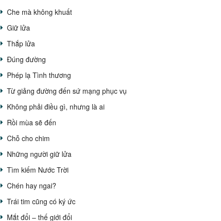
Che mà không khuất
Giữ lửa
Thắp lửa
Đúng đường
Phép lạ Tình thương
Từ giảng đường đến sứ mạng phục vụ
Không phải điều gì, nhưng là ai
Rồi mùa sẽ đến
Chỗ cho chim
Những người giữ lửa
Tìm kiếm Nước Trời
Chén hay ngai?
Trái tim cũng có ký ức
Mắt đổi – thế giới đổi