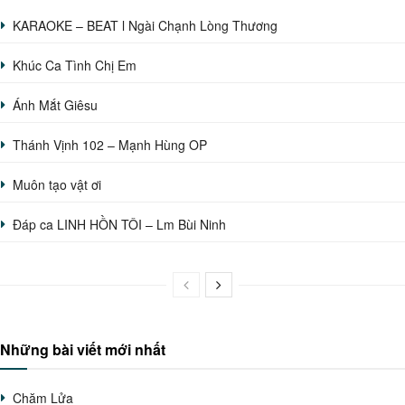
KARAOKE – BEAT l Ngài Chạnh Lòng Thương
Khúc Ca Tình Chị Em
Ánh Mắt Giêsu
Thánh Vịnh 102 – Mạnh Hùng OP
Muôn tạo vật ơi
Đáp ca LINH HỒN TÔI – Lm Bùi Ninh
Những bài viết mới nhất
Chăm Lửa