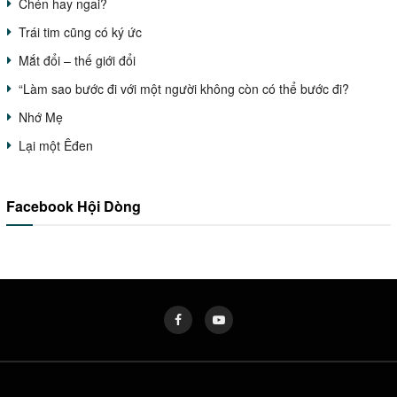
Chén hay ngai?
Trái tim cũng có ký ức
Mắt đổi – thế giới đổi
“Làm sao bước đi với một người không còn có thể bước đi?
Nhớ Mẹ
Lại một Êđen
Facebook Hội Dòng