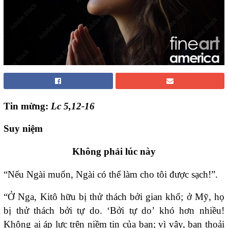
Tin mừng:
Lc 5,12-16
Suy niệm
Không phải lúc này
“Nếu Ngài muốn, Ngài có thể làm cho tôi được sạch!”.
“Ở Nga, Kitô hữu bị thử thách bởi gian khổ; ở Mỹ, họ
bị thử thách bởi tự do. ‘Bởi tự do’ khó hơn nhiều!
Không ai áp lực trên niềm tin của bạn; vì vậy, bạn thoải