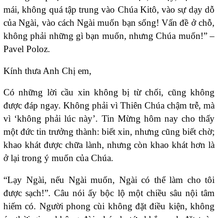
mái, không quá tập trung vào Chúa Kitô, vào sự dạy dỗ
của Ngài, vào cách Ngài muốn bạn sống! Vấn đề ở chỗ,
không phải những gì bạn muốn, nhưng Chúa muốn!” –
Pavel Poloz.
Kính thưa Anh Chị em,
Có những lời cầu xin không bị từ chối, cũng không
được đáp ngay. Không phải vì Thiên Chúa chậm trễ, mà
vì ‘không phải lúc này’. Tin Mừng hôm nay cho thấy
một đức tin trưởng thành: biết xin, nhưng cũng biết chờ;
khao khát được chữa lành, nhưng còn khao khát hơn là
ở lại trong ý muốn của Chúa.
“Lạy Ngài, nếu Ngài muốn, Ngài có thể làm cho tôi
được sạch!”. Câu nói ấy bộc lộ một chiều sâu nội tâm
hiếm có. Người phong cùi không đặt điều kiện, không