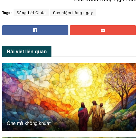
Tags:
Sống Lời Chúa
Suy niệm hàng ngày
Bài viết
liên quan
Che mà không khuất