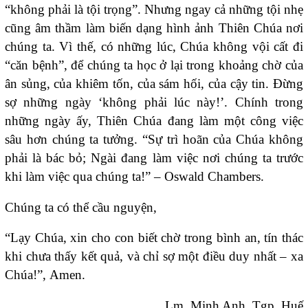
“không phải là tội trọng”. Nhưng ngay cả những tội nhẹ
cũng âm thầm làm biến dạng hình ảnh Thiên Chúa nơi
chúng ta. Vì thế, có những lúc, Chúa không vội cất đi
“căn bệnh”, để chúng ta học ở lại trong khoảng chờ của
ân sủng, của khiêm tốn, của sám hối, của cậy tin. Đừng
sợ những ngày ‘không phải lúc này!’. Chính trong
những ngày ấy, Thiên Chúa đang làm một công việc
sâu hơn chúng ta tưởng. “Sự trì hoãn của Chúa không
phải là bác bỏ; Ngài đang làm việc nơi chúng ta trước
khi làm việc qua chúng ta!” – Oswald Chambers.
Chúng ta có thể cầu nguyện,
“Lạy Chúa, xin cho con biết chờ trong bình an, tín thác
khi chưa thấy kết quả, và chỉ sợ một điều duy nhất – xa
Chúa!”, Amen.
Lm. Minh Anh, Tgp. Huế