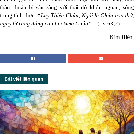
thần chuẩn bị sẵn sàng với thái độ khôn ngoan, sống
trong tỉnh thức:
“Lạy Thiên Chúa, Ngài là Chúa con thờ
ngay từ rạng đông con tìm kiếm Chúa”
– (Tv 63,2).
Kim Hiên
Bài viết
liên quan