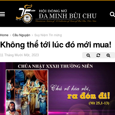
Home
Cầu Nguyện
Suy Niệm Tin mừng
Không thể tới lúc đó mới mua!
11 Tháng Mười Một, 2023