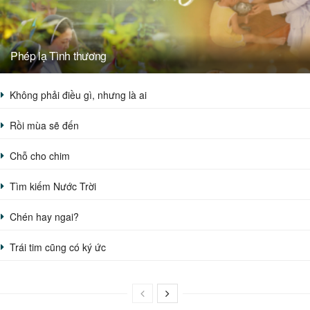
Phép lạ Tình thương
Không phải điều gì, nhưng là ai
Rồi mùa sẽ đến
Chỗ cho chim
Tìm kiếm Nước Trời
Chén hay ngai?
Trái tim cũng có ký ức