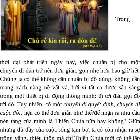
Trong
thời đại phát triển ngày nay, việc chuẩn bị cho một
chuyến đi dần trở nên đơn giản, gọn nhẹ hơn bao giờ hết.
Chúng ta có thể không cần chuẩn bị đồ dùng, không cần
mang xách nặng nề vất vả, bởi vì tất cả được sẵn sàng
trong một thiết bị di động thông minh: đi tới đâu gọi đồ
tới đó. Tuy nhiên, có một
chuyến đi quyết định, chuyến đ
cuộc đời,
liệu có thể đơn giản như thế?
để nhận ra nhu cầu
nền tảng của mình là Thiên Chúa nữa hay không? Giữa
những đủ đầy của cuộc sống tạm bợ, ta có còn nhận ra sự
trống vắng, thiếu thốn mà chỉ Thiên Chúa mới có thể lấp