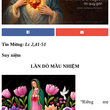
Tin Mừng:
Lc 2,41-51
Suy niệm
LẦN DÒ
MẦU NHIỆM
“Riêng mẹ