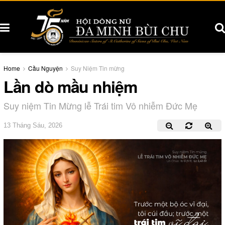
Home
Cầu Nguyện
Suy Niệm Tin mừng
Lần dò mầu nhiệm
Suy niệm Tin Mừng lễ Trái tim Vô nhiễm Đức Mẹ
13 Tháng Sáu, 2026