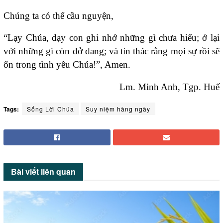
Chúng ta có thể cầu nguyện,
“Lạy Chúa, dạy con ghi nhớ những gì chưa hiểu; ở lại
với những gì còn dở dang; và tín thác rằng mọi sự rồi sẽ
ổn trong tình yêu Chúa!”, Amen.
Lm. Minh Anh, Tgp. Huế
Tags:
Sống Lời Chúa
Suy niệm hàng ngày
Bài viết
liên quan