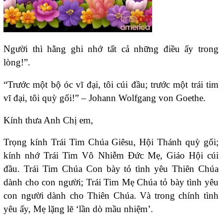
Người thì hằng ghi nhớ tất cả những điều ấy trong
lòng!”.
“Trước một bộ óc vĩ đại, tôi cúi đầu; trước một trái tim
vĩ đại, tôi quỳ gối!” – Johann Wolfgang von Goethe.
Kính thưa Anh Chị em,
Trọng kính Trái Tim Chúa Giêsu, Hội Thánh quỳ gối;
kính nhớ Trái Tim Vô Nhiễm Đức Mẹ, Giáo Hội cúi
đầu. Trái Tim Chúa Con bày tỏ tình yêu Thiên Chúa
dành cho con người; Trái Tim Mẹ Chúa tỏ bày tình yêu
con người dành cho Thiên Chúa. Và trong chính tình
yêu ấy, Mẹ lặng lẽ ‘lần dò mầu nhiệm’.