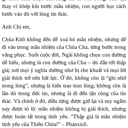
thay vì khép kín trước mầu nhiệm, con người học cách
bước vào đó với lòng tín thác.
Anh Chị em,
Chúa Kitô không đến để xoá bỏ mầu nhiệm, nhưng để
đi vào trong mầu nhiệm của Chúa Cha, từng bước trong
vâng phục. Suốt cuộc đời, Ngài không chọn con đường
dễ hiểu, nhưng là con đường của Cha – dù dẫn tới thập
giá; nơi mọi ý nghĩa dường như bị che khuất và mọi lời
giải thích trở nên bất lực. Ở đó, không còn là “ghi nhớ
trong lòng”, nhưng là hiến trao trọn lòng; không còn là
lần dò trong đức tin, nhưng là đi đến tận cùng của tín
thác. Và chính ở đó, điều từng được giữ lại và suy ngẫm
nay được tỏ lộ: mầu nhiệm không bị giải thích, nhưng
được hoàn tất trong tình yêu. “Thập giá là mầu nhiệm
tình yêu của Thiên Chúa!” – Phanxicô.