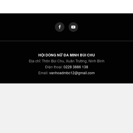
HỘI DÒNG NỮ ĐA MINH BÙI CHU
Địa chỉ: Thôn Bùi Chu, Xuân Trường, Ninh Bình
Điện thoại:
0228 3886 138
Email:
vanhoadmbc12@gmail.com