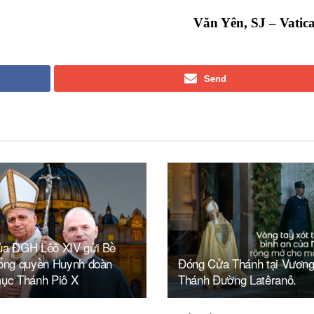
Văn Yên, SJ – Vatic
Send
ủa ĐGH Lêô XIV gửi Bề
Tổng quyền Huynh đoàn
Đóng Cửa Thánh tại Vươn
mục Thánh Piô X
Thánh Đường Latêranô.