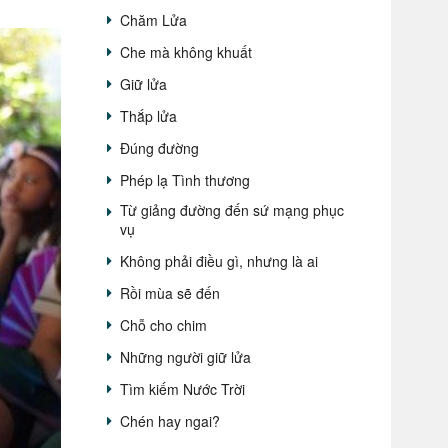
Chăm Lửa
Che mà không khuất
Giữ lửa
Thắp lửa
Đúng đường
Phép lạ Tình thương
Từ giảng đường đến sứ mạng phục
vụ
Không phải điều gì, nhưng là ai
Rồi mùa sẽ đến
Chỗ cho chim
Những người giữ lửa
Tìm kiếm Nước Trời
Chén hay ngai?