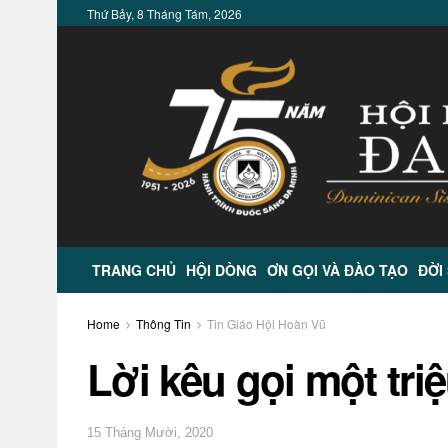
Thứ Bảy, 8 Tháng Tám, 2026
TRANG CHỦ
HỘI DÒNG
ƠN GỌI VÀ ĐÀO TẠO
ĐỜI
Home
Thông Tin
Tin Giáo Hội Hoàn Vũ
Lời kêu gọi một tri
15 Tháng Mười, 2020