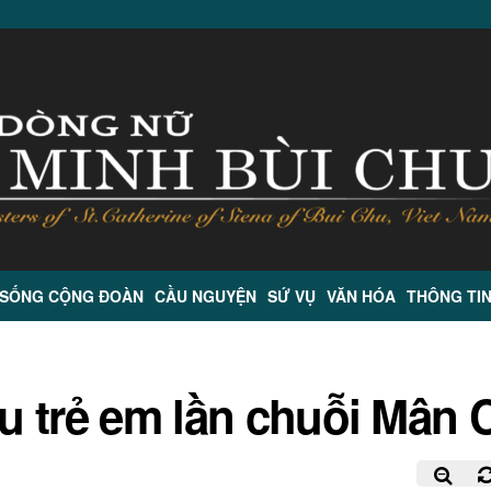
 SỐNG CỘNG ĐOÀN
CẦU NGUYỆN
SỨ VỤ
VĂN HÓA
THÔNG TI
ệu trẻ em lần chuỗi Mân 