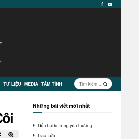
N
TƯ LIỆU
MEDIA
TÂM TÌNH
Những bài viết mới nhất
Côi
Tiến bước trong yêu thương
Trao Lửa