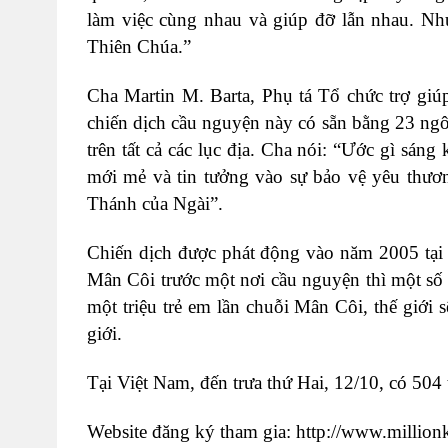
làm việc cùng nhau và giúp đỡ lẫn nhau. Nh
Thiên Chúa.”
Cha Martin M. Barta, Phụ tá Tổ chức trợ giúp 
chiến dịch cầu nguyện này có sẵn bằng 23 ngôn
trên tất cả các lục địa. Cha nói: “Ước gì sán
mới mẻ và tin tưởng vào sự bảo vệ yêu thư
Thánh của Ngài”.
Chiến dịch được phát động vào năm 2005 tại 
Mân Côi trước một nơi cầu nguyện thì một số 
một triệu trẻ em lần chuỗi Mân Côi, thế giới 
giới.
Tại Việt Nam, đến trưa thứ Hai, 12/10, có 504
Website đăng ký tham gia: http://www.millio