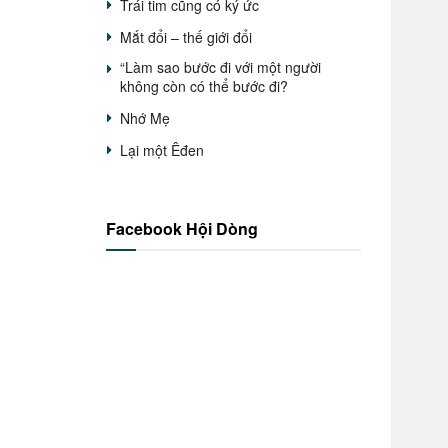
Trái tim cũng có ký ức
Mắt đổi – thế giới đổi
“Làm sao bước đi với một người
không còn có thể bước đi?
Nhớ Mẹ
Lại một Êđen
Facebook Hội Dòng