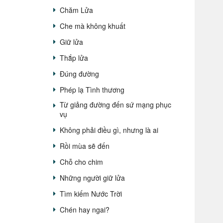
Chăm Lửa
Che mà không khuất
Giữ lửa
Thắp lửa
Đúng đường
Phép lạ Tình thương
Từ giảng đường đến sứ mạng phục
vụ
Không phải điều gì, nhưng là ai
Rồi mùa sẽ đến
Chỗ cho chim
Những người giữ lửa
Tìm kiếm Nước Trời
Chén hay ngai?