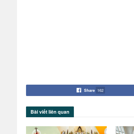
Share
162
Bài viết
liên quan