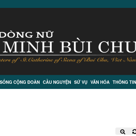
 SỐNG CỘNG ĐOÀN
CẦU NGUYỆN
SỨ VỤ
VĂN HÓA
THÔNG TI