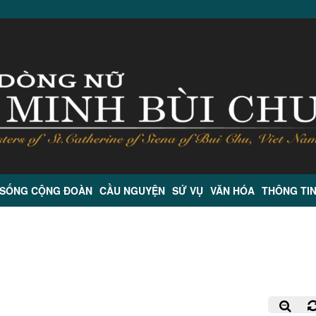
 SỐNG CỘNG ĐOÀN
CẦU NGUYỆN
SỨ VỤ
VĂN HÓA
THÔNG TI