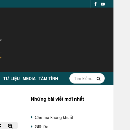
N
TƯ LIỆU
MEDIA
TÂM TÌNH
Những bài viết mới nhất
Che mà không khuất
Giữ lửa