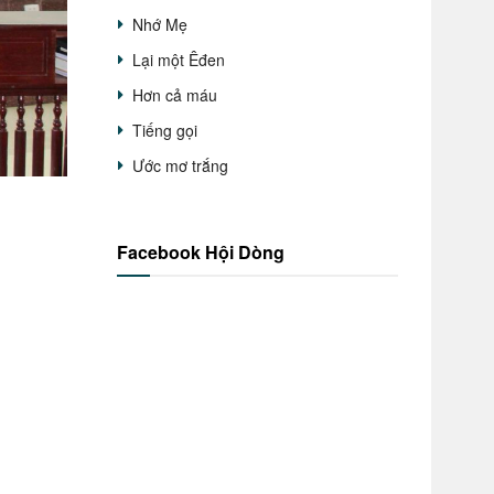
Nhớ Mẹ
Lại một Êđen
Hơn cả máu
Tiếng gọi
Ước mơ trắng
Facebook Hội Dòng