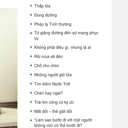
Thắp lửa
Đúng đường
Phép lạ Tình thương
Từ giảng đường đến sứ mạng phục
vụ
Không phải điều gì, nhưng là ai
Rồi mùa sẽ đến
Chỗ cho chim
Những người giữ lửa
Tìm kiếm Nước Trời
Chén hay ngai?
Trái tim cũng có ký ức
Mắt đổi – thế giới đổi
“Làm sao bước đi với một người
không còn có thể bước đi?