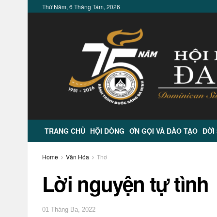
Thứ Năm, 6 Tháng Tám, 2026
TRANG CHỦ
HỘI DÒNG
ƠN GỌI VÀ ĐÀO TẠO
ĐỜI
Home
Văn Hóa
Thơ
Lời nguyện tự tình
01 Tháng Ba, 2022