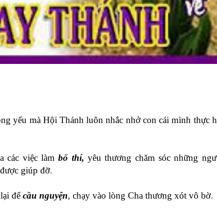
rọng yếu mà Hội Thánh luôn nhắc nhở con cái mình thực 
a các việc làm
bố thí,
yêu thương chăm sóc những ngư
 được giúp đỡ.
lại để
cầu nguyện
,
chạy vào lòng Cha thương xót vô bờ.