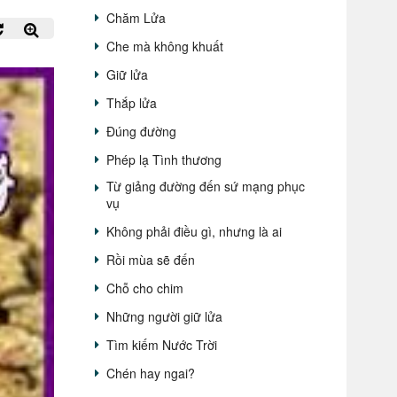
Chăm Lửa
Che mà không khuất
Giữ lửa
Thắp lửa
Đúng đường
Phép lạ Tình thương
Từ giảng đường đến sứ mạng phục
vụ
Không phải điều gì, nhưng là ai
Rồi mùa sẽ đến
Chỗ cho chim
Những người giữ lửa
Tìm kiếm Nước Trời
Chén hay ngai?