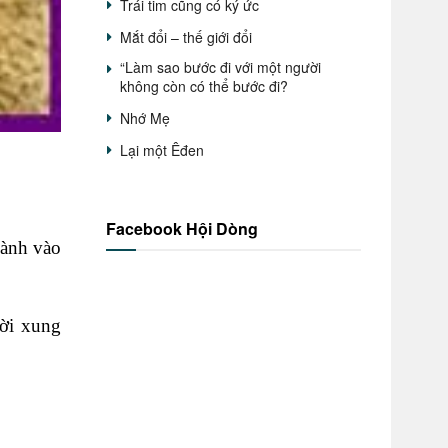
Trái tim cũng có ký ức
Mắt đổi – thế giới đổi
“Làm sao bước đi với một người
không còn có thể bước đi?
Nhớ Mẹ
Lại một Êđen
Facebook Hội Dòng
hành vào
ời xung