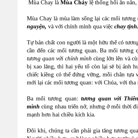
Mùa Chay là
Mùa Chảy
lệ thống hối ăn năn
Mùa Chay là mùa làm sống lại các mối tương 
nguyện,
và với chính mình qua việc
chay tịnh
Tự bản chất con người là một hữu thể có tươn
cần đến các mối tương quan. Ba mối tương 
tương quan với chính mình
cùng lớn lên và cù
bị xao lãng, thì hai yếu tố còn lại sẽ bị ảnh
chiếc kiềng có thể đứng vững, mỗi chân tựa 
mới lại các mối tương quan: với Chúa, với tha
Ba mối tương quan:
tương quan với Thiên
mình
cùng nhau triển nở, nhưng ở mỗi thời đ
mạnh hơn hai chiều kích kia.
Đôi khi, chúng ta cần phải gia tăng tương qu