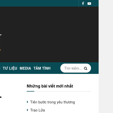
N
TƯ LIỆU
MEDIA
TÂM TÌNH
Những bài viết mới nhất
–
Tiến bước trong yêu thương
Trao Lửa