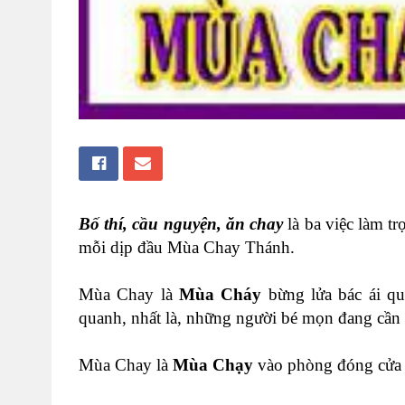
Bố thí, cầu nguyện, ăn chay
là ba việc làm t
mỗi dịp đầu Mùa Chay Thánh.
Mùa Chay là
Mùa Cháy
bừng lửa bác ái qu
quanh, nhất là, những người bé mọn đang cần
Mùa Chay là
Mùa Chạy
vào phòng đóng cửa 