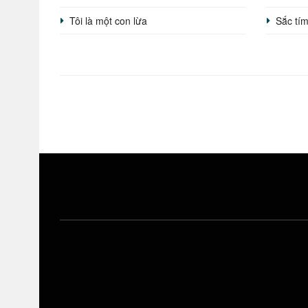
Tôi là một con lừa
Sắc tí