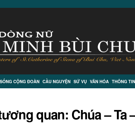
 SỐNG CỘNG ĐOÀN
CẦU NGUYỆN
SỨ VỤ
VĂN HÓA
THÔNG TI
tương quan: Chúa – Ta 