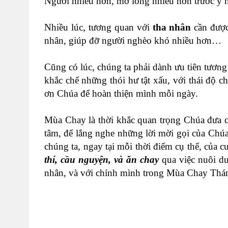
Người nhiều hơn, mở lòng nhiều hơn trước ý
Nhiều lúc, tương quan với
tha nhân
cần được
nhân, giúp đỡ người nghèo khó nhiều hơn…
Cũng có lúc, chúng ta phải dành ưu tiên tươn
khắc chế những thói hư tật xấu, với thái độ
ơn Chúa để hoàn thiện mình mỗi ngày.
Mùa Chay là thời khắc quan trọng Chúa đưa ch
tâm, để lắng nghe những lời mời gọi của Chú
chúng ta, ngay tại mỗi thời điểm cụ thể, của c
thí, cầu nguyện, và ăn chay
qua việc nuôi dư
nhân, và với chính mình trong Mùa Chay Thán