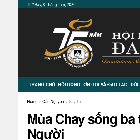
Thứ Bảy, 8 Tháng Tám, 2026
TRANG CHỦ
HỘI DÒNG
ƠN GỌI VÀ ĐÀO TẠO
ĐỜI
Home
Cầu Nguyện
Suy Tư
Mùa Chay sống ba 
Người