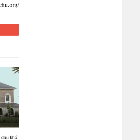
chu.org/
g đau khổ